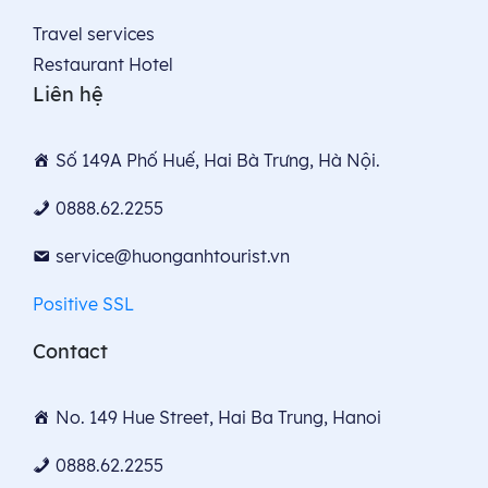
Travel services
Restaurant Hotel
Liên hệ
Số 149A Phố Huế, Hai Bà Trưng, Hà Nội.
0888.62.2255
service@huonganhtourist.vn
Positive SSL
Contact
No. 149 Hue Street, Hai Ba Trung, Hanoi
0888.62.2255