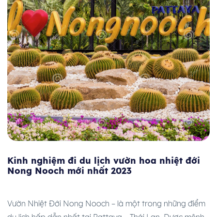
Kinh nghiệm đi du lịch vườn hoa nhiệt đới
Nong Nooch mới nhất 2023
Vườn Nhiệt Đới Nong Nooch – là một trong những điểm