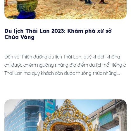
Du lịch Thái Lan 2023: Khám phá xứ sở
Chùa Vàng
Đến với thiên đường du lịch Thái Lan, quý khách không
chỉ được chiêm ngưỡng những địa điểm du lịch nổi tiếng ở
Thái Lan mà quý khách còn được thưởng thức những
món ăn cùng những đặc sản hay thỏa sức mua sắm tại
các trung tâm mua sắm tại các thành phố lớn […]