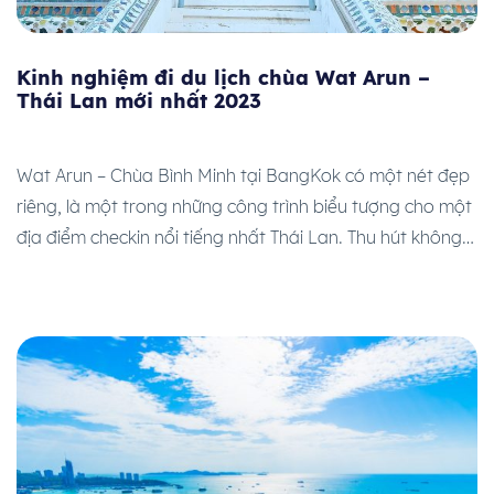
Kinh nghiệm đi du lịch chùa Wat Arun –
Thái Lan mới nhất 2023
Wat Arun – Chùa Bình Minh tại BangKok có một nét đẹp
riêng, là một trong những công trình biểu tượng cho một
địa điểm checkin nổi tiếng nhất Thái Lan. Thu hút không ít
các tín đồ du lịch, du lịch tâm linh tìm hiểu khi đến Thái
Lan. Vậy Wat Arun có gì […]