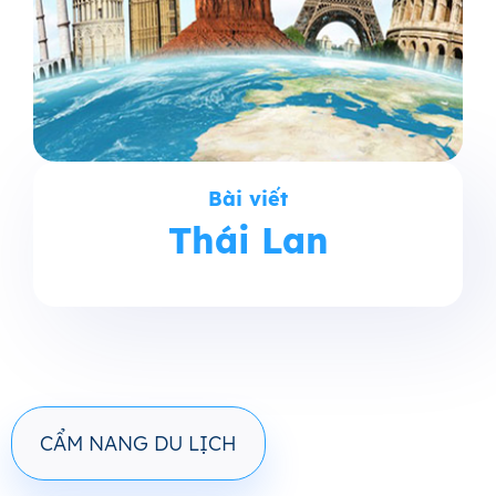
Bài viết
Thái Lan
CẨM NANG DU LỊCH