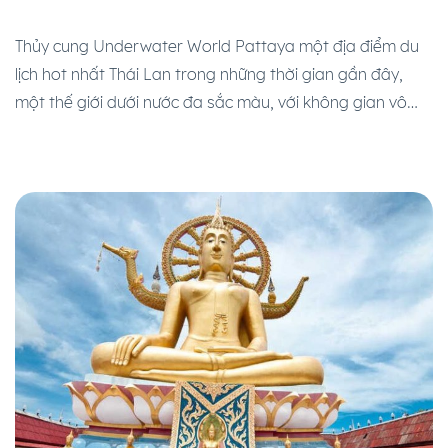
Thủy cung Underwater World Pattaya một địa điểm du
lịch hot nhất Thái Lan trong những thời gian gần đây,
một thế giới dưới nước đa sắc màu, với không gian vô
cùng lớn. Sẽ là một trải nghiệm tuyệt vời khi tới nơi đây,
Hãy cùng Hương Anh Tourist khám phá nào!! 1.Tổng quan
[…]