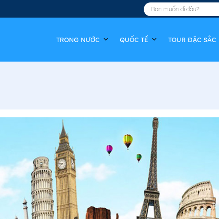
TRONG NƯỚC
QUỐC TẾ
TOUR ĐẶC SẮC