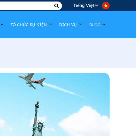
TỔ CHỨC SỰ KIỆN
DỊCH VỤ
BLOG