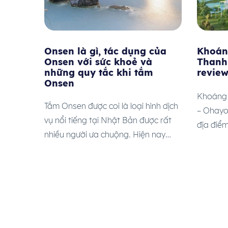
Onsen là gì, tác dụng của
Khoán
Onsen với sức khoẻ và
Thanh
những quy tắc khi tắm
review
Onsen
Khoáng
Tắm Onsen được coi là loại hình dịch
– Ohayo
vụ nổi tiếng tại Nhật Bản được rất
địa điểm
nhiều người ưa chuộng. Hiện nay
liệu phụ
dịch vụ tắm khoáng nóng Onsen
thành x
đang phát triển khá mạnh và nhận
đầu tại
được sự quan tâm của rất nhiều
nóng chí
những đối tượng khách hàng khác
cải thiệ
nhau. Ngày hôm nay chúng ta hãy
[…]