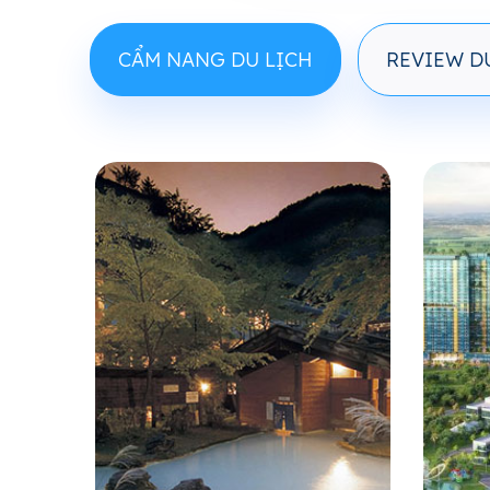
CẨM NANG DU LỊCH
REVIEW DU