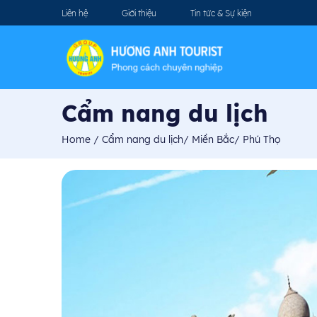
Liên hệ
Giới thiệu
Tin tức & Sự kiện
Cẩm nang du lịch
Home
/
Cẩm nang du lịch
/
Miền Bắc
/
Phú Thọ