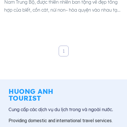
Nam Trung Bộ, được thiên nhiên ban tặng vẻ đẹp tổng
hợp của biết, cồn cát, núi non– hòa quyện vào nhau tạo
nên cảnh sắc hùng vĩ, thơ mộng, phải kể đến như: Đảo
yến, khu du lịch dã ngoại Trung Lương, […]
1
HUONG ANH
TOURIST
Cung cấp các dịch vụ du lịch trong và ngoài nước.
Providing domestic and international travel services.