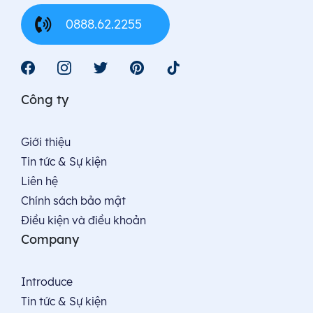
0888.62.2255
Công ty
Giới thiệu
Tin tức & Sự kiện
Liên hệ
Chính sách bảo mật
Điều kiện và điều khoản
Company
Introduce
Tin tức & Sự kiện