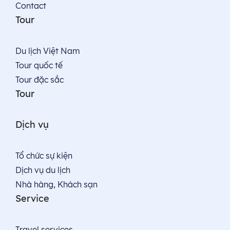
Contact
Tour
Du lịch Việt Nam
Tour quốc tế
Tour đặc sắc
Tour
Dịch vụ
Tổ chức sự kiện
Dịch vụ du lịch
Nhà hàng, Khách sạn
Service
Travel services