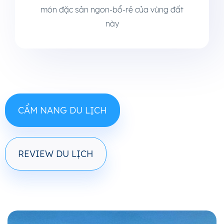
món đặc sản ngon-bổ-rẻ của vùng đất
này
CẨM NANG DU LỊCH
REVIEW DU LỊCH