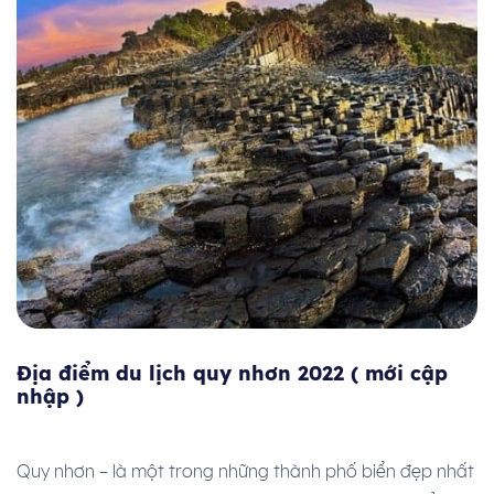
Địa điểm du lịch quy nhơn 2022 ( mới cập
nhập )
Quy nhơn – là một trong những thành phố biển đẹp nhất