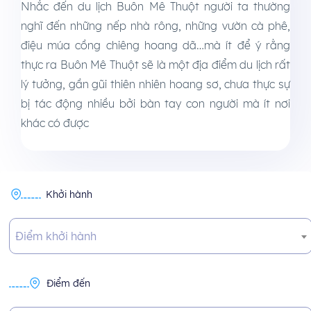
Nhắc đến du lịch Buôn Mê Thuột người ta thường
nghĩ đến những nếp nhà rông, những vườn cà phê,
điệu múa cồng chiêng hoang dã…mà ít để ý rằng
thực ra Buôn Mê Thuột sẽ là một địa điểm du lịch rất
lý tưởng, gần gũi thiên nhiên hoang sơ, chưa thực sự
bị tác động nhiều bởi bàn tay con người mà ít nơi
khác có được
Khởi hành
Điểm khởi hành
Điểm đến