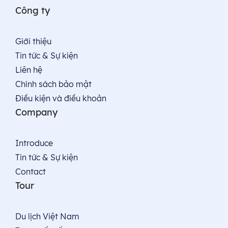
Công ty
Giới thiệu
Tin tức & Sự kiện
Liên hệ
Chính sách bảo mật
Điều kiện và điều khoản
Company
Introduce
Tin tức & Sự kiện
Contact
Tour
Du lịch Việt Nam