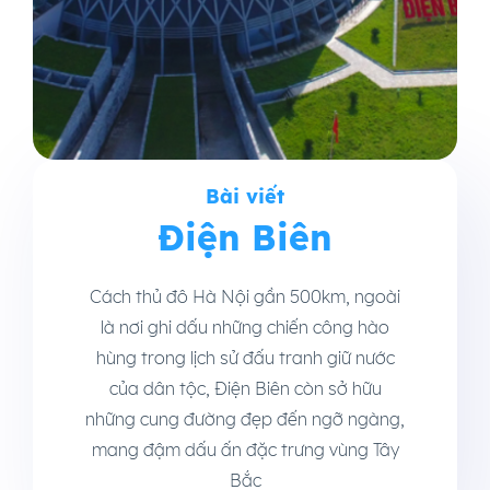
Bài viết
Điện Biên
Cách thủ đô Hà Nội gần 500km, ngoài
là nơi ghi dấu những chiến công hào
hùng trong lịch sử đấu tranh giữ nước
của dân tộc, Điện Biên còn sở hữu
những cung đường đẹp đến ngỡ ngàng,
mang đậm dấu ấn đặc trưng vùng Tây
Bắc