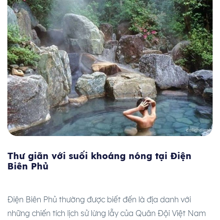
Thư giãn với suối khoáng nóng tại Điện
Biên Phủ
Điện Biên Phủ thường được biết đến là địa danh với
những chiến tích lịch sử lừng lẫy của Quân Đội Việt Nam