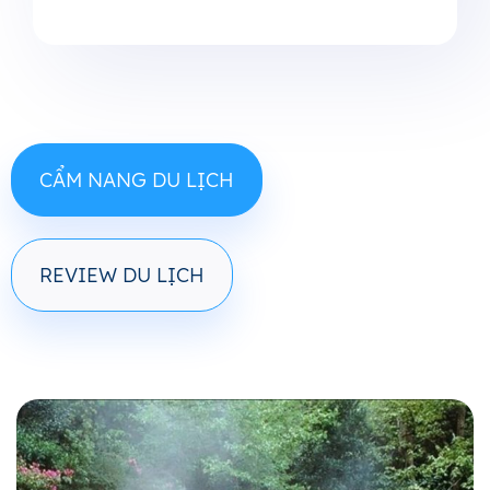
CẨM NANG DU LỊCH
REVIEW DU LỊCH