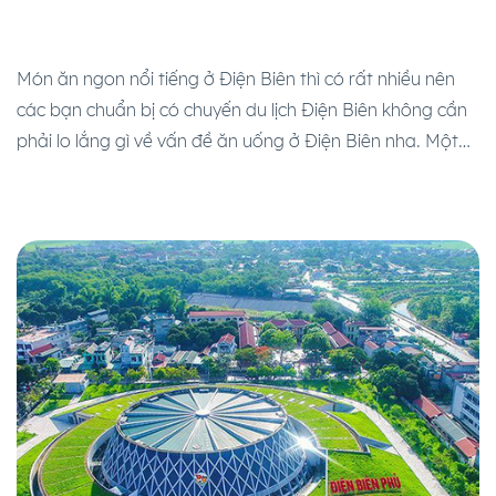
Món ăn ngon nổi tiếng ở Điện Biên thì có rất nhiều nên
các bạn chuẩn bị có chuyến du lịch Điện Biên không cần
phải lo lắng gì về vấn đề ăn uống ở Điện Biên nha. Một
số món đặc sản trứ danh của Điện Biên mà các bạn nên
thử ít nhất một lần đó […]