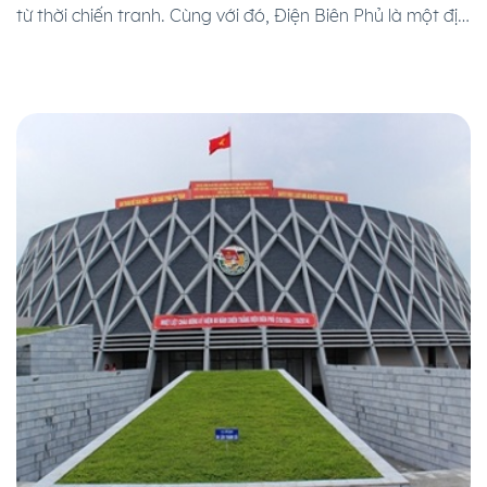
từ thời chiến tranh. Cùng với đó, Điện Biên Phủ là một địa
danh thuộc vùng núi Tây Bắc của Việt Nam – vị trí hội tụ
rất nhiều những dãy núi […]