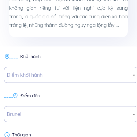
không gian riêng tư với tiện nghi cực kỳ sang
trọng, là quốc gia nổi tiếng với các cung điện xa hoa
tráng lệ, những thánh đường nguy nga lộng lẫy,…
Khởi hành
Điểm khởi hành
Điểm đến
Brunei
Thời gian