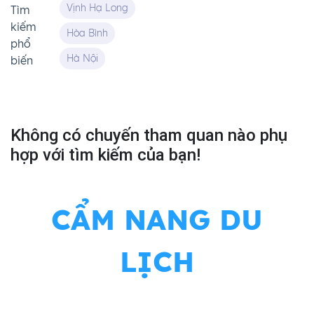
Vịnh Hạ Long
Tìm
kiếm
Hòa Bình
phổ
Hà Nội
biến
Không có chuyến tham quan nào phụ
hợp với tìm kiếm của bạn!
CẨM NANG DU
LỊCH