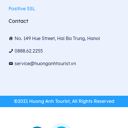
Positive SSL
Contact
No. 149 Hue Street, Hai Ba Trung, Hanoi
0888.62.2255
service@huonganhtourist.vn
©2021 Huong Anh Tourist, All Rights Reserved