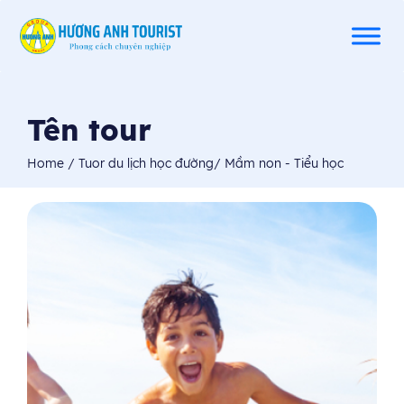
Tên tour
Home
/
Tuor du lịch học đường
/
Mầm non - Tiểu học