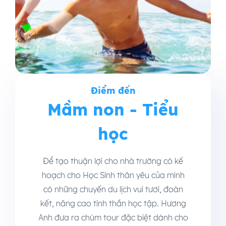
Điểm đến
Mầm non - Tiểu
học
Để tạo thuận lợi cho nhà trường có kế
hoạch cho Học Sinh thân yêu của mình
có những chuyến du lịch vui tươi, đoàn
kết, nâng cao tinh thần học tập. Hương
Anh đưa ra chùm tour đặc biệt dành cho