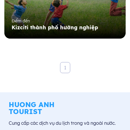
Điểm đến
Kizciti thành phố hướng nghiệp
1
HUONG ANH
TOURIST
Cung cấp các dịch vụ du lịch trong và ngoài nước.