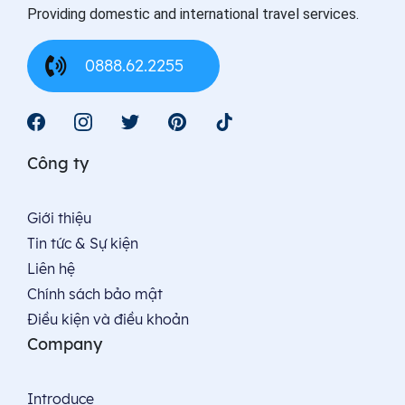
Providing domestic and international travel services.
0888.62.2255
Công ty
Giới thiệu
Tin tức & Sự kiện
Liên hệ
Chính sách bảo mật
Điều kiện và điều khoản
Company
Introduce