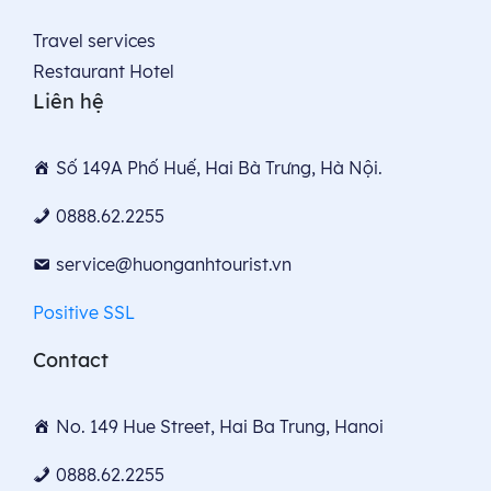
Travel services
Restaurant Hotel
Liên hệ
Số 149A Phố Huế, Hai Bà Trưng, Hà Nội.
0888.62.2255
service@huonganhtourist.vn
Positive SSL
Contact
No. 149 Hue Street, Hai Ba Trung, Hanoi
0888.62.2255