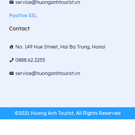
service@huonganhtourist.vn
Positive SSL
Contact
No. 149 Hue Street, Hai Ba Trung, Hanoi
0888.62.2255
service@huonganhtourist.vn
©2021 Huong Anh Tourist, All Rights Reserved