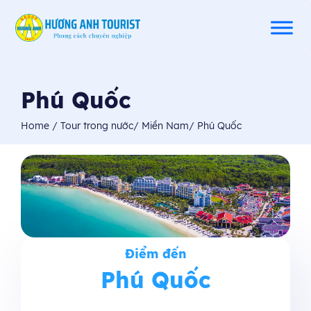
Phú Quốc
Home
/
Tour trong nước
/
Miền Nam
/
Phú Quốc
Điểm đến
Phú Quốc