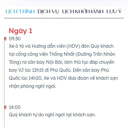
LỊCH TRÌNH
DỊCH VỤ
LỊCH KHỞI HÀNH
LƯU Ý
Ngày 1
09:30
Xe ô tô và Hướng dẫn viên (HDV) đón Quý khách
tại cổng công viên Thống Nhất (Đường Trần Nhân
Tông) ra sân bay Nội Bài, làm thủ tục đáp chuyến
bay VJ lúc 12h15 đi Phú Quốc. Đến sân bay Phú
Quốc lúc 14h20, Xe và HDV đưa đoàn về khách sạn
nhận phòng nghỉ ngơi.
14:00
Quý khách tự do nghỉ ngơi tại khách sạn.