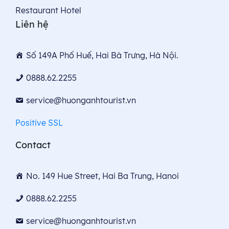
Restaurant Hotel
Liên hệ
Số 149A Phố Huế, Hai Bà Trưng, Hà Nội.
0888.62.2255
service@huonganhtourist.vn
Positive SSL
Contact
No. 149 Hue Street, Hai Ba Trung, Hanoi
0888.62.2255
service@huonganhtourist.vn