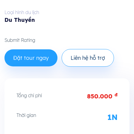
Loại hình du lịch
Du Thuyền
Submit Rating
Đặt tour ngay
Liên hệ hỗ trợ
đ
Tổng chi phí
850.000
Thời gian
1N