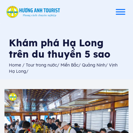
Khám phá Hạ Long
trên du thuyền 5 sao
Home
/
Tour trong nước
/
Miền Bắc
/
Quảng Ninh
/
Vịnh
Hạ Long
/