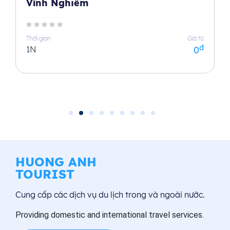
mình yêu thích.
Vĩnh Nghiêm
20:00
Thời gian
Giá từ
đ
1N
0
Tàu di chuyển về bến. Sau đó, xe đưa Du khách trở
về địa điểm đón ban đầu.
HUONG ANH
TOURIST
Cung cấp các dịch vụ du lịch trong và ngoài nước.
Providing domestic and international travel services.