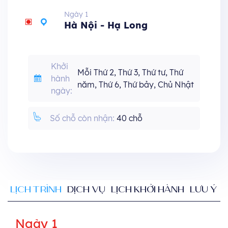
Ngày 1
Hà Nội - Hạ Long
Khởi
Mỗi Thứ 2, Thứ 3, Thứ tư, Thứ
hành
năm, Thứ 6, Thứ bảy, Chủ Nhật
ngày:
Số chỗ còn nhận:
40 chỗ
LỊCH TRÌNH
DỊCH VỤ
LỊCH KHỞI HÀNH
LƯU Ý
Ngày 1