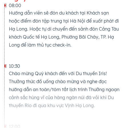
08:00
Hướng dẫn viên sẽ đón du khách tại Khách sạn
hoặc điểm đón tập trung tại Hà Nội để xuất phát đi
Hạ Long. Hoặc tự di chuyển đến sảnh đón Cảng Tàu
khách Quốc tế Hạ Long, Phường Bãi Cháy, TP. Hạ
Long để làm thủ tục check-in.
10:30
Chào mừng Quý khách đến với Du thuyền Iris!
Thưởng thức đồ uống chào mừng và nghe đọc
hướng dẫn an toàn/tóm tắt lịch trình Thưởng ngoạn
cảnh sắc hùng vĩ của hàng ngàn núi đá vôi khi Du
thuyền Rio đi qua khu vực Vịnh Hạ Long.
12:00