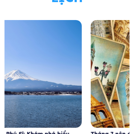
Tháng 7 nên đi du lịch nước nào? Top