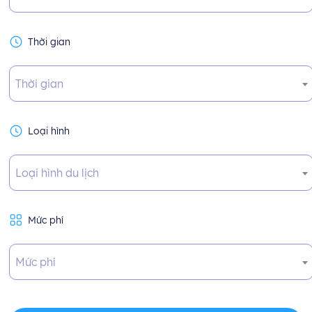
Thời gian
Thời gian
Loại hình
Loại hình du lịch
Mức phí
Mức phí