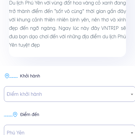
Du lịch Phú Yên với vùng đất hoa vàng cỏ xanh đang
trở thành điểm đến “sốt vô cùng” thời gian gần đây
với khung cảnh thiên nhiên bình yên, nên thơ và xinh
đẹp đến ngỡ ngàng. Ngay lúc này đây VNTRIP sẽ
đưa bạn dạo chơi đến với những địa điểm du lịch Phú
Yên tuyệt đẹp
Khởi hành
Điểm khởi hành
Điểm đến
Phú Yên