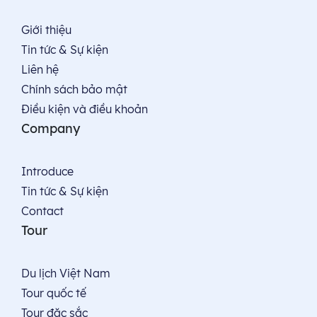
Giới thiệu
Tin tức & Sự kiện
Liên hệ
Chính sách bảo mật
Điều kiện và điều khoản
Company
Introduce
Tin tức & Sự kiện
Contact
Tour
Du lịch Việt Nam
Tour quốc tế
Tour đặc sắc