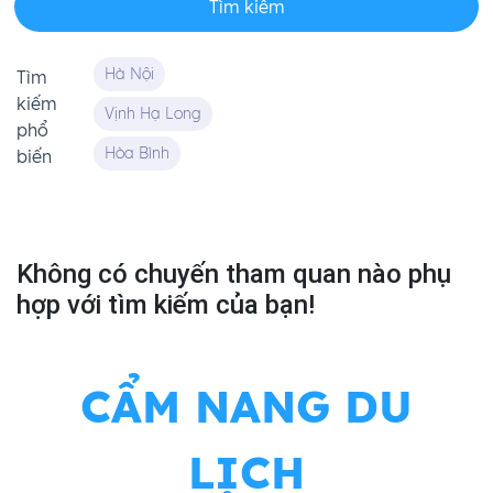
Tìm kiếm
Hà Nội
Tìm
kiếm
Vịnh Hạ Long
phổ
Hòa Bình
biến
Không có chuyến tham quan nào phụ
hợp với tìm kiếm của bạn!
CẨM NANG DU
LỊCH