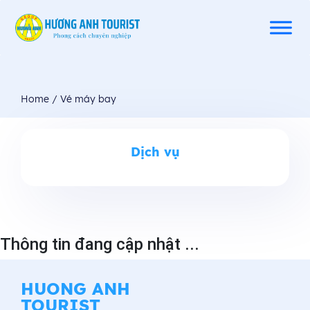
Home
/
Vé máy bay
Dịch vụ
Thông tin đang cập nhật ...
HUONG ANH
TOURIST