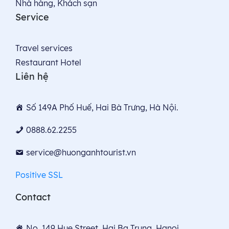
Nhà hàng, Khách sạn
Service
Travel services
Restaurant Hotel
Liên hệ
Số 149A Phố Huế, Hai Bà Trưng, Hà Nội.
0888.62.2255
service@huonganhtourist.vn
Positive SSL
Contact
No. 149 Hue Street, Hai Ba Trung, Hanoi