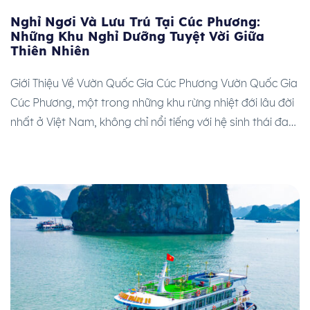
Nghỉ Ngơi Và Lưu Trú Tại Cúc Phương:
Những Khu Nghỉ Dưỡng Tuyệt Vời Giữa
Thiên Nhiên
Giới Thiệu Về Vườn Quốc Gia Cúc Phương Vườn Quốc Gia
Cúc Phương, một trong những khu rừng nhiệt đới lâu đời
nhất ở Việt Nam, không chỉ nổi tiếng với hệ sinh thái đa
dạng mà còn là điểm đến lý tưởng cho những ai yêu thích
thiên nhiên hoang dã. Cách Hà Nội […]