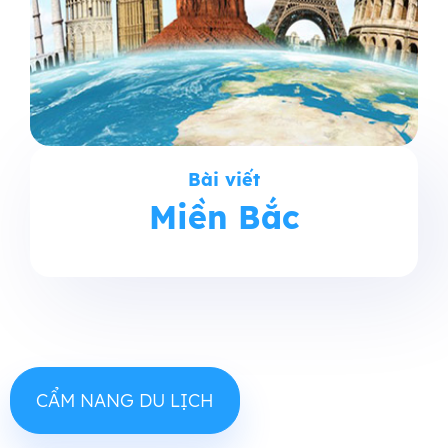
Bài viết
Miền Bắc
CẨM NANG DU LỊCH