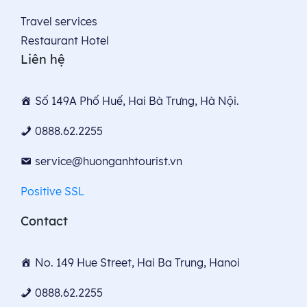
Travel services
Restaurant Hotel
Liên hệ
Số 149A Phố Huế, Hai Bà Trưng, Hà Nội.
0888.62.2255
service@huonganhtourist.vn
Positive SSL
Contact
No. 149 Hue Street, Hai Ba Trung, Hanoi
0888.62.2255