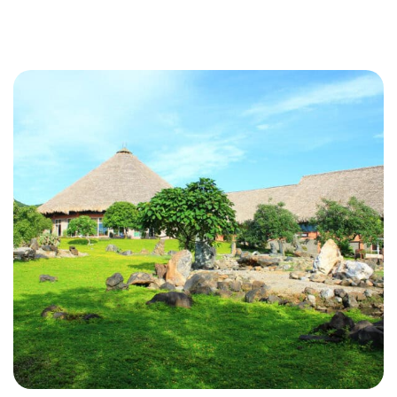
nước mỗi năm. Vịnh Hạ Long không chỉ là một trong bảy
kỳ quan thiên nhiên thế giới mà còn là điểm đến lý tưởng
cho những ai yêu […]