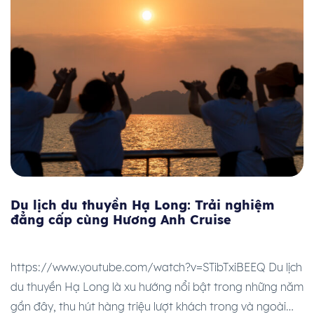
Du lịch du thuyền Hạ Long: Trải nghiệm
đẳng cấp cùng Hương Anh Cruise
https://www.youtube.com/watch?v=STibTxiBEEQ Du lịch
du thuyền Hạ Long là xu hướng nổi bật trong những năm
gần đây, thu hút hàng triệu lượt khách trong và ngoài