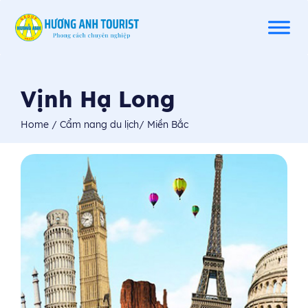
Vịnh Hạ Long
Home
/
Cẩm nang du lịch
/
Miền Bắc