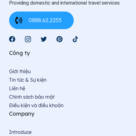
Providing domestic and international travel services.
0888.62.2255
Công ty
Giới thiệu
Tin tức & Sự kiện
Liên hệ
Chính sách bảo mật
Điều kiện và điều khoản
Company
Introduce