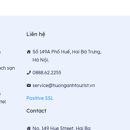
Liên hệ
n
Số 149A Phố Huế, Hai Bà Trưng,
Hà Nội.
́ch sạn
0888.62.2255
service@huonganhtourist.vn
s
Positive SSL
tel
Contact
No. 149 Hue Street, Hai Ba