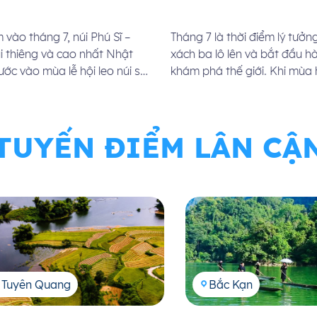
vào tháng 7, núi Phú Sĩ –
Tháng 7 là thời điểm lý tưởn
i thiêng và cao nhất Nhật
xách ba lô lên và bắt đầu hà
ớc vào mùa lễ hội leo núi sôi
khám phá thế giới. Khi mùa 
hu hút hàng trăm nghìn du
bao trùm khắp nơi, đây cũng 
 tín đồ leo núi từ khắp nơi
nhiều du khách đặt câu hỏi:
 giới. Không chỉ là một hành
nên đi du lịch nước nào?”. Bà
TUYẾN ĐIỂM LÂN CẬ
inh phục thiên nhiên, […]
dưới đây sẽ gợi ý […]
yên Quang
Bắc Kạn