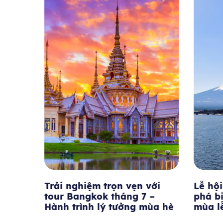
 Đến
Trải nghiệm trọn vẹn với
Lễ hội
Bạn
tour Bangkok tháng 7 –
phá b
Hành trình lý tưởng mùa hè
mùa lễ