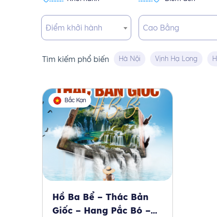
Điểm khởi hành
Cao Bằng
Tìm kiếm phổ biến
Hà Nội
Vịnh Hạ Long
H
Bắc Kạn
Hồ Ba Bể – Thác Bản
Giốc – Hang Pắc Bó –