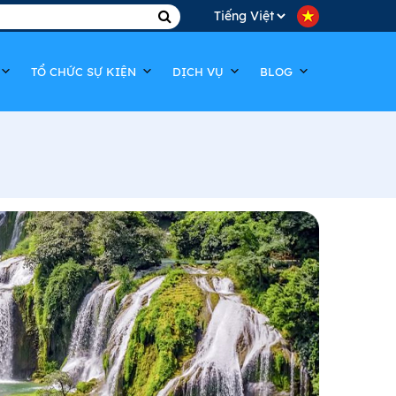
Choose
a
TỔ CHỨC SỰ KIỆN
DỊCH VỤ
BLOG
language