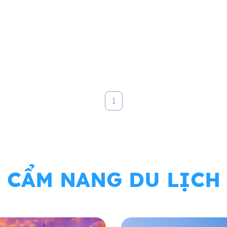
1
CẨM NANG DU LỊCH