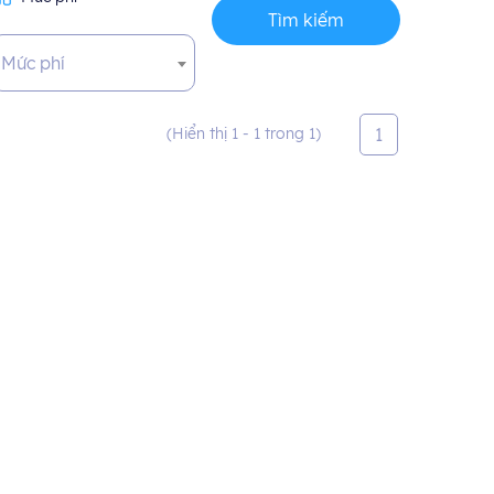
Tìm kiếm
Mức phí
1
(Hiển thị 1 - 1 trong 1)