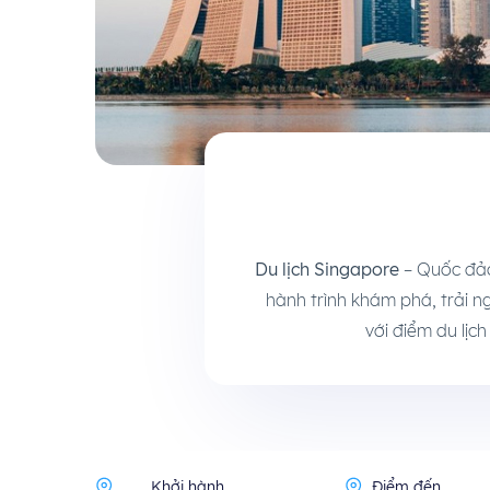
Du lịch Singapore
– Quốc đảo
hành trình khám phá, trải 
với điểm du lịc
Khởi hành
Điểm đến