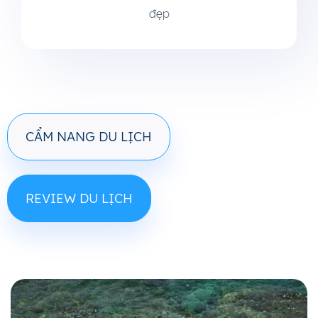
đẹp
CẨM NANG DU LỊCH
REVIEW DU LỊCH