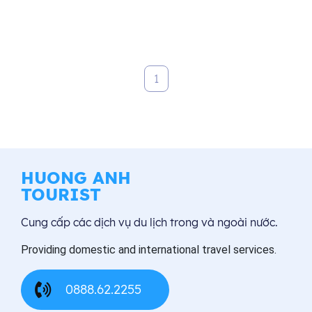
nên thơ, lãng mạn. Và một trong […]
1
HUONG ANH
TOURIST
Cung cấp các dịch vụ du lịch trong và ngoài nước.
Providing domestic and international travel services.
0888.62.2255