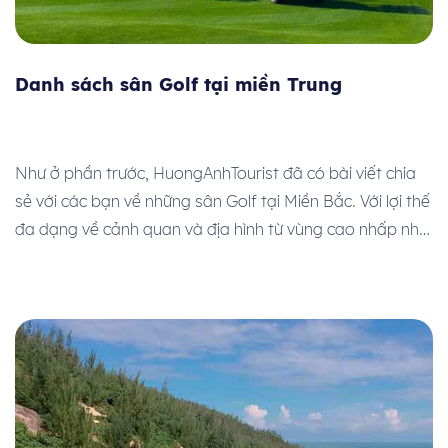
Danh sách sân Golf tại miền Trung
Như ở phần trước, HuongAnhTourist đã có bài viết chia
sẻ với các bạn về những sân Golf tại Miền Bắc. Với lợi thế
đa dạng về cảnh quan và địa hình từ vùng cao nhấp nhô
đến đồng bằng phẳng, các sân golf miền trung đang trở
thành điểm đến hấp dẫn của các gôn […]