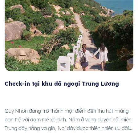
Check-in tại khu dã ngoại Trung Lương
Quy Nhơn đang trở thành một điểm đến thu hút những
bạn trẻ với đam mê xê dịch. Nằm ở vùng duyên hải miền
Trung đầy nắng và gió, Nơi đây được thiên nhiên ưu đãi
vô vàn những địa điểm tham quan du lịch với phong cảnh