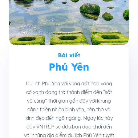
Bài viết
Phú Yên
Du lịch Phú Yên với vùng đất hoa vàng
cỏ xanh đang trở thành điểm đến “sốt
vô cùng” thời gian gần đây với khung
cảnh thiên nhiên bình yên, nên thơ và
xinh đẹp đến ngỡ ngàng. Ngay lúc này
đây VNTRIP sẽ đưa bạn dạo chơi đến
với những địa điểm du lịch Phú Yên tuyệt