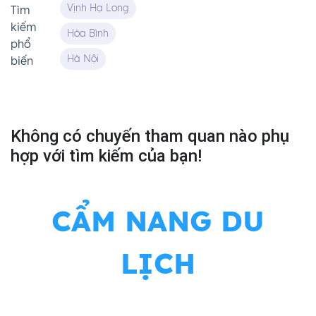
Vịnh Hạ Long
Tìm
kiếm
Hòa Bình
phổ
Hà Nội
biến
Không có chuyến tham quan nào phụ
hợp với tìm kiếm của bạn!
CẨM NANG DU
LỊCH