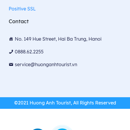
Positive SSL
Contact
No. 149 Hue Street, Hai Ba Trung, Hanoi
0888.62.2255
service@huonganhtourist.vn
©2021 Huong Anh Tourist, All Rights Reserved