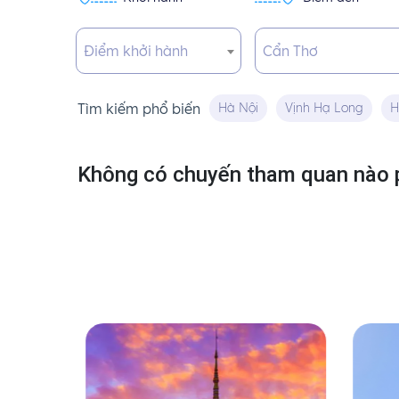
Điểm khởi hành
Cẩn Thơ
Tìm kiếm phổ biến
Hà Nội
Vịnh Hạ Long
H
Không có chuyến tham quan nào p