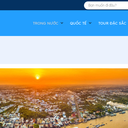
TRONG NƯỚC
QUỐC TẾ
TOUR ĐẶC SẮC