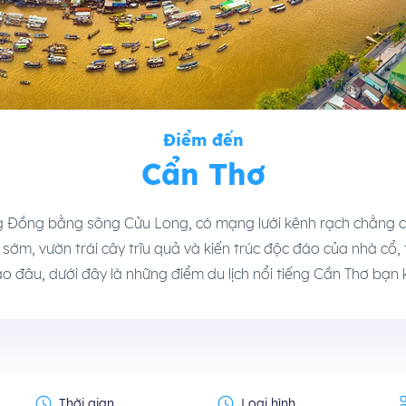
Điểm đến
Cẩn Thơ
g Đồng bằng sông Cửu Long, có mạng lưới kênh rạch chằng ch
sớm, vườn trái cây trĩu quả và kiến trúc độc đáo của nhà cổ,
o đâu, dưới đây là những điểm du lịch nổi tiếng Cần Thơ bạn k
Thời gian
Loại hình