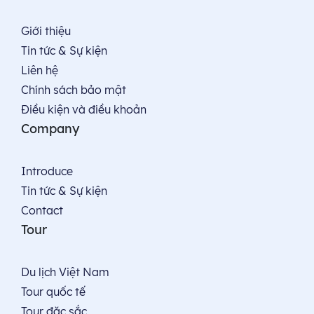
Giới thiệu
Tin tức & Sự kiện
Liên hệ
Chính sách bảo mật
Điều kiện và điều khoản
Company
Introduce
Tin tức & Sự kiện
Contact
Tour
Du lịch Việt Nam
Tour quốc tế
Tour đặc sắc