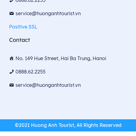
service@huonganhtourist.vn
Positive SSL
Contact
No. 149 Hue Street, Hai Ba Trung, Hanoi
0888.62.2255
service@huonganhtourist.vn
©2021 Huong Anh Tourist, All Rights Reserved