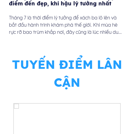
điểm đến đẹp, khí hậu lý tưởng nhất
Tháng 7 là thời điểm lý tưởng để xách ba lô lên và
bắt đầu hành trình khám phá thế giới. Khi mùa hè
rực rỡ bao trùm khắp nơi, đây cũng là lúc nhiều du
khách đặt câu hỏi: “Tháng 7 nên đi du lịch nước
nào?”. Bài viết dưới đây sẽ gợi ý […]
TUYẾN ĐIỂM LÂN
CẬN