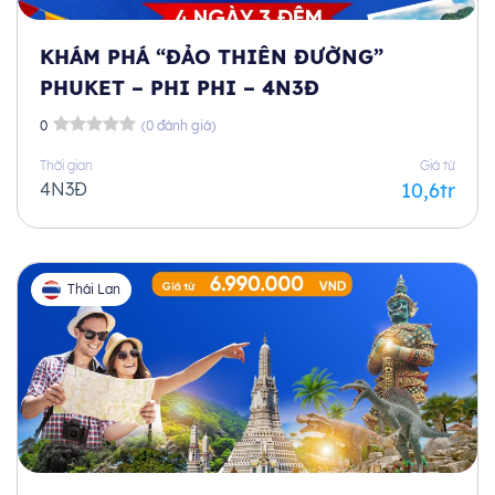
KHÁM PHÁ “ĐẢO THIÊN ĐƯỜNG”
PHUKET – PHI PHI – 4N3Đ
0
(0 đánh giá)
Thời gian
Giá từ
4N3Đ
10,6tr
Thái Lan