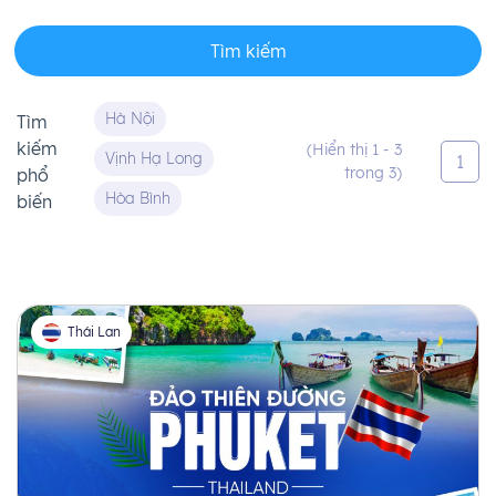
Tìm kiếm
Hà Nội
Tìm
kiếm
(Hiển thị 1 - 3
Vịnh Hạ Long
1
trong 3)
phổ
Hòa Bình
biến
Thái Lan