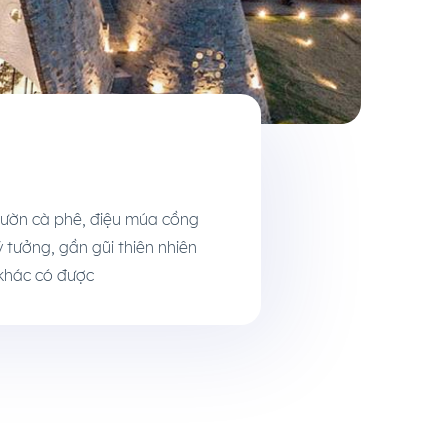
vườn cà phê, điệu múa cồng
 tưởng, gần gũi thiên nhiên
 khác có được