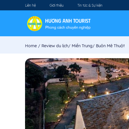
Liên hệ
Giới thiệu
Tin tức & Sự kiện
Home
/
Review du lịch
/
Miền Trung
/
Buôn Mê Thuột