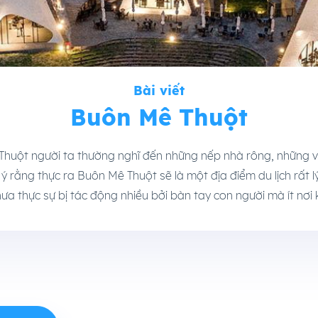
Bài viết
Buôn Mê Thuột
Thuột người ta thường nghĩ đến những nếp nhà rông, những 
 rằng thực ra Buôn Mê Thuột sẽ là một địa điểm du lịch rất lý
ưa thực sự bị tác động nhiều bởi bàn tay con người mà ít nơi