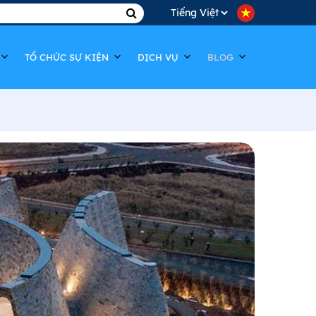
TỔ CHỨC SỰ KIỆN
DỊCH VỤ
BLOG