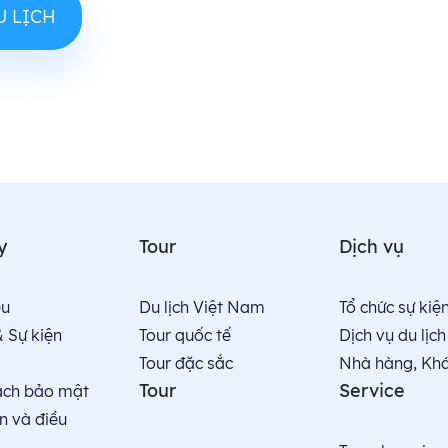
 LỊCH
y
Tour
Dịch vụ
̣u
Du lịch Việt Nam
Tổ chức sự kiệ
& Sự kiện
Tour quốc tế
Dịch vụ du lịch
Tour đặc sắc
Nhà hàng, Kha
Tour
Service
ách bảo mật
n và điều