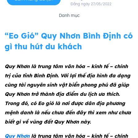
Đăng ngày 27/05/2022
Danh mục
“Eo Gió” Quy Nhơn Bình Định có
gì thu hút du khách
Quy Nhơn là trung tâm văn hóa – kinh tế – chính
trị của tỉnh Bình Định. Với lợi thế địa hình đa dạng
cùng tài nguyên sinh vật biển phong phú đã giúp
Quy Nhơn trở thành địa điểm du lịch ưa thích.
Trong đó, có Eo gió là nơi được dân địa phương
mệnh danh là nếu chưa đến đây thì xem như chưa
biết gì về vùng đất Quy Nhơn này.
Quy Nhơn
là trung tâm văn hóa – kinh tế – chính