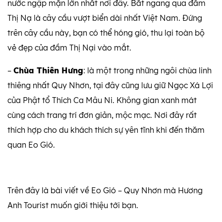
nước ngập mặn lớn nhất nơi đây. Bắt ngang qua đầm
Thị Nạ là cây cầu vượt biển dài nhất Việt Nam. Đứng
trên cây cầu này, bạn có thể hóng gió, thu lại toàn bộ
vẻ đẹp của đầm Thị Nại vào mắt.
–
Chùa Thiên Hưng
: là một trong những ngôi chùa linh
thiêng nhất Quy Nhơn, tại đây cũng lưu giữ Ngọc Xá Lợi
của Phật tổ Thích Ca Mâu Ni. Không gian xanh mát
cùng cách trang trí đơn giản, mộc mạc. Nơi đây rất
thích hợp cho du khách thích sự yên tĩnh khi đến thăm
quan Eo Gió.
Trên đây là bài viết về Eo Gió – Quy Nhơn mà Hương
Anh Tourist muốn giới thiệu tới bạn.