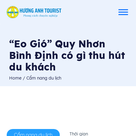
“Eo Gió” Quy Nhơn
Bình Định có gì thu hút
du khách
Home
/ Cẩm nang du lịch
Thời gian
Cẩm nang du lịch