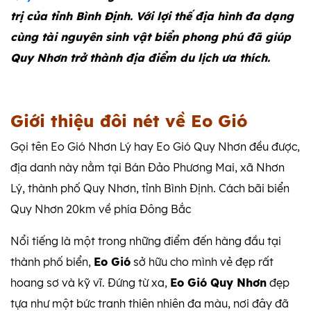
trị của tỉnh Bình Định. Với lợi thế địa hình đa dạng
cùng tài nguyên sinh vật biển phong phú đã giúp
Quy Nhơn trở thành địa điểm du lịch ưa thích.
Giới thiệu đôi nét về Eo Gió
Gọi tên Eo Gió Nhơn Lý hay Eo Gió Quy Nhơn đều được,
địa danh này nằm tại Bán Đảo Phương Mai, xã Nhơn
Lý, thành phố Quy Nhơn, tỉnh Bình Định. Cách bãi biển
Quy Nhơn 20km về phía Đông Bắc
Nổi tiếng là một trong những điểm đến hàng đầu tại
thành phố biển,
Eo Gió
sở hữu cho mình vẻ đẹp rất
hoang sơ và kỹ vĩ. Đứng từ xa,
Eo Gió Quy Nhơn
đẹp
tựa như một bức tranh thiên nhiên đa màu, nơi đây đã