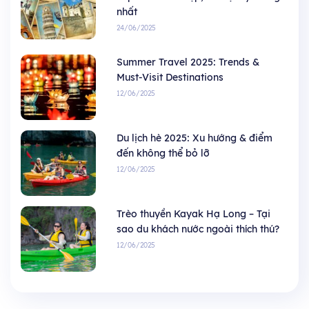
nhất
24/06/2025
Summer Travel 2025: Trends &
Must-Visit Destinations
12/06/2025
Du lịch hè 2025: Xu hướng & điểm
đến không thể bỏ lỡ
12/06/2025
Trèo thuyền Kayak Hạ Long – Tại
sao du khách nước ngoài thích thú?
12/06/2025