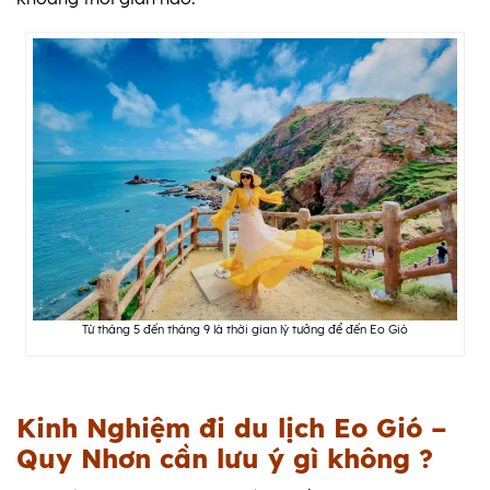
Từ tháng 5 đến tháng 9 là thời gian lý tưởng để đến Eo Gió
Kinh Nghiệm đi du lịch Eo Gió –
Quy Nhơn cần lưu ý gì không ?