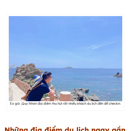
Eo gió ,Quy Nhơn địa điẻm thu hút rất nhiều khách du lịch đến để checkin.
Những địa điểm du lịch ngay gần