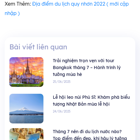
Xem Thêm:
Địa điểm du lịch quy nhơn 2022 ( mới cập
nhập )
Bài viết liên quan
Trải nghiệm trọn vẹn với tour
Bangkok tháng 7 – Hành trình lý
tưởng mùa hè
25/06/2025
Lễ hội leo núi Phú Sĩ: Khám phá biểu
tượng Nhật Bản mùa lễ hội
24/06/2025
Tháng 7 nên đi du lịch nước nào?
Top điểm đến đẹp, khí hậu lý tưởng