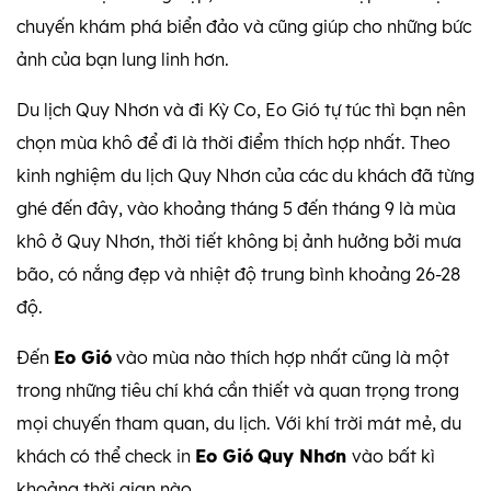
chuyến khám phá biển đảo và cũng giúp cho những bức
ảnh của bạn lung linh hơn.
Du lịch Quy Nhơn và đi Kỳ Co, Eo Gió tự túc thì bạn nên
chọn mùa khô để đi là thời điểm thích hợp nhất. Theo
kinh nghiệm du lịch Quy Nhơn của các du khách đã từng
ghé đến đây, vào khoảng tháng 5 đến tháng 9 là mùa
khô ở Quy Nhơn, thời tiết không bị ảnh hưởng bởi mưa
bão, có nắng đẹp và nhiệt độ trung bình khoảng 26-28
độ.
Đến
Eo Gió
vào mùa nào thích hợp nhất cũng là một
trong những tiêu chí khá cần thiết và quan trọng trong
mọi chuyến tham quan, du lịch. Với khí trời mát mẻ, du
khách có thể check in
Eo Gió
Quy Nhơn
vào bất kì
khoảng thời gian nào.