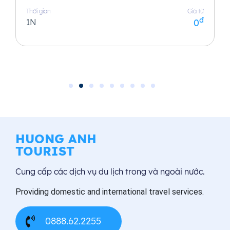
Thời gian
Giá từ
đ
1N
0
HUONG ANH
TOURIST
Cung cấp các dịch vụ du lịch trong và ngoài nước.
Providing domestic and international travel services.
0888.62.2255