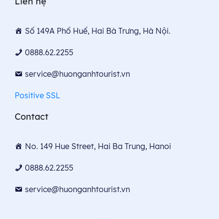
Liên hệ
Số 149A Phố Huế, Hai Bà Trưng, Hà Nội.
0888.62.2255
service@huonganhtourist.vn
Positive SSL
Contact
No. 149 Hue Street, Hai Ba Trung, Hanoi
0888.62.2255
service@huonganhtourist.vn