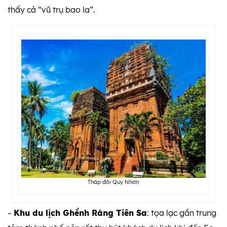
thấy cả “vũ trụ bao la”.
Tháp đôi Quy Nhơn
–
Khu du lịch Ghềnh Ráng Tiên Sa
: tọa lạc gần trung