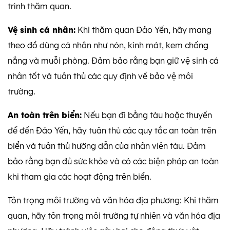
trình thăm quan.
Vệ sinh cá nhân:
Khi thăm quan Đảo Yến, hãy mang
theo đồ dùng cá nhân như nón, kính mát, kem chống
nắng và muỗi phòng. Đảm bảo rằng bạn giữ vệ sinh cá
nhân tốt và tuân thủ các quy định về bảo vệ môi
trường.
An toàn trên biển:
Nếu bạn đi bằng tàu hoặc thuyền
để đến Đảo Yến, hãy tuân thủ các quy tắc an toàn trên
biển và tuân thủ hướng dẫn của nhân viên tàu. Đảm
bảo rằng bạn đủ sức khỏe và có các biện pháp an toàn
khi tham gia các hoạt động trên biển.
Tôn trọng môi trường và văn hóa địa phương: Khi thăm
quan, hãy tôn trọng môi trường tự nhiên và văn hóa địa