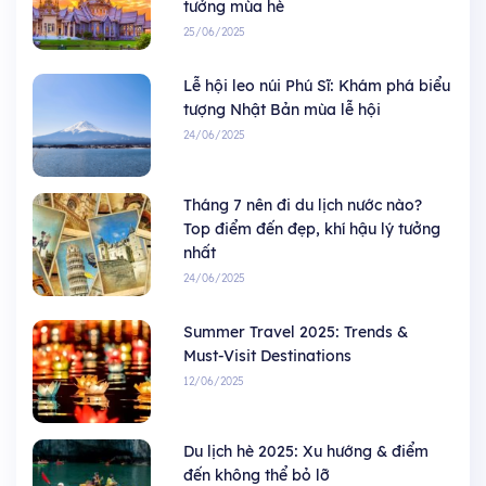
tưởng mùa hè
25/06/2025
Lễ hội leo núi Phú Sĩ: Khám phá biểu
tượng Nhật Bản mùa lễ hội
24/06/2025
Tháng 7 nên đi du lịch nước nào?
Top điểm đến đẹp, khí hậu lý tưởng
nhất
24/06/2025
Summer Travel 2025: Trends &
Must-Visit Destinations
12/06/2025
Du lịch hè 2025: Xu hướng & điểm
đến không thể bỏ lỡ