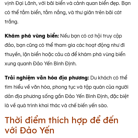
vịnh Đại Lãnh, với bãi biển và cảnh quan biển đẹp. Bạn
có thể tắm biển, tắm nắng, và thư giãn trên bãi cát
trắng.
Khám phá vùng biển:
Nếu bạn có cơ hội truy cập
đảo, bạn cũng có thể tham gia các hoạt động như đi
thuyền, lặn biển hoặc câu cá để khám phá vùng biển
xung quanh Đảo Yến Bình Định.
Trải nghiệm văn hóa địa phương:
Du khách có thể
tìm hiểu về văn hóa, phong tục và tập quán của người
dân địa phương sống gần Đảo Yến Bình Định, đặc biệt
là về quá trình khai thác và chế biến yến sào.
Thời điểm thích hợp để đến
với Đảo Yến