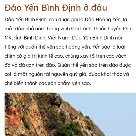
Đảo Yến Bình Định ở đâu
Đảo Yến Bình Định, còn được gọi là Đảo Hoàng Yến, là
một đảo nhỏ nằm trong vịnh Đại Lãnh, thuộc huyện Phù
Mỹ, tỉnh Bình Định, Việt Nam. Đảo Yến Bình Định nổi
tiếng với quần thể yến sào hoàng yến. Yến sào là loài
chim có giá trị kinh tế cao, chúng xây tổ trên các vách
đá và đá cạn trên đảo. Quần thể yến sào trên đảo được
coi là một nguồn tài nguyên quý giá, được khai thác và
chế biến thành các sản phẩm yến sào.