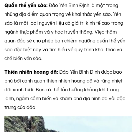
Quần thể yến sào:
Đảo Yến Bình Định là một trong
những địa điểm quan trọng về khai thác yến sào. Yến
sào là một loại nguyên liệu có giá trị kinh tế cao trong
ngành thực phẩm và y học truyền thống. Việc thăm
quan đảo sẽ cho phép bạn chiêm ngưỡng quần thể yến
sào đặc biệt này và tìm hiểu về quy trình khai thác và
chế biến yến sào.
Thiên nhiên hoang dã:
Đảo Yến Bình Định được bao
phủ bởi cảnh quan thiên nhiên hoang dã và rừng nhiệt
đới xanh tươi. Bạn có thể tận hưởng không khí trong
lành, ngắm cảnh biển và khám phá địa hình đá vôi đặc
trưng của đảo.