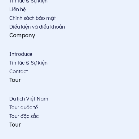
Tin tức & Sự kiện
Liên hệ
Chính sách bảo mật
Điều kiện và điều khoản
Company
Introduce
Tin tức & Sự kiện
Contact
Tour
Du lịch Việt Nam
Tour quốc tế
Tour đặc sắc
Tour