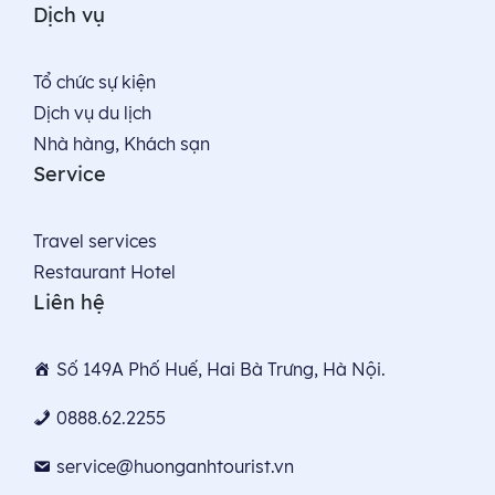
Dịch vụ
Tổ chức sự kiện
Dịch vụ du lịch
Nhà hàng, Khách sạn
Service
Travel services
Restaurant Hotel
Liên hệ
Số 149A Phố Huế, Hai Bà Trưng, Hà Nội.
0888.62.2255
service@huonganhtourist.vn