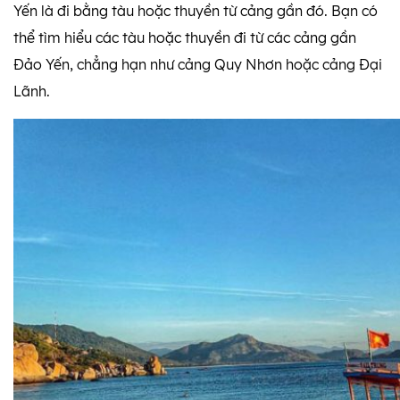
Yến là đi bằng tàu hoặc thuyền từ cảng gần đó. Bạn có
thể tìm hiểu các tàu hoặc thuyền đi từ các cảng gần
Đảo Yến, chẳng hạn như cảng Quy Nhơn hoặc cảng Đại
Lãnh.