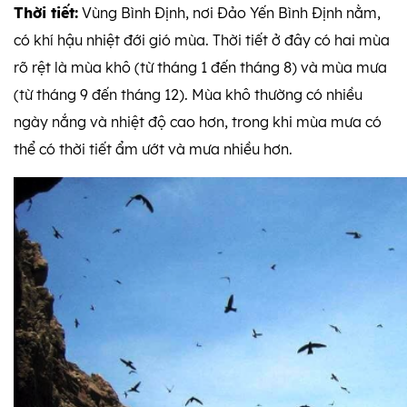
Thời tiết:
Vùng Bình Định, nơi Đảo Yến Bình Định nằm,
có khí hậu nhiệt đới gió mùa. Thời tiết ở đây có hai mùa
rõ rệt là mùa khô (từ tháng 1 đến tháng 8) và mùa mưa
(từ tháng 9 đến tháng 12). Mùa khô thường có nhiều
ngày nắng và nhiệt độ cao hơn, trong khi mùa mưa có
thể có thời tiết ẩm ướt và mưa nhiều hơn.