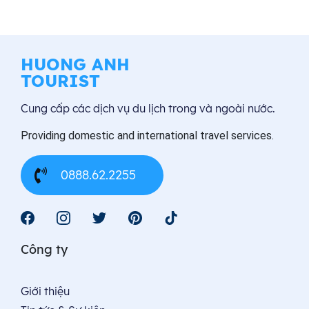
LÀO
–
PAKSAN
–
HUONG ANH
VIÊN
TOURIST
CHĂN
Cung cấp các dịch vụ du lịch trong và ngoài nước.
–
LUANG
Providing domestic and international travel services.
PRABAN
–
0888.62.2255
XIÊNG
KHOẢN
Công ty
Giới thiệu