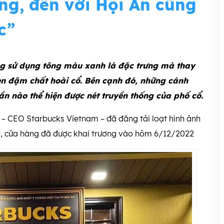
ng, đến với Hội An cũng
c”
 sử dụng tông màu xanh lá đặc trưng mà thay
en đậm chất hoài cổ. Bên cạnh đó, những cánh
n nào thể hiện được nét truyền thống của phố cổ.
 – CEO Starbucks Vietnam – đã đăng tải loạt hình ảnh
ết, cửa hàng đã được khai trương vào hôm 6/12/2022