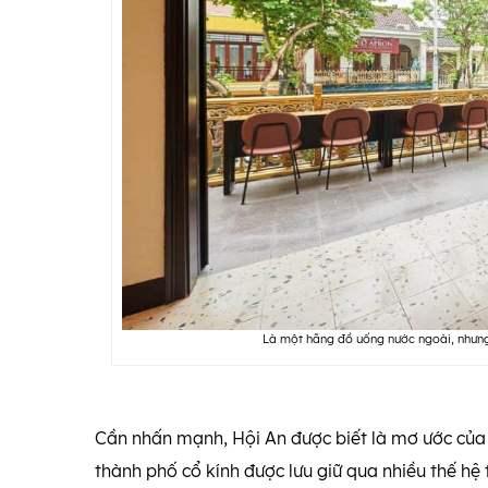
Là một hãng đồ uống nước ngoài, nhưng 
Cần nhấn mạnh, Hội An được biết là mơ ước của 
thành phố cổ kính được lưu giữ qua nhiều thế hệ