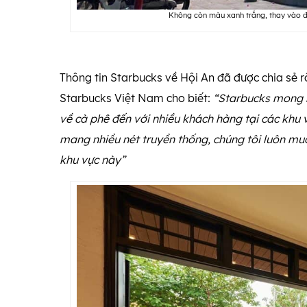
Không còn màu xanh trắng, thay vào đ
Thông tin Starbucks về Hội An đã được chia sẻ rộ
Starbucks Việt Nam cho biết:
“Starbucks mong m
về cà phê đến với nhiều khách hàng tại các khu 
mang nhiều nét truyền thống, chúng tôi luôn mu
khu vực này”