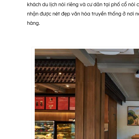
khách du lịch nói riêng và cư dân tại phố cổ nó
nhận được nét đẹp văn hóa truyền thống ở nơi n
hàng.