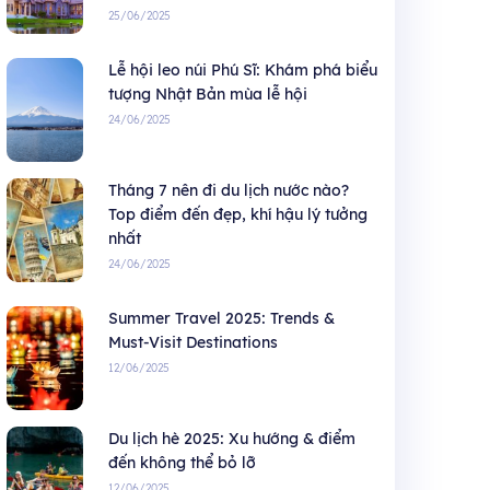
25/06/2025
Lễ hội leo núi Phú Sĩ: Khám phá biểu
tượng Nhật Bản mùa lễ hội
24/06/2025
Tháng 7 nên đi du lịch nước nào?
Top điểm đến đẹp, khí hậu lý tưởng
nhất
24/06/2025
Summer Travel 2025: Trends &
Must-Visit Destinations
12/06/2025
Du lịch hè 2025: Xu hướng & điểm
đến không thể bỏ lỡ
12/06/2025