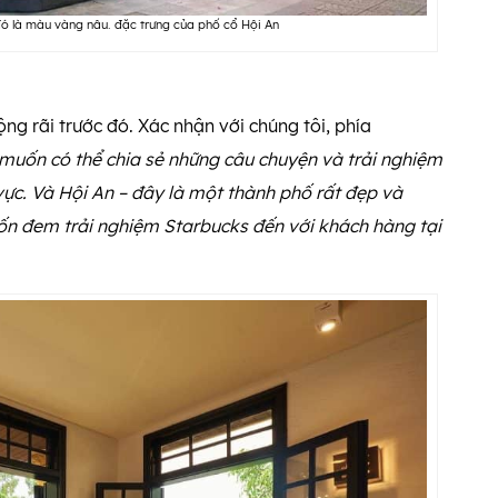
ó là màu vàng nâu. đặc trưng của phố cổ Hội An
ng rãi trước đó. Xác nhận với chúng tôi, phía
uốn có thể chia sẻ những câu chuyện và trải nghiệm
vực. Và Hội An – đây là một thành phố rất đẹp và
ốn đem trải nghiệm Starbucks đến với khách hàng tại