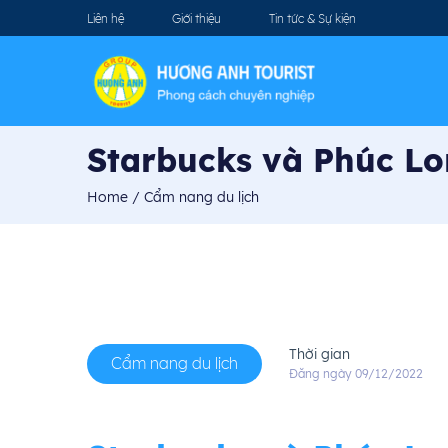
Liên hệ
Giới thiệu
Tin tức & Sự kiện
Starbucks và Phúc Lo
Home
/ Cẩm nang du lịch
Thời gian
Cẩm nang du lịch
Đăng ngày 09/12/2022