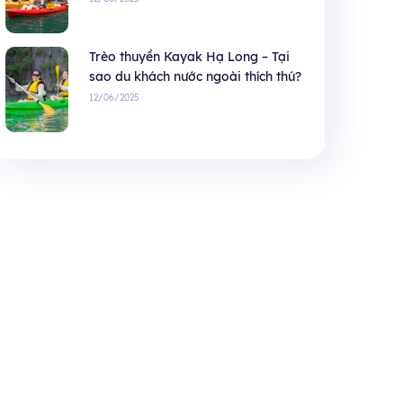
Trèo thuyền Kayak Hạ Long – Tại
sao du khách nước ngoài thích thú?
12/06/2025