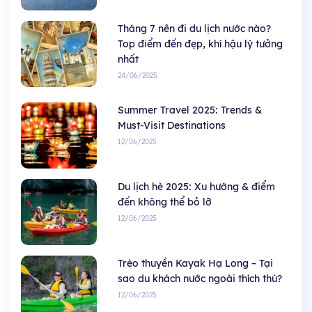
Tháng 7 nên đi du lịch nước nào?
Top điểm đến đẹp, khí hậu lý tưởng
nhất
24/06/2025
Summer Travel 2025: Trends &
Must-Visit Destinations
12/06/2025
Du lịch hè 2025: Xu hướng & điểm
đến không thể bỏ lỡ
12/06/2025
Trèo thuyền Kayak Hạ Long – Tại
sao du khách nước ngoài thích thú?
12/06/2025