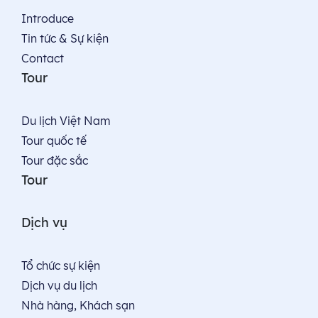
Introduce
Tin tức & Sự kiện
Contact
Tour
Du lịch Việt Nam
Tour quốc tế
Tour đặc sắc
Tour
Dịch vụ
Tổ chức sự kiện
Dịch vụ du lịch
Nhà hàng, Khách sạn