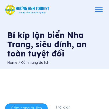
Bí kíp lặn biển Nha
Trang, siêu đỉnh, an
toàn tuyệt đối
Home
/ Cẩm nang du lịch
Thời gian
Cẩm nang du lịch