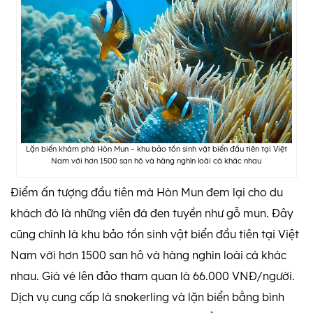
Lặn biển khám phá Hòn Mun – khu bảo tồn sinh vật biển đầu tiên tại Việt
Nam với hơn 1500 san hô và hàng nghìn loài cá khác nhau
Điểm ấn tượng đầu tiên mà Hòn Mun đem lại cho du
khách đó là những viên đá đen tuyền như gỗ mun. Đây
cũng chính là khu bảo tồn sinh vật biển đầu tiên tại Việt
Nam với hơn 1500 san hô và hàng nghìn loài cá khác
nhau. Giá vé lên đảo tham quan là 66.000 VNĐ/người.
Dịch vụ cung cấp là snokerling và lặn biển bằng bình