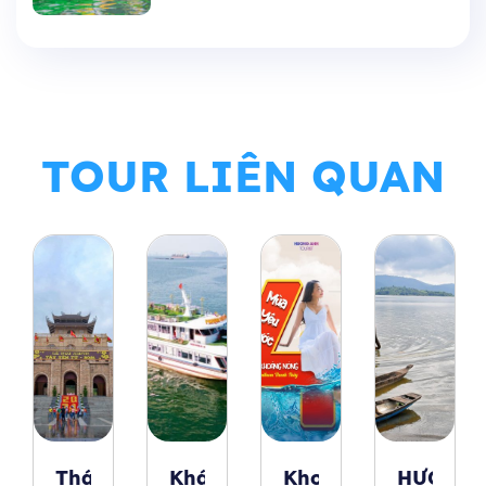
TOUR LIÊN QUAN
Thái
Khám
Khoáng
HƯƠNG