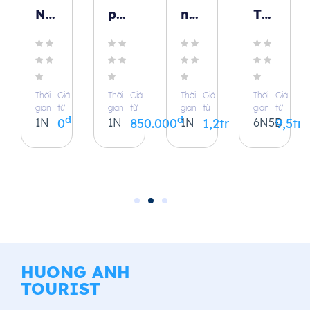
Nguyên
phá
nóng
TRÌNH
H
–
Hạ
Onsen
THAM
Tây
Long
Ohayo
QUAN
Yên
trên
Wyndham
ĐẤT
Tử
du
Thanh
NƯỚC
Thời
Giá
Thời
Giá
Thời
Giá
Thời
Giá
gian
từ
gian
từ
gian
từ
gian
từ
–
thuyền
Thuỷ
TRIỆU
đ
đ
1N
0
1N
850.000
1N
1,2tr
6N5Đ
9,5tr
Chùa
5
VOI:
Vĩnh
sao
HÀ
Nghiêm
NỘI
–
LÀO
–
PAKSAN
–
HUONG ANH
VIÊN
TOURIST
CHĂN