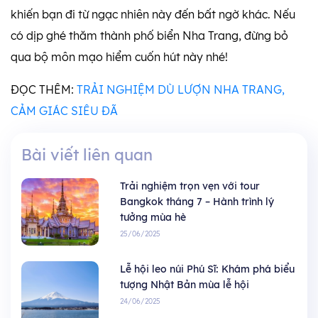
khiến bạn đi từ ngạc nhiên này đến bất ngờ khác. Nếu
có dịp ghé thăm thành phố biển Nha Trang, đừng bỏ
qua bộ môn mạo hiểm cuốn hút này nhé!
ĐỌC THÊM:
TRẢI NGHIỆM DÙ LƯỢN NHA TRANG,
CẢM GIÁC SIÊU ĐÃ
Bài viết liên quan
Trải nghiệm trọn vẹn với tour
Bangkok tháng 7 – Hành trình lý
tưởng mùa hè
25/06/2025
Lễ hội leo núi Phú Sĩ: Khám phá biểu
tượng Nhật Bản mùa lễ hội
24/06/2025