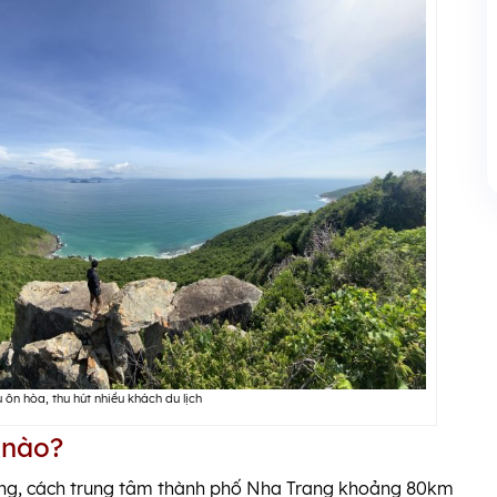
 ôn hòa, thu hút nhiều khách du lịch
 nào?
ng, cách trung tâm thành phố Nha Trang khoảng 80km