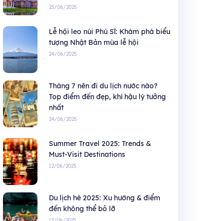
25/06/2025
Lễ hội leo núi Phú Sĩ: Khám phá biểu
tượng Nhật Bản mùa lễ hội
24/06/2025
Tháng 7 nên đi du lịch nước nào?
Top điểm đến đẹp, khí hậu lý tưởng
nhất
24/06/2025
Summer Travel 2025: Trends &
Must-Visit Destinations
12/06/2025
Du lịch hè 2025: Xu hướng & điểm
đến không thể bỏ lỡ
12/06/2025