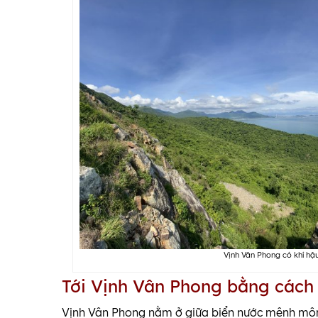
Vịnh Vân Phong có khí hậu
Tới Vịnh Vân Phong bằng cách
Vịnh Vân Phong nằm ở giữa biển nước mênh mô