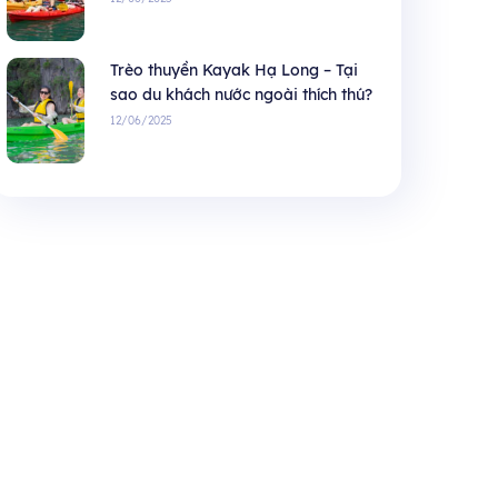
Trèo thuyền Kayak Hạ Long – Tại
sao du khách nước ngoài thích thú?
12/06/2025