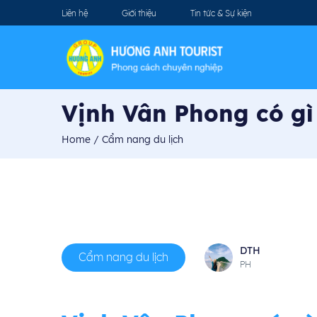
Liên hệ
Giới thiệu
Tin tức & Sự kiện
Vịnh Vân Phong có gì 
Home
/ Cẩm nang du lịch
DTH
Cẩm nang du lịch
PH