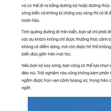
và có thể đi ra bằng đường bộ hoặc đường thủy
sóng biển và không bị chứng say sóng thì có lẽ 
hoàn hảo.
Tính quãng đường đi trên biển, bạn sẽ chỉ phải đ
các du khách không chỉ được thưởng thức cảnh b
không có điểm dừng, mà còn được hít thở không 
biển đùa giỡn trên mái tóc.
Nếu bạn sợ say sóng, bạn cũng có thể lựa chọn
đèo núi. Trải nghiệm này cũng không kém phần th
ngắm được trọn vẹn cảnh hoang sơ, trong trẻo củ
ngắt.