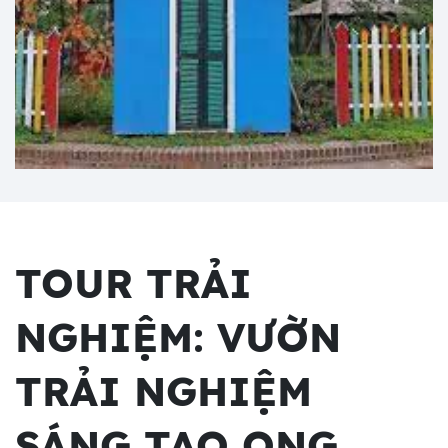
TOUR TRẢI
NGHIỆM: VƯỜN
TRẢI NGHIỆM
SÁNG TẠO ONG