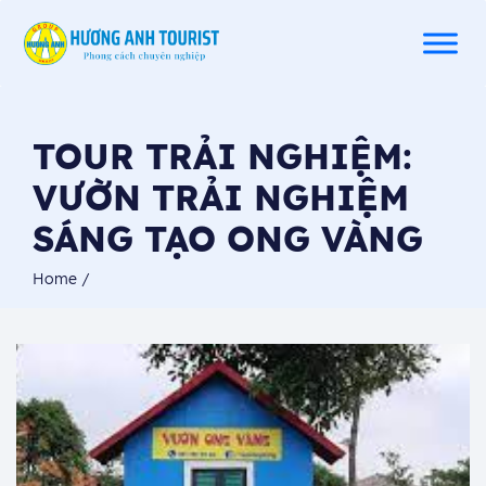
TOUR TRẢI NGHIỆM:
VƯỜN TRẢI NGHIỆM
SÁNG TẠO ONG VÀNG
Home
/