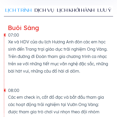
LỊCH TRÌNH
DỊCH VỤ
LỊCH KHỞI HÀNH
LƯU Ý
Buổi Sáng
07:00
Xe và HDV của du lịch Hương Anh đón các em học
sinh đến Trang trại giáo dục trải nghiệm Ong Vàng.
Trên đường đi Đoàn tham gia chương trình ca nhạc
trên xe với những tiết mục văn nghệ đặc sắc, những
bài hát vui, những câu đố hài dí dỏm.
08:00
Các em check in, cất đồ đạc và bắt đầu tham gia
các hoạt động trải nghiệm tại Vườn Ong Vàng:
được tham gia trò chơi vui nhọn theo đội nhóm