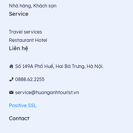
Nhà hàng, Khách sạn
Service
Travel services
Restaurant Hotel
Liên hệ
Số 149A Phố Huế, Hai Bà Trưng, Hà Nội.
0888.62.2255
service@huonganhtourist.vn
Positive SSL
Contact