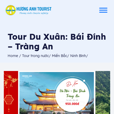
Tour Du Xuân: Bái Đính
– Tràng An
Home
/
Tour trong nước
/
Miền Bắc
/
Ninh Bình
/