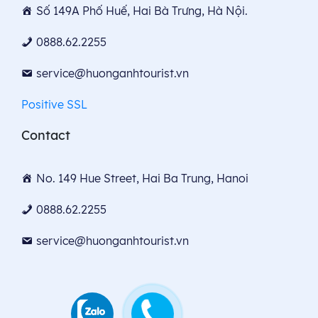
Số 149A Phố Huế, Hai Bà Trưng, Hà Nội.
0888.62.2255
service@huonganhtourist.vn
Positive SSL
Contact
No. 149 Hue Street, Hai Ba Trung, Hanoi
0888.62.2255
service@huonganhtourist.vn