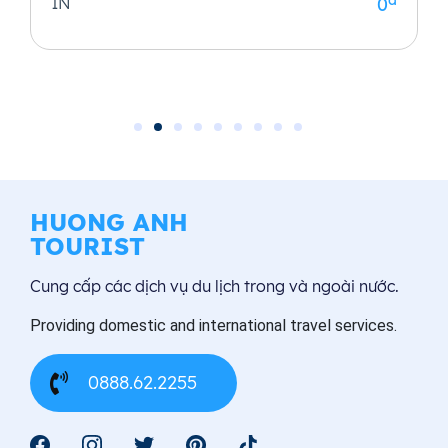
1N
0
HUONG ANH
TOURIST
Cung cấp các dịch vụ du lịch trong và ngoài nước.
Providing domestic and international travel services.
0888.62.2255