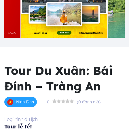
Tour Du Xuân: Bái
Đính – Tràng An
0
(0 đánh giá)
Ninh Bình
Loại hình du lịch
Tour lễ tết