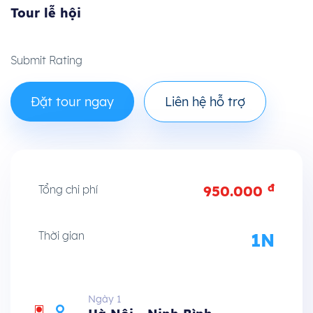
Tour lễ hội
Submit Rating
Đặt tour ngay
Liên hệ hỗ trợ
đ
Tổng chi phí
950.000
Thời gian
1N
Ngày 1