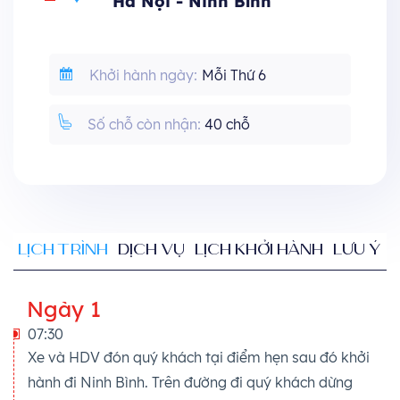
Hà Nội - Ninh Bình
Khởi hành ngày:
Mỗi Thứ 6
Số chỗ còn nhận:
40 chỗ
LỊCH TRÌNH
DỊCH VỤ
LỊCH KHỞI HÀNH
LƯU Ý
Ngày 1
07:30
Xe và HDV đón quý khách tại điểm hẹn sau đó khởi
hành đi Ninh Bình. Trên đường đi quý khách dừng