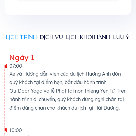
LỊCH TRÌNH
DỊCH VỤ
LỊCH KHỞI HÀNH
LƯU Ý
Ngày 1
07:00
Xe và Hướng dẫn viên của du lịch Hương Anh đón
quý khách tại điểm hẹn, bắt đầu hành trình
OutDoor Yoga và lễ Phật tại non thiêng Yên Tử. Trên
hành trình di chuyển, quý khách dừng nghỉ chân tại
điểm dừng chân cho khách du lịch tại Hải Dương.
10:00