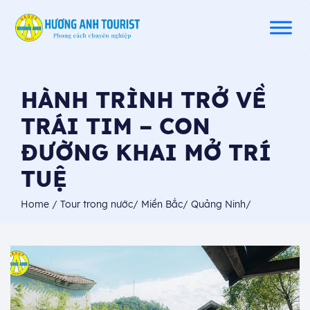
HÀNH TRÌNH TRỞ VỀ
TRÁI TIM – CON
ĐƯỜNG KHAI MỞ TRÍ
TUỆ
Home
/
Tour trong nước
/
Miền Bắc
/
Quảng Ninh
/