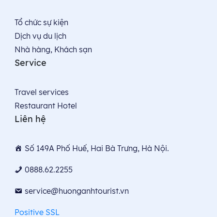
theo.
Tổ chức sự kiện
Dịch vụ du lịch
Nhà hàng, Khách sạn
Service
Travel services
Restaurant Hotel
Liên hệ
Số 149A Phố Huế, Hai Bà Trưng, Hà Nội.
0888.62.2255
service@huonganhtourist.vn
Positive SSL