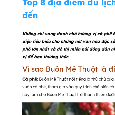
Top 8 địa điểm du lị
đến
Không chỉ vang danh nhờ hương vị cà phê B
diện tiêu biểu cho những nét văn hóa đặc s
phố lớn nhất và đô thị miền núi đông dân nh
vị để bạn thưởng thức.
Vì sao Buôn Mê Thuột là đ
Cà phê
: Buôn Mê Thuột nổi tiếng là thủ phủ củ
vườn cà phê, tham gia vào quy trình chế biến c
này làm cho Buôn Mê Thuột trở thành thiên đườ