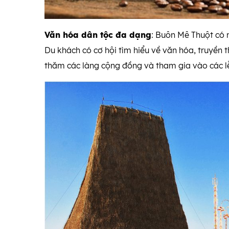
Văn hóa dân tộc đa dạng
: Buôn Mê Thuột có 
Du khách có cơ hội tìm hiểu về văn hóa, truyền 
thăm các làng cộng đồng và tham gia vào các lễ