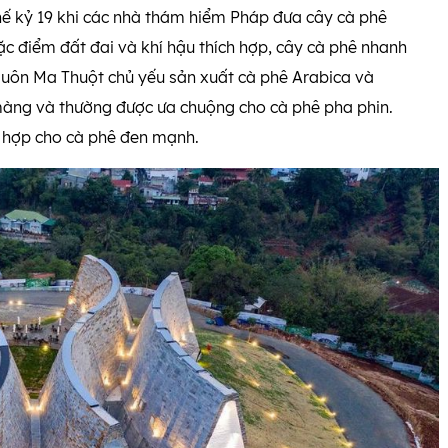
hế kỷ 19 khi các nhà thám hiểm Pháp đưa cây cà phê
c điểm đất đai và khí hậu thích hợp, cây cà phê nhanh
Buôn Ma Thuột chủ yếu sản xuất cà phê Arabica và
màng và thường được ưa chuộng cho cà phê pha phin.
 hợp cho cà phê đen mạnh.