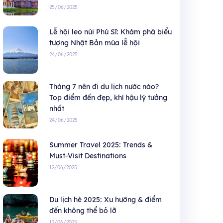
25/06/2025
Lễ hội leo núi Phú Sĩ: Khám phá biểu
tượng Nhật Bản mùa lễ hội
24/06/2025
Tháng 7 nên đi du lịch nước nào?
Top điểm đến đẹp, khí hậu lý tưởng
nhất
24/06/2025
Summer Travel 2025: Trends &
Must-Visit Destinations
12/06/2025
Du lịch hè 2025: Xu hướng & điểm
đến không thể bỏ lỡ
12/06/2025