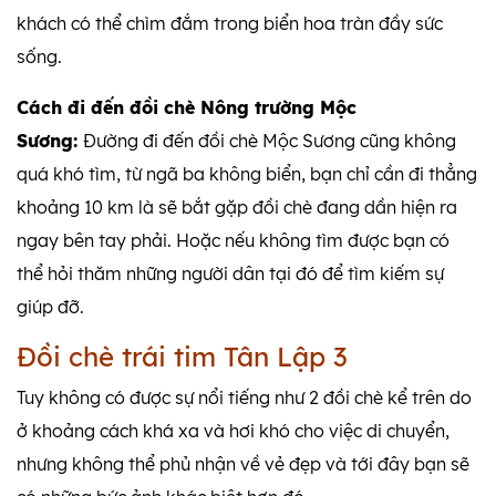
khách có thể chìm đắm trong biển hoa tràn đầy sức
sống.
Cách đi đến đồi chè Nông trường Mộc
Sương:
Đường đi đến đồi chè Mộc Sương cũng không
quá khó tìm, từ ngã ba không biển, bạn chỉ cần đi thẳng
khoảng 10 km là sẽ bắt gặp đồi chè đang dần hiện ra
ngay bên tay phải. Hoặc nếu không tìm được bạn có
thể hỏi thăm những người dân tại đó để tìm kiếm sự
giúp đỡ.
Đồi chè trái tim Tân Lập 3
Tuy không có được sự nổi tiếng như 2 đồi chè kể trên do
ở khoảng cách khá xa và hơi khó cho việc di chuyển,
nhưng không thể phủ nhận về vẻ đẹp và tới đây bạn sẽ