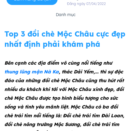
Đăng ngày 07/04/2022
Danh mục
Top 3 đồi chè Mộc Châu cực đẹp
nhất định phải khám phá
Bên cạnh các địa điểm vô cùng nổi tiếng như
thung lũng mận Nà Ka
, thác Dải Yếm,… thì sự độc
đáo của những đồi chè Mộc Châu cũng thu hút rất
nhiều du khách khi tới với Mộc Châu xinh đẹp, đồi
chè Mộc Châu được tạo hình biểu tượng cho sức
sống và tình yêu mãnh liệt. Mộc Châu có ba đồi
chè trái tim nổi tiếng là: Đồi chè trái tim Đài Loan,
đồi chè nông trường Mộc Sương, đồi chè trái tim