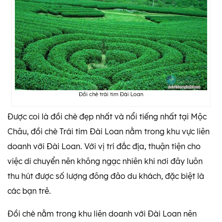
Đồi chè trái tim Đài Loan
Được coi là đồi chè đẹp nhất và nổi tiếng nhất tại Mộc
Châu, đồi chè Trái tim Đài Loan nằm trong khu vực liên
doanh với Đài Loan. Với vị trí đắc địa, thuận tiện cho
việc di chuyển nên không ngạc nhiên khi nơi đây luôn
thu hút được số lượng đông đảo du khách, đặc biệt là
các bạn trẻ.
Đồi chè nằm trong khu liên doanh với Đài Loan nên