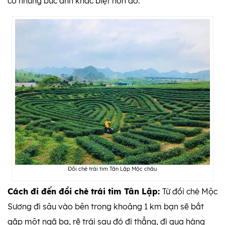
có những bức ảnh khác biệt hơn đó.
Đồi chè trái tim Tân Lập Mộc châu
Cách đi đến đồi chè trái tim Tân Lập:
Từ đồi chè Mộc
Sương đi sâu vào bên trong khoảng 1 km bạn sẽ bắt
gặp một ngã ba, rẽ trái sau đó đi thẳng, đi qua hàng