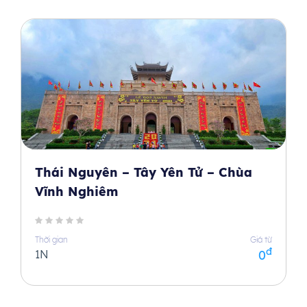
Thái Nguyên – Tây Yên Tử – Chùa
Vĩnh Nghiêm
Thời gian
Giá từ
đ
1N
0