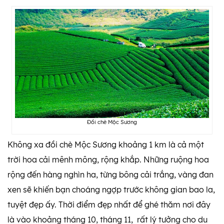
Đồi chè Mộc Sương
Không xa đồi chè Mộc Sương khoảng 1 km là cả một
trời hoa cải mênh mông, rộng khắp. Những ruộng hoa
rộng đến hàng nghìn ha, từng bông cải trắng, vàng đan
xen sẽ khiến bạn choáng ngợp trước không gian bao la,
tuyệt đẹp ấy. Thời điểm đẹp nhất để ghé thăm nơi đây
là vào khoảng tháng 10, tháng 11, rất lý tưởng cho du