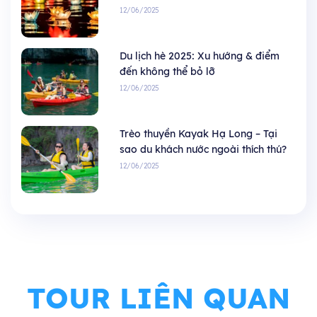
12/06/2025
Du lịch hè 2025: Xu hướng & điểm
đến không thể bỏ lỡ
12/06/2025
Trèo thuyền Kayak Hạ Long – Tại
sao du khách nước ngoài thích thú?
12/06/2025
TOUR LIÊN QUAN