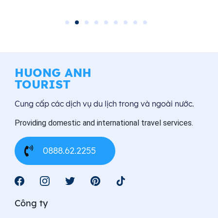
HUONG ANH
TOURIST
Cung cấp các dịch vụ du lịch trong và ngoài nước.
Providing domestic and international travel services.
0888.62.2255
Công ty