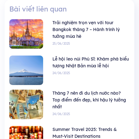
Bài viết liên quan
Trải nghiệm trọn vẹn với tour
Bangkok tháng 7 – Hành trình lý
tưởng mùa hè
25/06/2025
Lễ hội leo núi Phú Sĩ: Khám phá biểu
tượng Nhật Bản mùa lễ hội
24/06/2025
Tháng 7 nên đi du lịch nước nào?
Top điểm đến đẹp, khí hậu lý tưởng
nhất
24/06/2025
Summer Travel 2025: Trends &
Must-Visit Destinations