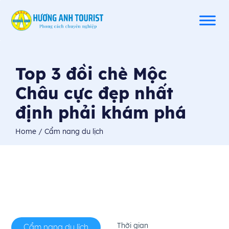
Top 3 đồi chè Mộc
Châu cực đẹp nhất
định phải khám phá
Home
/ Cẩm nang du lịch
Thời gian
Cẩm nang du lịch