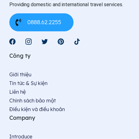
Providing domestic and international travel services.
0888.62.2255
Công ty
Giới thiệu
Tin tức & Sự kiện
Liên hệ
Chính sách bảo mật
Điều kiện và điều khoản
Company
Introduce