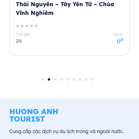
Thái Nguyên – Tây Yên Tử – Chùa
Vĩnh Nghiêm
Thời gian
Giá từ
đ
1N
0
HUONG ANH
TOURIST
Cung cấp các dịch vụ du lịch trong và ngoài nước.