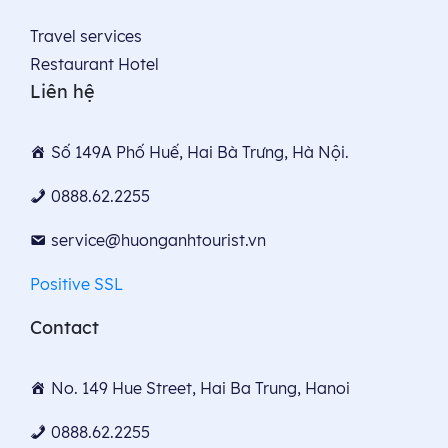
Travel services
Restaurant Hotel
Liên hệ
Số 149A Phố Huế, Hai Bà Trưng, Hà Nội.
0888.62.2255
service@huonganhtourist.vn
Positive SSL
Contact
No. 149 Hue Street, Hai Ba Trung, Hanoi
0888.62.2255