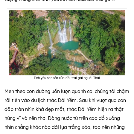
Tình yêu son sắt của đôi trai gái người Thái
Men theo con đường uốn lượn quanh co, chúng tôi chậm
rãi tiến vào du lịch thác Dải Yếm. Sau khi vượt qua con
đập tràn nhìn khá đẹp mắt, thác Dải Yếm hiện ra thật
hùng vĩ và nên thơ. Dòng nước từ trên cao đổ xuống
nhìn chẳng khác nào dải lụa trắng xóa, tạo nên những