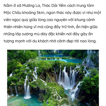
Nằm ở xã Mường La, Thác Dải Yếm cách trung tâm
Mộc Châu khoảng 5km, ngon thác này được ví như một
viên ngọc quý giữa lòng cao nguyên với khung cảnh
thiên nhiên hùng vĩ mà cũng đầy trữ tình, ẩn hiện giữa
những lớp sương mù dày đặc khiến nơi đây gây ấn
tượng mạnh với du khách nhờ cảnh đẹp tới nao lòng.