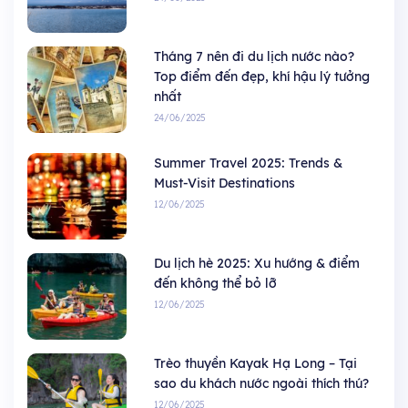
Tháng 7 nên đi du lịch nước nào?
Top điểm đến đẹp, khí hậu lý tưởng
nhất
24/06/2025
Summer Travel 2025: Trends &
Must-Visit Destinations
12/06/2025
Du lịch hè 2025: Xu hướng & điểm
đến không thể bỏ lỡ
12/06/2025
Trèo thuyền Kayak Hạ Long – Tại
sao du khách nước ngoài thích thú?
12/06/2025