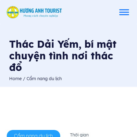
Thác Dải Yếm, bí mật
chuyện tình nơi thác
đổ
Home
/ Cẩm nang du lịch
Thời gian
Cẩm nang du lịch