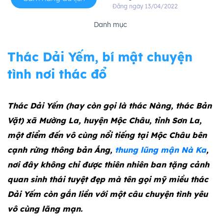
Đăng ngày 13/04/2022
Danh mục
Thác Dải Yếm, bí mật chuyện
tình nơi thác đổ
Thác Dải Yếm (hay còn gọi là thác Nàng, thác Bản
Vặt) xã Mường La, huyện Mộc Châu, tỉnh Sơn La,
một điểm đến vô cùng nổi tiếng tại Mộc Châu bên
cạnh rừng thông bản Áng,
thung lũng mận Nà Ka
,
nơi đây không chỉ được thiên nhiên ban tặng cảnh
quan sinh thái tuyệt đẹp mà tên gọi mỹ miều thác
Dải Yếm còn gắn liền với một câu chuyện tình yêu
vô cùng lãng mạn.