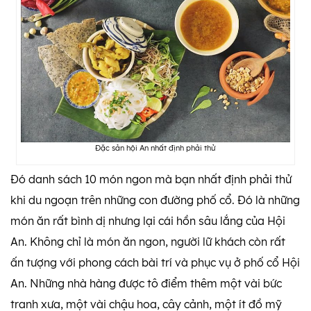
Đặc sản hội An nhất định phải thử
Đó danh sách 10 món ngon mà bạn nhất định phải thử
khi du ngoạn trên những con đường phố cổ. Đó là những
món ăn rất bình dị nhưng lại cái hồn sâu lắng của Hội
An. Không chỉ là món ăn ngon, người lữ khách còn rất
ấn tượng với phong cách bài trí và phục vụ ở phố cổ Hội
An. Những nhà hàng được tô điểm thêm một vài bức
tranh xưa, một vài chậu hoa, cây cảnh, một ít đồ mỹ