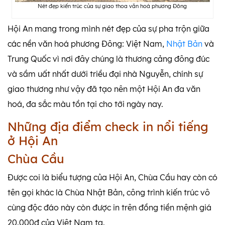
Nét đẹp kiến trúc của sự giao thoa văn hoá phương Đông
Hội An mang trong mình nét đẹp của sự pha trộn giữa
các nền văn hoá phương Đông: Việt Nam,
Nhật Bản
và
Trung Quốc vì nơi đây chúng là thương cảng đông đúc
và sầm uất nhất dưới triều đại nhà Nguyễn, chính sự
giao thương như vậy đã tạo nên một Hội An đa văn
hoá, đa sắc màu tồn tại cho tới ngày nay.
Những địa điểm check in nổi tiếng
ở Hội An
Chùa Cầu
Được coi là biểu tượng của Hội An, Chùa Cầu hay còn có
tên gọi khác là Chùa Nhật Bản, công trình kiến trúc vô
cùng độc đáo này còn được in trên đồng tiền mệnh giá
20.000đ của Việt Nam ta.