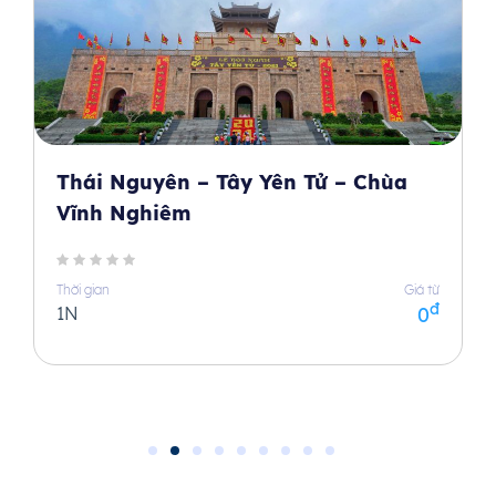
Thái Nguyên – Tây Yên Tử – Chùa
Vĩnh Nghiêm
Thời gian
Giá từ
đ
1N
0