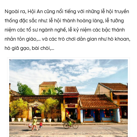
Ngoài ra, Hội An cũng nổi tiếng với những lễ hội truyền
thống đặc sắc như: lễ hội thành hoàng làng, lễ tưởng
niệm các tổ sư ngành nghề, lễ kỷ niệm các bậc thánh
nhân tôn giáo,… và các trò chơi dân gian như hò khoan,
hò giã gạo, bài chòi,…