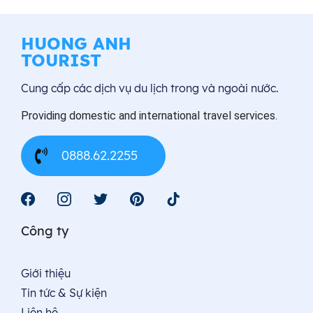
HUONG ANH
TOURIST
Cung cấp các dịch vụ du lịch trong và ngoài nước.
Providing domestic and international travel services.
0888.62.2255
Công ty
Giới thiệu
Tin tức & Sự kiện
Liên hệ