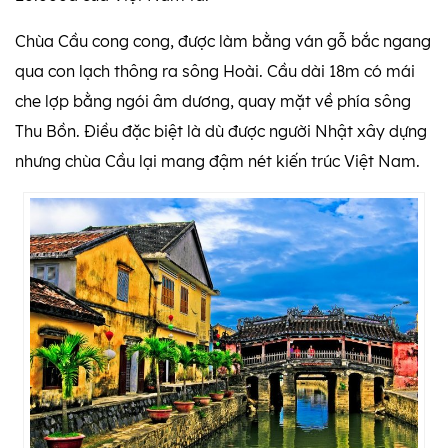
Chùa Cầu cong cong, được làm bằng ván gỗ bắc ngang
qua con lạch thông ra sông Hoài. Cầu dài 18m có mái
che lợp bằng ngói âm dương, quay mặt về phía sông
Thu Bồn. Điều đặc biệt là dù được người Nhật xây dựng
nhưng chùa Cầu lại mang đậm nét kiến trúc Việt Nam.