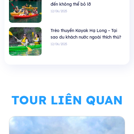
đến không thể bỏ lỡ
12/06/2025
Trèo thuyền Kayak Hạ Long – Tại
sao du khách nước ngoài thích thú?
12/06/2025
TOUR LIÊN QUAN