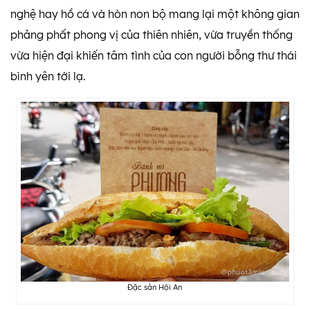
nghệ hay hồ cá và hòn non bộ mang lại một không gian
phảng phất phong vị của thiên nhiên, vừa truyền thống
vừa hiện đại khiến tâm tình của con người bỗng thư thái
bình yên tới lạ.
Đặc sản Hội An