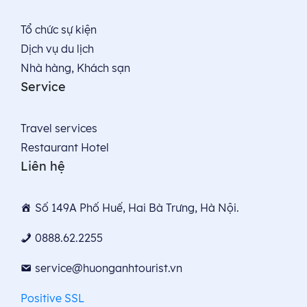
Tổ chức sự kiện
Dịch vụ du lịch
Nhà hàng, Khách sạn
Service
Travel services
Restaurant Hotel
Liên hệ
Số 149A Phố Huế, Hai Bà Trưng, Hà Nội.
0888.62.2255
service@huonganhtourist.vn
Positive SSL