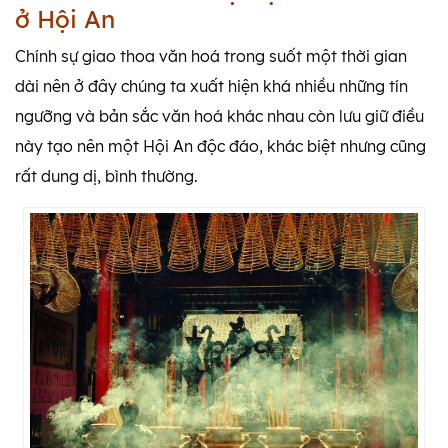
ở Hội An
Chính sự giao thoa văn hoá trong suốt một thời gian
dài nên ở đây chúng ta xuất hiện khá nhiều những tín
ngưỡng và bản sắc văn hoá khác nhau còn lưu giữ điều
này tạo nên một Hội An độc đáo, khác biệt nhưng cũng
rất dung dị, bình thường.