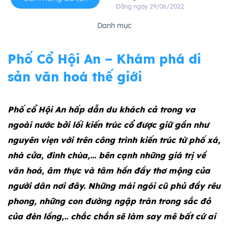
Đăng ngày 29/06/2022
Danh mục
Phố Cổ Hội An – Khám phá di
sản văn hoá thế giới
Phố cổ Hội An hấp dẫn du khách cả trong va
ngoài nước bởi lối kiến trúc cổ được giữ gần như
nguyên viẹn với trên công trình kiến trúc từ phố xá,
nhà cửa, đình chùa,… bên cạnh những giá trị về
văn hoá, âm thực và tâm hồn đầy thơ mộng của
người dân nơi đây. Những mái ngói cũ phủ đầy rêu
phong, những con đường ngập tràn trong sắc đỏ
của đèn lồng,.. chắc chắn sẽ làm say mê bất cứ ai