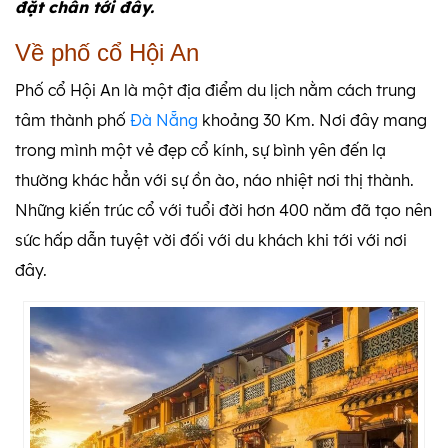
đặt chân tới đây.
Về phố cổ Hội An
Phố cổ Hội An là một địa điểm du lịch nằm cách trung
tâm thành phố
Đà Nẵng
khoảng 30 Km. Nơi đây mang
trong mình một vẻ đẹp cổ kính, sự bình yên đến lạ
thường khác hẳn với sự ồn ào, náo nhiệt nơi thị thành.
Những kiến trúc cổ với tuổi đời hơn 400 năm đã tạo nên
sức hấp dẫn tuyệt vời đối với du khách khi tới với nơi
đây.