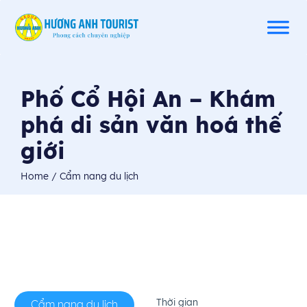
Phố Cổ Hội An – Khám
phá di sản văn hoá thế
giới
Home
/ Cẩm nang du lịch
Thời gian
Cẩm nang du lịch