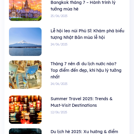
Bangkok tháng 7 – Hành trình lý
tưởng mùa hè
25/06/2025
Lễ hội leo núi Phú Sĩ: Khám phá biểu
tượng Nhật Bản mùa lễ hội
24/06/2025
Tháng 7 nên đi du lịch nước nào?
Top điểm đến đẹp, khí hậu lý tưởng
nhất
24/06/2025
Summer Travel 2025: Trends &
Must-Visit Destinations
12/06/2025
Du lịch hè 2025: Xu hướng & điểm