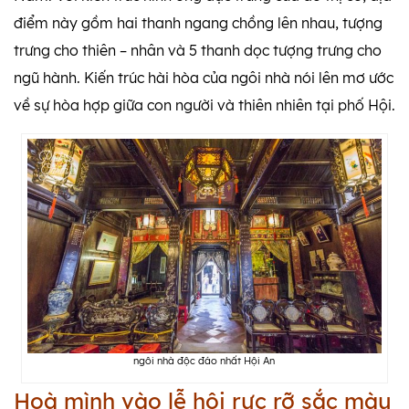
điểm này gồm hai thanh ngang chồng lên nhau, tượng
trưng cho thiên – nhân và 5 thanh dọc tượng trưng cho
ngũ hành. Kiến trúc hài hòa của ngôi nhà nói lên mơ ước
về sự hòa hợp giữa con người và thiên nhiên tại phố Hội.
ngôi nhà độc đáo nhất Hội An
Hoà mình vào lễ hội rực rỡ sắc màu