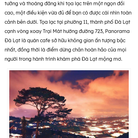
tưởng và thoáng đãng khi tọa lạc trên một ngọn đồi
cao, một điều kiện vừa đủ để bạn có được cái nhìn toàn
cảnh bên dưới. Tọa lạc tại phường 11, thành phố Đà Lạt
cạnh vòng xoay Trại Mát hướng đường 723, Panorama
Đà Lạt là quán cafe sở hữu không gian ấn tượng bậc
nhất, đồng thời là điểm dừng chân hoàn hảo của mọi
người trong hành trình khám phá Đà Lạt mộng mơ.