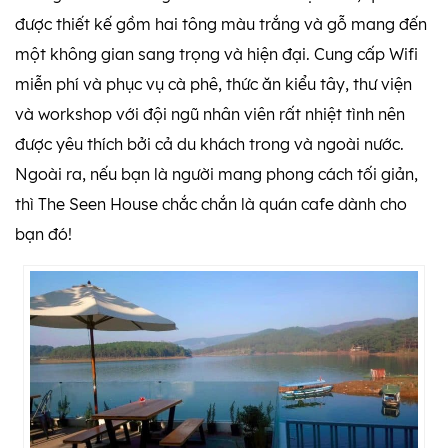
được thiết kế gồm hai tông màu trắng và gỗ mang đến
một không gian sang trọng và hiện đại. Cung cấp Wifi
miễn phí và phục vụ cà phê, thức ăn kiểu tây, thư viện
và workshop với đội ngũ nhân viên rất nhiệt tình nên
được yêu thích bởi cả du khách trong và ngoài nước.
Ngoài ra, nếu bạn là người mang phong cách tối giản,
thì The Seen House chắc chắn là quán cafe dành cho
bạn đó!