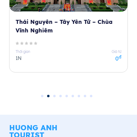
Thái Nguyên – Tây Yên Tử – Chùa
Vĩnh Nghiêm
Thời gian
Giá từ
đ
1N
0
HUONG ANH
TOURIST