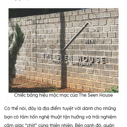
Chiếc bảng hiệu mộc mạc của The Seen House
Có thể nói, đây là địa điểm tuyệt vời dành cho những
bạn có tâm hồn nghệ thuật tận hưởng và trải nghiệm
cảm giác “chill” cùng thiên nhiên. Bên cạnh đó, quán