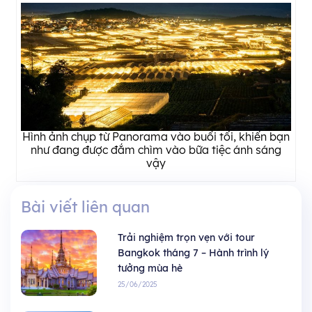
Hình ảnh chụp từ Panorama vào buổi tối, khiến bạn
như đang được đắm chìm vào bữa tiệc ánh sáng
vậy
Bài viết liên quan
Trải nghiệm trọn vẹn với tour
Bangkok tháng 7 – Hành trình lý
tưởng mùa hè
25/06/2025