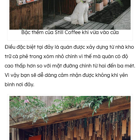
Bậc thềm của Still Coffee khi vừa vào cửa
Điều đặc biệt tại đây là quán được xây dựng từ nhà kho
trữ cà phê trong xóm nhỏ chính vì thế mà quán có độ
cao thấp hơn so với mặt đường chính từ hai đến ba mét.
Vì vậy bạn sẽ dễ dàng cảm nhận được không khí yên
bình nơi đây.