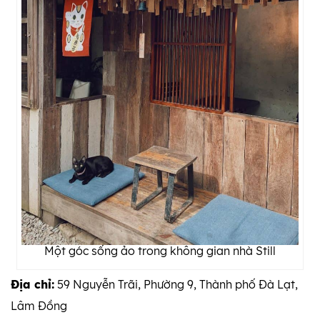
Một góc sống ảo trong không gian nhà Still
Địa chỉ:
59 Nguyễn Trãi, Phường 9, Thành phố Đà Lạt,
Lâm Đồng