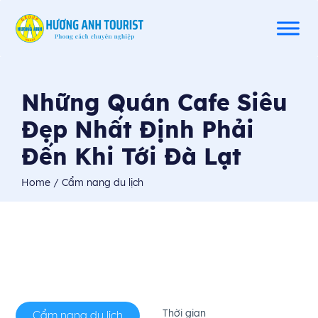
Những Quán Cafe Siêu
Đẹp Nhất Định Phải
Đến Khi Tới Đà Lạt
Home
/ Cẩm nang du lịch
Thời gian
Cẩm nang du lịch