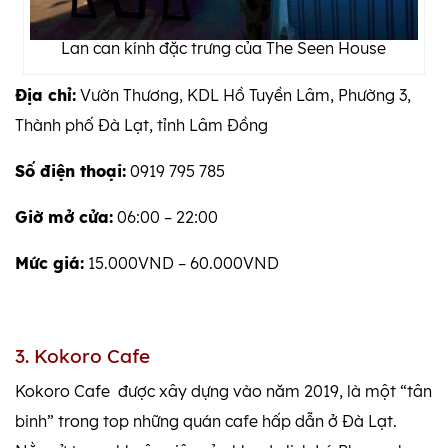
Lan can kính đặc trưng của The Seen House
Địa chỉ:
Vườn Thương, KDL Hồ Tuyền Lâm, Phường 3,
Thành phố Đà Lạt, tỉnh Lâm Đồng
Số điện thoại:
0919 795 785
Giờ mở cửa:
06:00 – 22:00
Mức giá:
15.000VND – 60.000VND
3. Kokoro Cafe
Kokoro Cafe được xây dựng vào năm 2019, là một “tân
binh” trong top những quán cafe hấp dẫn ở Đà Lạt.