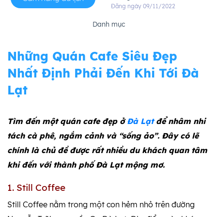
Đăng ngày 09/11/2022
Danh mục
Những Quán Cafe Siêu Đẹp
Nhất Định Phải Đến Khi Tới Đà
Lạt
Tìm đến một quán cafe đẹp ở
Đà Lạt
để nhâm nhi
tách cà phê, ngắm cảnh và “sống ảo”. Đây có lẽ
chính là chủ đề được rất nhiều du khách quan tâm
khi đến với thành phố Đà Lạt mộng mơ.
1. Still Coffee
Still Coffee nằm trong một con hẻm nhỏ trên đường