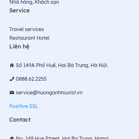
Nhà hàng, Khách sạn
Service
Travel services
Restaurant Hotel
Liên hệ
Số 149A Phố Huế, Hai Bà Trưng, Hà Nội.
0888.62.2255
service@huonganhtourist.vn
Positive SSL
Contact
No. 149 Hue Street, Hai Ba Trung, Hanoi