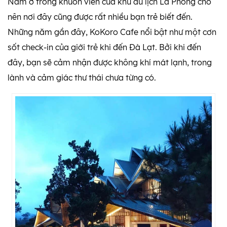
Nằm ở trong khuôn viên của khu du lịch Lá Phong cho
nên nơi đây cũng được rất nhiều bạn trẻ biết đến.
Những năm gần đây, KoKoro Cafe nổi bật như một cơn
sốt check-in của giới trẻ khi đến Đà Lạt. Bởi khi đến
đây, bạn sẽ cảm nhận được không khí mát lạnh, trong
lành và cảm giác thư thái chưa từng có.