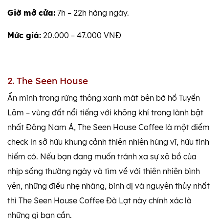
Giờ mở cửa:
7h – 22h hàng ngày.
Mức giá:
20.000 – 47.000 VNĐ
2. The Seen House
Ẩn mình trong rừng thông xanh mát bên bờ hồ Tuyền
Lâm – vùng đất nổi tiếng với không khí trong lành bật
nhất Đông Nam Á, The Seen House Coffee là một điểm
check in sở hữu khung cảnh thiên nhiên hùng vĩ, hữu tình
hiếm có. Nếu bạn đang muốn tránh xa sự xô bồ của
nhịp sống thường ngày và tìm về với thiên nhiên bình
yên, những điều nhẹ nhàng, bình dị và nguyên thủy nhất
thì The Seen House Coffee Đà Lạt này chính xác là
những gì bạn cần.