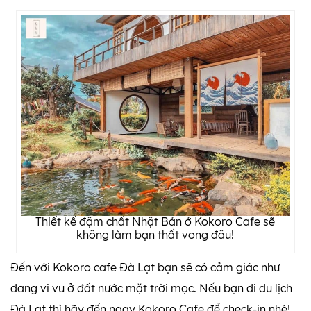
Thiết kế đậm chất Nhật Bản ở Kokoro Cafe sẽ
không làm bạn thất vong đâu!
Đến với Kokoro cafe Đà Lạt bạn sẽ có cảm giác như
đang vi vu ở đất nước mặt trời mọc. Nếu bạn đi du lịch
Đà Lạt thì hãy đến ngay Kokoro Cafe để check-in nhé!