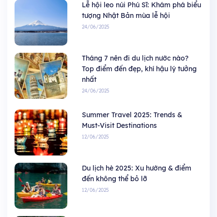
Lễ hội leo núi Phú Sĩ: Khám phá biểu
tượng Nhật Bản mùa lễ hội
24/06/2025
Tháng 7 nên đi du lịch nước nào?
Top điểm đến đẹp, khí hậu lý tưởng
nhất
24/06/2025
Summer Travel 2025: Trends &
Must-Visit Destinations
12/06/2025
Du lịch hè 2025: Xu hướng & điểm
đến không thể bỏ lỡ
12/06/2025