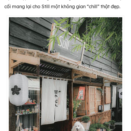
cối mang lại cho Still một không gian “chill” thật đẹp.