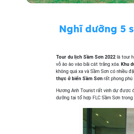
Nghĩ dưỡng 5 
Tour du lịch Sầm Sơn 2022
là tour 
vỗ ào ào vào bãi cát trắng xóa.
Khu d
không quá xa và Sầm Sơn có nhiều đặc
thực ở biển Sầm Sơn
rất phong phú
Hương Anh Tourist rất vinh dự được 
dưỡng tại tổ hợp FLC Sầm Sơn trong