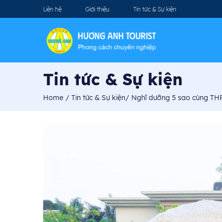
Liên hệ
Giới thiệu
Tin tức & Sự kiện
Tin tức & Sự kiện
Home
/
Tin tức & Sự kiện
/
Nghĩ dưỡng 5 sao cùng TH