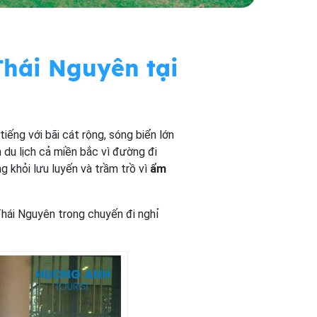
hái Nguyên tại
tiếng với bãi cát rộng, sóng biển lớn
 du lịch cả miền bắc vì đường đi
g khỏi lưu luyến và trầm trồ vì
ẩm
hái Nguyên trong chuyến đi nghỉ