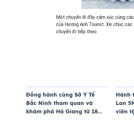
Một chuyến đi đầy cảm xúc cùng các 
của Hương Anh Tourist. Xin chúc các 
chuyến đi tiếp theo.
Đồng hành cùng Sở Y Tế
Hành 
Bắc Ninh tham quan và
Lan 5
khám phá Hà Giang từ 18
viên 
đến 20/12/2023