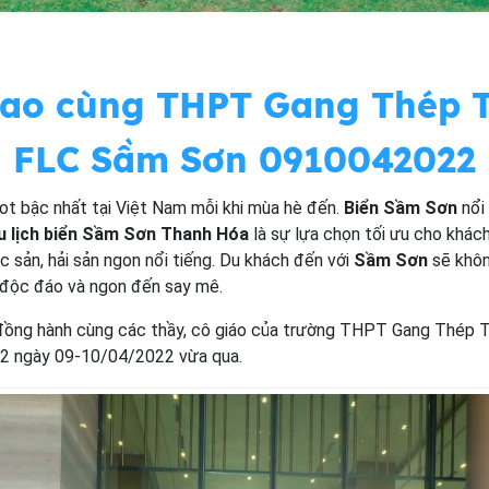
sao cùng THPT Gang Thép T
FLC Sầm Sơn 0910042022
hot bậc nhất tại Việt Nam mỗi khi mùa hè đến.
Biển Sầm Sơn
nổi 
u lịch biển Sầm Sơn Thanh Hóa
là sự lựa chọn tối ưu cho khách
 sản, hải sản ngon nổi tiếng. Du khách đến với
Sầm Sơn
sẽ khôn
 độc đáo và ngon đến say mê.
đồng hành cùng các thầy, cô giáo của trường THPT Gang Thép T
 2 ngày 09-10/04/2022 vừa qua.