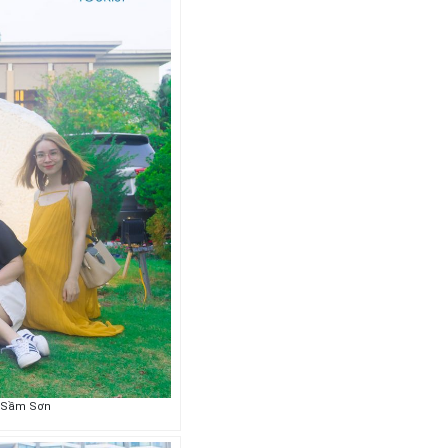
g Sầm Sơn