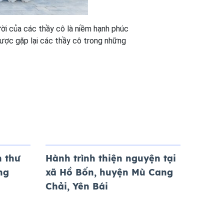
i của các thầy cô là niềm hạnh phúc
được gặp lại các thầy cô trong những
 thư
Hành trình thiện nguyện tại
ng
xã Hồ Bốn, huyện Mù Cang
Chải, Yên Bái