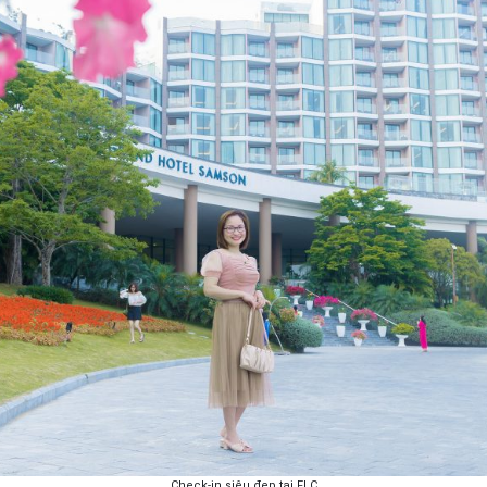
Check-in siêu đẹp tại FLC