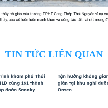
thầy cô giáo của trường TPHT Gang Thép Thái Nguyên vì nụ cườ
thầy, các cô luôn luôn mạnh khoẻ và công tác tốt, và rất mong 
TIN TỨC LIÊN QUAN
trình khám phá Thái
Tận hưởng không gian
N1Đ cùng 161 thành
giãn tại khu nghỉ dưỡ
tập đoàn Sanaky
Onsen