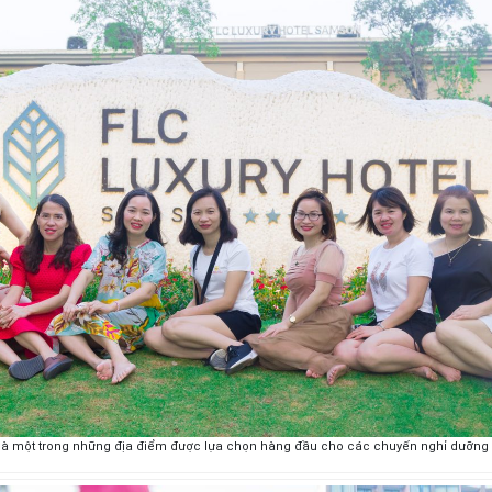
 là một trong những địa điểm được lựa chọn hàng đầu cho các chuyến nghỉ dưỡn