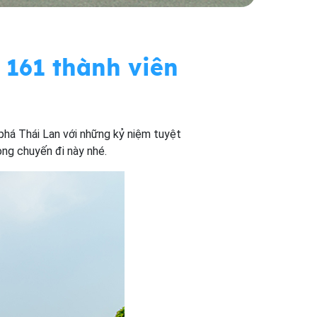
 161 thành viên
phá Thái Lan với những kỷ niệm tuyệt
ong chuyến đi này nhé.