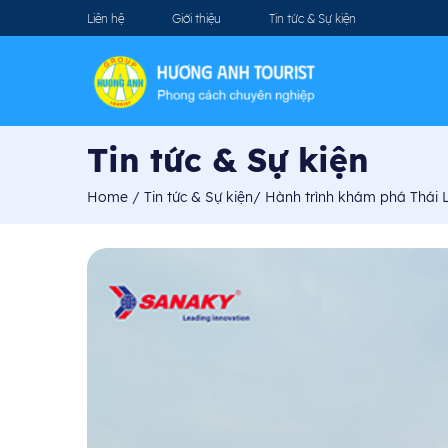
Liên hệ
Giới thiệu
Tin tức & Sự kiện
Tin tức & Sự kiện
Home
/
Tin tức & Sự kiện
/
Hành trình khám phá Thái 