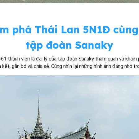
m phá Thái Lan 5N1Đ cùng
tập đoàn Sanaky
1 thành viên là đại lý của tập đoàn Sanaky tham quan và khám 
n kết, gắn bó và chia sẻ. Cùng nhìn lại những hình ảnh đáng nhớ tr