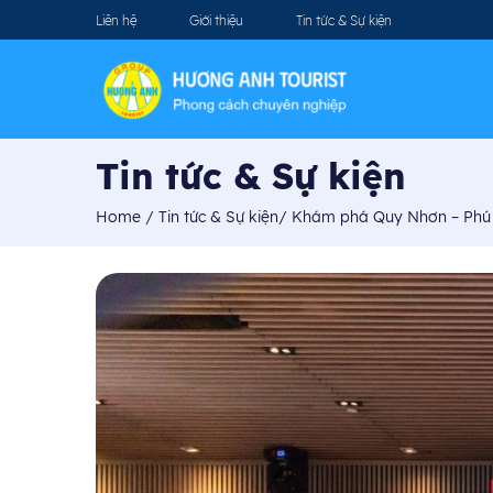
Liên hệ
Giới thiệu
Tin tức & Sự kiện
Tin tức & Sự kiện
Home
/
Tin tức & Sự kiện
/
Khám phá Quy Nhơn – Phú Y