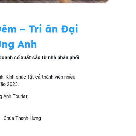
êm – Tri ân Đại
ơng Anh
doanh số xuất sắc từ nhà phân phối
. Kính chúc tất cả thành viên nhiều
Mão 2023.
g Anh Tourist
 – Chùa Thanh Hưng