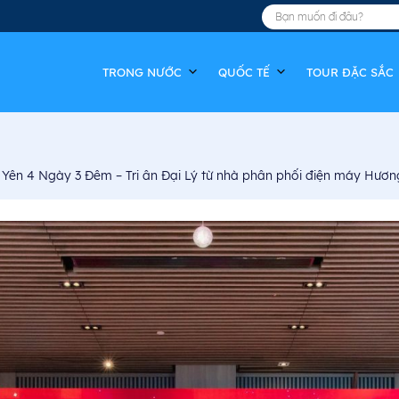
TRONG NƯỚC
QUỐC TẾ
TOUR ĐẶC SẮC
ên 4 Ngày 3 Đêm – Tri ân Đại Lý từ nhà phân phối điện máy Hươn