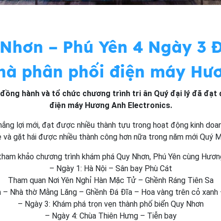
hơn – Phú Yên 4 Ngày 3 Đ
nhà phân phối điện máy Hư
ồng hành và tổ chức chương trình tri ân Quý đại lý đã đạt 
điện máy Hương Anh Electronics.
ắng lợi mới, đạt được nhiều thành tựu trong hoạt động kinh doanh
 và gặt hái được nhiều thành công hơn nữa trong năm mới Quý 
h tham khảo chương trình khám phá Quy Nhơn, Phú Yên cùng Hươn
– Ngày 1: Hà Nội – Sân bay Phù Cát
Tham quan Nơi Yên Nghỉ Hàn Mặc Tử – Ghềnh Ráng Tiên Sa
n – Nhà thờ Mằng Lăng – Ghềnh Đá Đĩa – Hoa vàng trên cỏ xanh
– Ngày 3: Khám phá trọn vẹn thành phố biển Quy Nhơn
– Ngày 4: Chùa Thiên Hưng – Tiễn bay