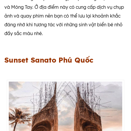
và Móng Tay. Ở địa điểm này có cung cấp dịch vụ chụp
ảnh và quay phim nên bạn có thể lưu lại khoảnh khắc
đáng nhớ khi tương tác với những sinh vật biển bé nhỏ
đầy sắc màu nhé.
Sunset Sanato Phú Quốc