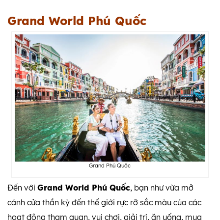
Grand World Phú Quốc
Grand Phú Quốc
Đến với
Grand World Phú Quốc
, bạn như vừa mở
cánh cửa thần kỳ đến thế giới rực rỡ sắc màu của các
hoạt động tham quan, vui chơi, giải trí, ăn uống, mua