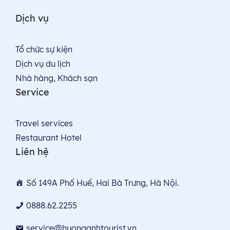
Dịch vụ
Tổ chức sự kiện
Dịch vụ du lịch
Nhà hàng, Khách sạn
Service
Travel services
Restaurant Hotel
Liên hệ
Số 149A Phố Huế, Hai Bà Trưng, Hà Nội.
0888.62.2255
service@huonganhtourist.vn