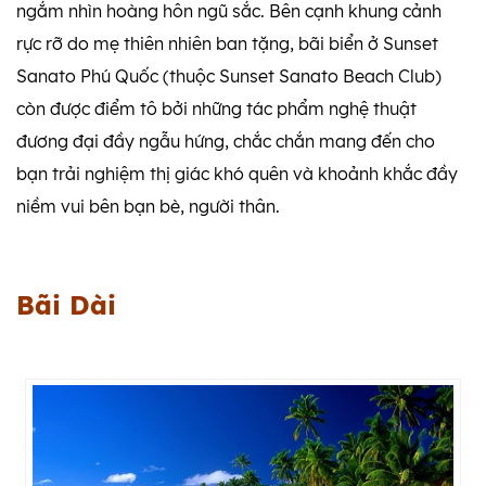
ngắm nhìn hoàng hôn ngũ sắc. Bên cạnh khung cảnh
rực rỡ do mẹ thiên nhiên ban tặng, bãi biển ở Sunset
Sanato Phú Quốc (thuộc
Sunset Sanato Beach Club
)
còn được điểm tô bởi những tác phẩm nghệ thuật
đương đại đầy ngẫu hứng, chắc chắn mang đến cho
bạn trải nghiệm thị giác khó quên và khoảnh khắc đầy
niềm vui bên bạn bè, người thân.
Bãi Dài