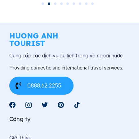
HUONG ANH
TOURIST
Cung cấp các dịch vụ du lịch trong và ngoài nước.
Providing domestic and international travel services.
0888.62.2255
Công ty
Giới thiệu