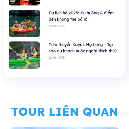
Du lịch hè 2025: Xu hướng & điểm
đến không thể bỏ lỡ
12/06/2025
Trèo thuyền Kayak Hạ Long – Tại
sao du khách nước ngoài thích thú?
12/06/2025
TOUR LIÊN QUAN