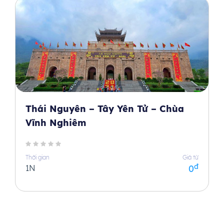
Thái Nguyên – Tây Yên Tử – Chùa
Vĩnh Nghiêm
Thời gian
Giá từ
đ
1N
0