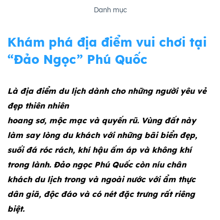
Danh mục
Khám phá địa điểm vui chơi tại
“Đảo Ngọc” Phú Quốc
Là địa điểm du lịch dành cho những người yêu vẻ
đẹp thiên nhiên
hoang sơ, mộc mạc và quyến rũ. Vùng đất này
làm say lòng du khách với những bãi biển đẹp,
suối đá róc rách, khí hậu ấm áp và không khí
trong lành. Đảo ngọc Phú Quốc còn níu chân
khách du lịch trong và ngoài nước với ẩm thực
dân giã, độc đáo và có nét đặc trưng rất riêng
biệt.