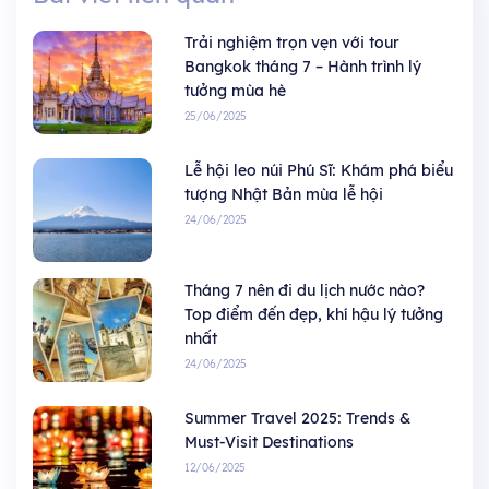
Trải nghiệm trọn vẹn với tour
Bangkok tháng 7 – Hành trình lý
tưởng mùa hè
25/06/2025
Lễ hội leo núi Phú Sĩ: Khám phá biểu
tượng Nhật Bản mùa lễ hội
24/06/2025
Tháng 7 nên đi du lịch nước nào?
Top điểm đến đẹp, khí hậu lý tưởng
nhất
24/06/2025
Summer Travel 2025: Trends &
Must-Visit Destinations
12/06/2025