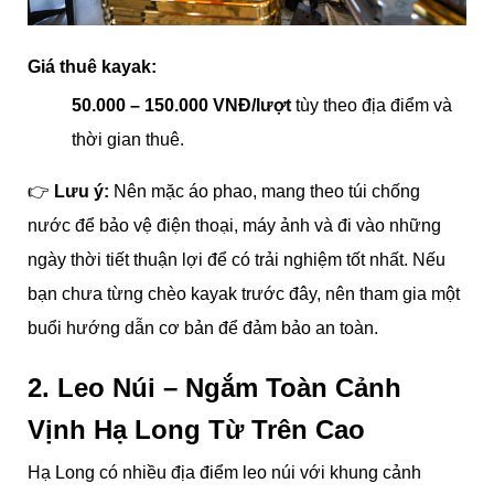
Giá thuê kayak:
50.000 – 150.000 VNĐ/lượt
tùy theo địa điểm và
thời gian thuê.
👉
Lưu ý:
Nên mặc áo phao, mang theo túi chống
nước để bảo vệ điện thoại, máy ảnh và đi vào những
ngày thời tiết thuận lợi để có trải nghiệm tốt nhất. Nếu
bạn chưa từng chèo kayak trước đây, nên tham gia một
buổi hướng dẫn cơ bản để đảm bảo an toàn.
2. Leo Núi – Ngắm Toàn Cảnh
Vịnh Hạ Long Từ Trên Cao
Hạ Long có nhiều địa điểm leo núi với khung cảnh