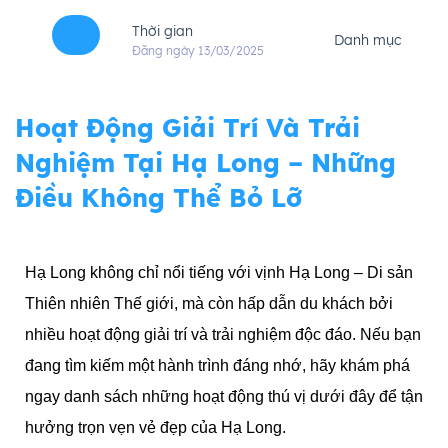
Thời gian
Danh mục
Đăng ngày 13/03/2025
Hoạt Động Giải Trí Và Trải
Nghiệm Tại Hạ Long – Những
Điều Không Thể Bỏ Lỡ
Hạ Long không chỉ nổi tiếng với vịnh Hạ Long – Di sản
Thiên nhiên Thế giới, mà còn hấp dẫn du khách bởi
nhiều hoạt động giải trí và trải nghiệm độc đáo. Nếu bạn
đang tìm kiếm một hành trình đáng nhớ, hãy khám phá
ngay danh sách những hoạt động thú vị dưới đây để tận
hưởng trọn vẹn vẻ đẹp của Hạ Long.