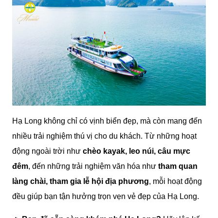
Hạ Long không chỉ có vịnh biển đẹp, mà còn mang đến
nhiều trải nghiệm thú vị cho du khách. Từ những hoạt
động ngoài trời như
chèo kayak, leo núi, câu mực
đêm
, đến những trải nghiệm văn hóa như
tham quan
làng chài, tham gia lễ hội địa phương
, mỗi hoạt động
đều giúp bạn tận hưởng trọn vẹn vẻ đẹp của Hạ Long.