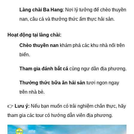
Làng chài Ba Hang
: Nơi lý tưởng để chèo thuyền
nan, câu cá và thưởng thức ẩm thực hả
i sản.
Hoạt động tại làng chài:
Chèo thuyền nan
khám phá các khu nhà nổi trên
biển.
Tham gia đánh bắt cá
cùng ngư dân địa phương.
Thưởng thức bữa ăn hải sản
tươi ngon ngay
trên nhà bè.
👉
Lưu ý:
Nếu bạn muốn có trải nghiệm chân thực, hãy
tham gia các tour có hướng dẫn viên địa phương.