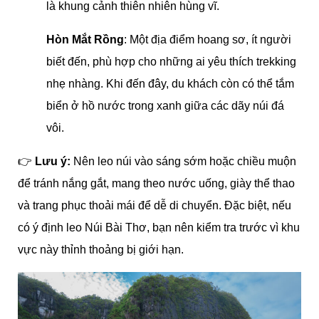
là khung cảnh thiên nhiên hùng vĩ.
Hòn Mắt Rồng
: Một địa điểm hoang sơ, ít người
biết đến, phù hợp cho những ai yêu thích trekking
nhẹ nhàng. Khi đến đây, du khách còn có thể tắm
biển ở hồ nước trong xanh giữa các dãy núi đá
vôi.
👉
Lưu ý:
Nên leo núi vào sáng sớm hoặc chiều muộn
để tránh nắng gắt, mang theo nước uống, giày thể thao
và trang phục thoải mái để dễ di chuyển. Đặc biệt, nếu
có ý định leo Núi Bài Thơ, bạn nên kiểm tra trước vì khu
vực này thỉnh thoảng bị giới hạn.