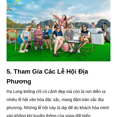
5. Tham Gia Các Lễ Hội Địa
Phương
Hạ Long không chỉ có cảnh đẹp mà còn là nơi diễn ra
nhiều lễ hội văn hóa đặc sắc, mang đậm bản sắc địa
phương. Những lễ hội này là dịp để du khách hòa mình
vào không khí truyền thống của vùng đất biển.