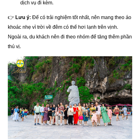
dịch vụ đi kèm.
👉
Lưu ý:
Để có trải nghiệm tốt nhất, nên mang theo áo
khoác nhẹ vì trời về đêm có thể hơi lạnh trên vịnh.
Ngoài ra, du khách nên đi theo nhóm để tăng thêm phần
thú vị.