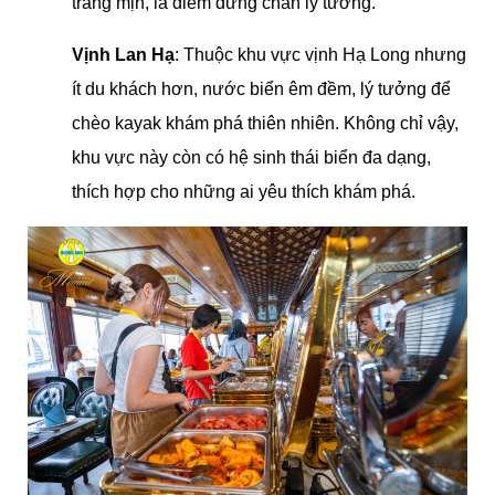
trắng mịn, là điểm dừng chân lý tưởng.
Vịnh Lan Hạ
: Thuộc khu vực vịnh Hạ Long nhưng
ít du khách hơn, nước biển êm đềm, lý tưởng để
chèo kayak khám phá thiên nhiên. Không chỉ vậy,
khu vực này còn có hệ sinh thái biển đa dạng,
thích hợp cho những ai yêu thích khám phá.