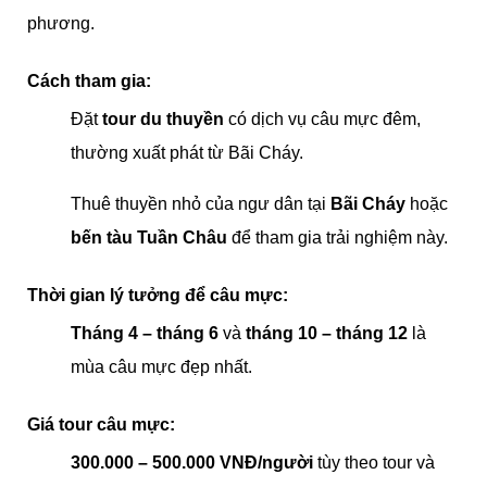
phương.
Cách tham gia:
Đặt
tour du thuyền
có dịch vụ câu mực đêm,
thường xuất phát từ Bãi Cháy.
Thuê thuyền nhỏ của ngư dân tại
Bãi Cháy
hoặc
bến tàu Tuần Châu
để tham gia trải nghiệm này.
Thời gian lý tưởng để câu mực:
Tháng 4 – tháng 6
và
tháng 10 – tháng 12
là
mùa câu mực đẹp nhất.
Giá tour câu mực:
300.000 – 500.000 VNĐ/người
tùy theo tour và