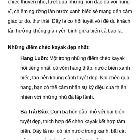
chiếc thuyền nhỏ, lướt qua những hòn đảo đá vôi hùng
vĩ, chiêm ngưỡng làn nước xanh biếc sẽ mang đến cảm
giác tự do, thư thái. Đây là cơ hội tuyệt vời để du khách
tận hưởng không gian yên bình giữa biển cả bao la.
Những điểm chèo kayak đẹp nhất:
Hang Luồn
: Một trong những điểm chèo kayak
nổi tiếng nhất, có vòm hang thấp, nước biển xanh
biếc, tạo nên khung cảnh tuyệt đẹp. Khi chèo qua
hang, bạn có thể cảm nhận sự kỳ diệu của thiên
nhiên với những nhũ đá lấp lánh.
Ba Trái Đào
: Cụm ba hòn đảo nhỏ với bãi biển
tuyệt đẹp, thích hợp để chèo kayak kết hợp tắm
biển. Đây là nơi có làn nước trong xanh, bãi cát