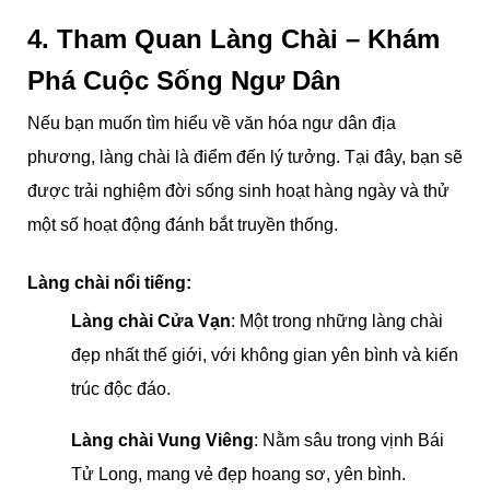
4. Tham Quan Làng Chài – Khám
Phá Cuộc Sống Ngư Dân
Nếu bạn muốn tìm hiểu về văn hóa ngư dân địa
phương, làng chài là điểm đến lý tưởng. Tại đây, bạn sẽ
được trải nghiệm đời sống sinh hoạt hàng ngày và thử
một số hoạt động đánh bắt truyền thống.
Làng chài nổi tiếng:
Làng chài Cửa Vạ
n
: Một trong những làng chài
đẹp nhất thế giới, với không gian yên bình và kiến
trúc độc đáo.
Làng chài Vung Viêng
: Nằm sâu trong vịnh Bái
Tử Long, mang vẻ đẹp hoang sơ, yên bình.