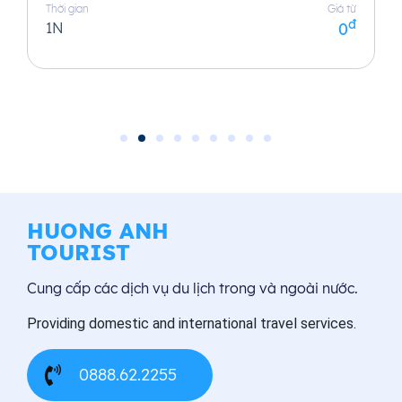
Thời gian
Giá từ
đ
1N
0
HUONG ANH
TOURIST
Cung cấp các dịch vụ du lịch trong và ngoài nước.
Providing domestic and international travel services.
0888.62.2255