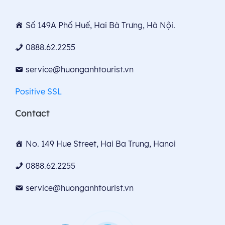
Số 149A Phố Huế, Hai Bà Trưng, Hà Nội.
0888.62.2255
service@huonganhtourist.vn
Positive SSL
Contact
No. 149 Hue Street, Hai Ba Trung, Hanoi
0888.62.2255
service@huonganhtourist.vn