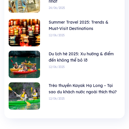
nhất
24/06/2025
Summer Travel 2025: Trends &
Must-Visit Destinations
12/06/2025
Du lịch hè 2025: Xu hướng & điểm
đến không thể bỏ lỡ
12/06/2025
Trèo thuyền Kayak Hạ Long – Tại
sao du khách nước ngoài thích thú?
12/06/2025