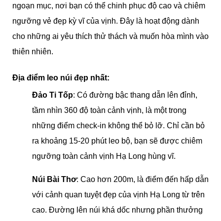
ngoạn mục, nơi bạn có thể chinh phục độ cao và chiêm
ngưỡng vẻ đẹp kỳ vĩ của vịnh. Đây là hoạt động dành
cho những ai yêu thích thử thách và muốn hòa mình vào
thiên nhiên.
Địa điểm leo núi đẹp nhất:
Đảo
Ti Tốp
: Có đường bậc
thang dẫn lên đỉnh,
tầm nhìn 360 độ toàn cảnh vịnh, là một trong
những điểm check-in không thể bỏ lỡ. Chỉ cần bỏ
ra khoảng 15-20 phút leo bộ, bạn sẽ được chiêm
ngưỡng toàn cảnh vịnh Hạ Long hùng vĩ.
Núi Bài Thơ
: Cao hơn 200m, là điểm đến hấp dẫn
với cảnh quan tuyệt đẹp của vịnh Hạ Long từ trên
cao. Đường lên núi khá dốc nhưng phần thưởng