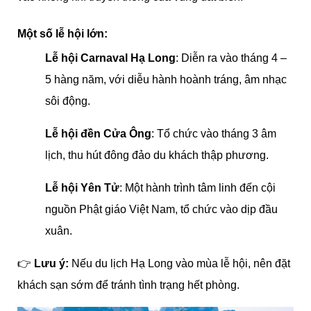
Một số lễ hội lớn:
Lễ hội Carnaval Hạ Long
: Diễn ra vào tháng 4 –
5 hàng năm, với diễu hành hoành tráng, âm nhạc
sôi động.
Lễ hội đền Cửa Ông
: Tổ chức vào tháng 3 âm
lịch, thu hút đông đảo du khách thập phương.
Lễ hội Yên Tử
: Một hành trình tâm linh đến cội
nguồn Phật giáo Việt Nam, tổ chức vào dịp đầu
xuân.
👉
Lưu ý:
Nếu du lịch Hạ Long vào mùa lễ hội, nên đặt
khách sạn sớm để tránh tình trạng hết phòng.