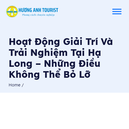
Hoạt Động Giải Trí Và
Trải Nghiệm Tại Hạ
Long – Những Điều
Không Thể Bỏ Lỡ
Home
/