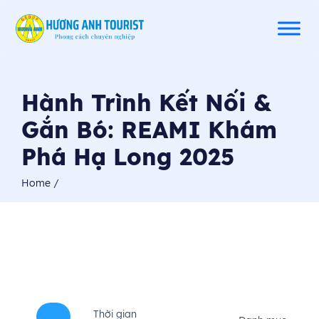
Hành Trình Kết Nối &
Gắn Bó: REAMI Khám
Phá Hạ Long 2025
Home
/
Thời gian