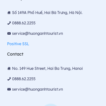
Số 149A Phố Huế, Hai Bà Trưng, Hà Nội.
0888.62.2255
service@huonganhtourist.vn
Positive SSL
Contact
No. 149 Hue Street, Hai Ba Trung, Hanoi
0888.62.2255
service@huonganhtourist.vn