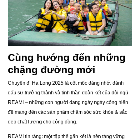
Cùng hướng đến những
chặng đường mới
Chuyến đi Hạ Long 2025 là cột mốc đáng nhớ, đánh
dấu sự trưởng thành và tinh thần đoàn kết của đội ngũ
REAMI – những con người đang ngày ngày cống hiến
để mang đến các sản phẩm chăm sóc sức khỏe & sắc
đẹp chất lượng cho cộng đồng.
REAMI tin rằng: một tập thể gắn kết là nền tảng vững