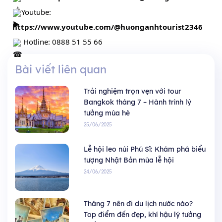
Youtube:
https://www.youtube.com/@huonganhtourist2346
Hotline: 0888 51 55 66
Bài viết liên quan
Trải nghiệm trọn vẹn với tour
Bangkok tháng 7 – Hành trình lý
tưởng mùa hè
25/06/2025
Lễ hội leo núi Phú Sĩ: Khám phá biểu
tượng Nhật Bản mùa lễ hội
24/06/2025
Tháng 7 nên đi du lịch nước nào?
Top điểm đến đẹp, khí hậu lý tưởng