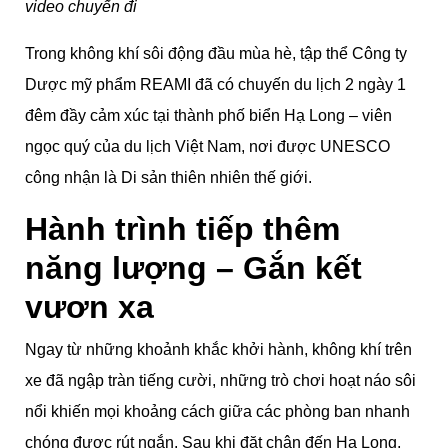
video chuyến đi
Trong không khí sôi động đầu mùa hè, tập thể Công ty
Dược mỹ phẩm REAMI đã có chuyến du lịch 2 ngày 1
đêm đầy cảm xúc tại thành phố biển Hạ Long – viên
ngọc quý của du lịch Việt Nam, nơi được UNESCO
công nhận là Di sản thiên nhiên thế giới.
Hành trình tiếp thêm
năng lượng – Gắn kết
vươn xa
Ngay từ những khoảnh khắc khởi hành, không khí trên
xe đã ngập tràn tiếng cười, những trò chơi hoạt náo sôi
nổi khiến mọi khoảng cách giữa các phòng ban nhanh
chóng được rút ngắn. Sau khi đặt chân đến Hạ Long,