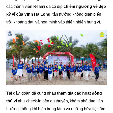
các thành viên Reami đã có dịp
chiêm ngưỡng vẻ đẹp
kỳ vĩ của Vịnh Hạ Long
, tận hưởng không gian biển
trời khoáng đạt, và hòa mình vào thiên nhiên hùng vĩ.
Tại đây, đoàn đã cùng nhau
tham gia các hoạt động
thú vị
như check-in bên du thuyền, khám phá đảo, tận
hưởng không khí biển trong lành và những bữa tiệc ấm