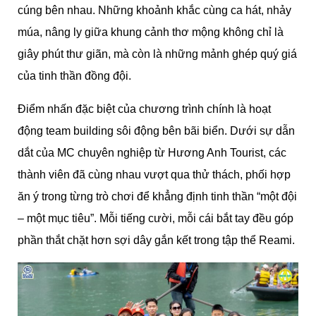
cúng bên nhau. Những khoảnh khắc cùng ca hát, nhảy
múa, nâng ly giữa khung cảnh thơ mộng không chỉ là
giây phút thư giãn, mà còn là những mảnh ghép quý giá
của tinh thần đồng đội.
Điểm nhấn đặc biệt của chương trình chính là hoạt
động team building sôi động bên bãi biển. Dưới sự dẫn
dắt của MC chuyên nghiệp từ Hương Anh Tourist, các
thành viên đã cùng nhau vượt qua thử thách, phối hợp
ăn ý trong từng trò chơi để khẳng định tinh thần “một đội
– một mục tiêu”. Mỗi tiếng cười, mỗi cái bắt tay đều góp
phần thắt chặt hơn sợi dây gắn kết trong tập thể Reami.