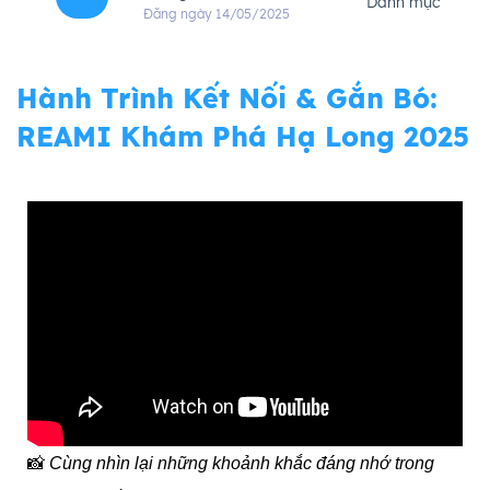
Danh mục
Đăng ngày 14/05/2025
Hành Trình Kết Nối & Gắn Bó:
REAMI Khám Phá Hạ Long 2025
📸
Cùng nhìn lại những khoảnh khắc đáng nhớ trong