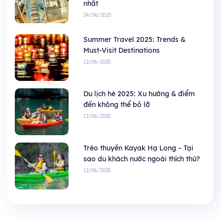
nhất
24/06/2025
Summer Travel 2025: Trends &
Must-Visit Destinations
12/06/2025
Du lịch hè 2025: Xu hướng & điểm
đến không thể bỏ lỡ
12/06/2025
Trèo thuyền Kayak Hạ Long – Tại
sao du khách nước ngoài thích thú?
12/06/2025