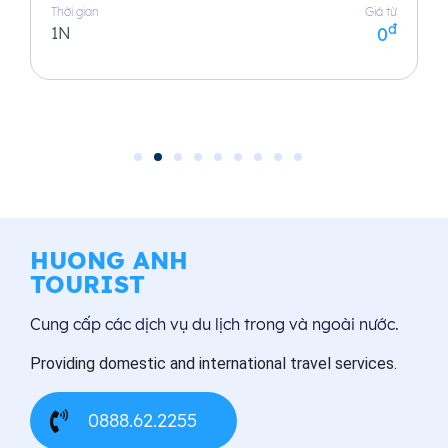
Thời gian
Giá từ
đ
1N
0
HUONG ANH
TOURIST
Cung cấp các dịch vụ du lịch trong và ngoài nước.
Providing domestic and international travel services.
0888.62.2255