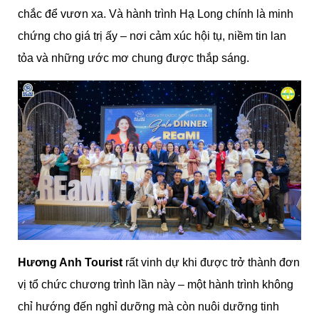
chắc để vươn xa. Và hành trình Hạ Long chính là minh
chứng cho giá trị ấy – nơi cảm xúc hội tụ, niềm tin lan
tỏa và những ước mơ chung được thắp sáng.
Hương Anh Tourist
rất vinh dự khi được trở thành đơn
vị tổ chức chương trình lần này – một hành trình không
chỉ hướng đến nghỉ dưỡng mà còn nuôi dưỡng tinh