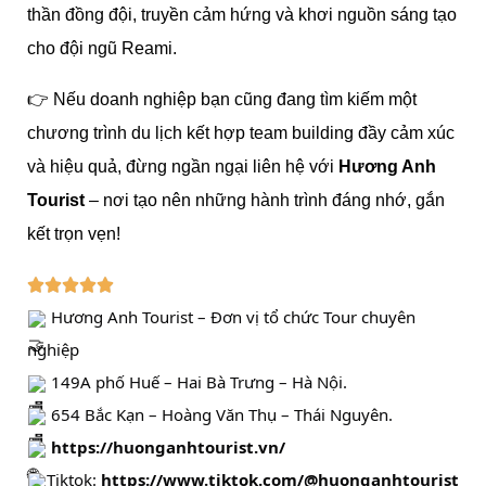
thần đồng đội, truyền cảm hứng và khơi nguồn sáng tạo
cho đội ngũ Reami.
👉 Nếu doanh nghiệp bạn cũng đang tìm kiếm một
chương trình du lịch kết hợp team building đầy cảm xúc
và hiệu quả, đừng ngần ngại liên hệ với
Hương Anh
Tourist
– nơi tạo nên những hành trình đáng nhớ, gắn
kết trọn vẹn!





Hương Anh Tourist – Đơn vị tổ chức Tour chuyên
nghiệp
149A phố Huế – Hai Bà Trưng – Hà Nội.
654 Bắc Kạn – Hoàng Văn Thụ – Thái Nguyên.
https://huonganhtourist.vn/
Tiktok:
https://www.tiktok.com/@huonganhtourist