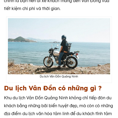
chính là bạn nên đi xe khách thẳng đến Vân Đồng vừa
tiết kiệm chi phí và thời gian.
Du lịch Vân Đồn Quảng Ninh
Du lịch Vân Đồn có những gì ?
Khu du lịch Vân Đồn Quảng Ninh không chỉ tiếp đón du
khách bằng những bãi biển tuyệt đẹp, mà còn có những
địa điểm du lịch văn hóa tâm linh để du khách tĩnh tâm