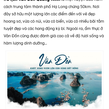
cách trung tâm thành phố Hạ Long chừng 50km. Nơi
đây sở hữu một lượng lớn các điểm đến với vẻ đẹp
hoang sơ, vừa có núi, vừa có biển, vừa có nhiều bãi tắm
tuyệt đẹp và các hang động kỳ bí. Ngoài ra, ẩm thực ở
Vân Đồn cũng được đánh giá cao cả về độ tươi sống và
hàm lượng dinh dưỡng…