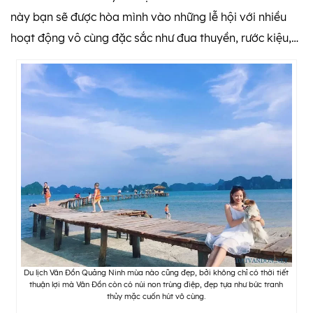
này bạn sẽ được hòa mình vào những lễ hội với nhiều
hoạt động vô cùng đặc sắc như đua thuyền, rước kiệu,…
Du lịch Vân Đồn Quảng Ninh mùa nào cũng đẹp, bởi không chỉ có thời tiết
thuận lợi mà Vân Đồn còn có núi non trùng điệp, đẹp tựa như bức tranh
thủy mặc cuốn hút vô cùng.