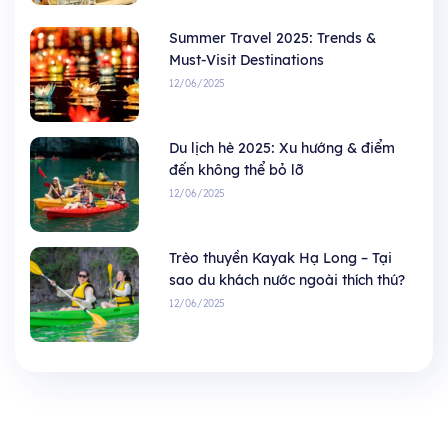
Summer Travel 2025: Trends &
Must-Visit Destinations
12/06/2025
Du lịch hè 2025: Xu hướng & điểm
đến không thể bỏ lỡ
12/06/2025
Trèo thuyền Kayak Hạ Long – Tại
sao du khách nước ngoài thích thú?
12/06/2025