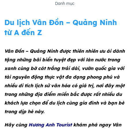
Danh mục
Du lịch Vân Đồn – Quảng Ninh
từ A đến Z
Vân Đồn – Quảng Ninh được thiên nhiên ưu ái dành
tặng những bãi biển tuyệt đẹp với làn nước trong
xanh cùng bờ cát trắng trải dài, vườn quốc gia với
tài nguyên động thực vật đa dạng phong phú và
nhiều di tích lịch sử văn hóa có giá trị, nơi đây một
trong những địa điểm miền bắc được rất nhiều du
khách lựa chọn để du lịch cùng gia đình và bạn bè
trong dịp hè này.
Hãy cùng
Hương Anh Tourist
khám phá ngay Vân