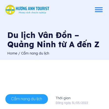
Du lịch Vân Đồn –
Quảng Ninh từ A đến Z
Home
/ Cẩm nang du lịch
Thời gian
Cẩm nang du lịch
Đăng ngày 31/05/2022