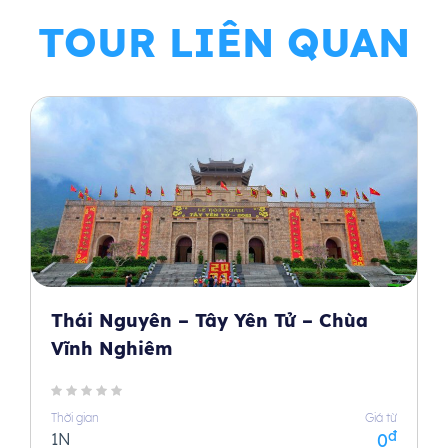
TOUR LIÊN QUAN
Thái Nguyên – Tây Yên Tử – Chùa
Vĩnh Nghiêm
Thời gian
Giá từ
đ
1N
0