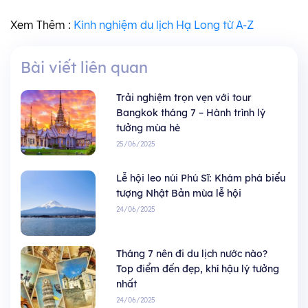
Xem Thêm :
Kinh nghiệm du lịch Hạ Long từ A-Z
Bài viết liên quan
Trải nghiệm trọn vẹn với tour
Bangkok tháng 7 – Hành trình lý
tưởng mùa hè
25/06/2025
Lễ hội leo núi Phú Sĩ: Khám phá biểu
tượng Nhật Bản mùa lễ hội
24/06/2025
Tháng 7 nên đi du lịch nước nào?
Top điểm đến đẹp, khí hậu lý tưởng
nhất
24/06/2025