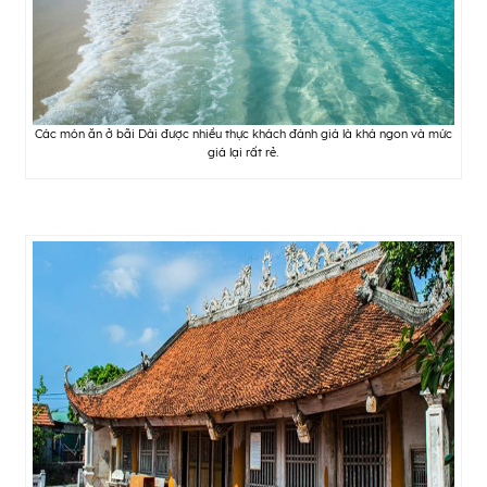
Các món ăn ở bãi Dài được nhiều thực khách đánh giá là khá ngon và mức
giá lại rất rẻ.