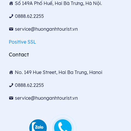
Số 149A Phố Huế, Hai Bà Trưng, Hà Nội.
0888.62.2255
service@huonganhtourist.vn
Positive SSL
Contact
No. 149 Hue Street, Hai Ba Trung, Hanoi
0888.62.2255
service@huonganhtourist.vn