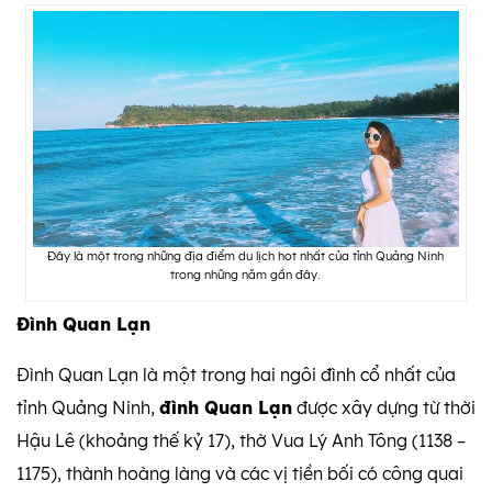
Đây là một trong những địa điểm du lịch hot nhất của tỉnh Quảng Ninh
trong những năm gần đây.
Đình Quan Lạn
Đình Quan Lạn là một trong hai ngôi đình cổ nhất của
tỉnh Quảng Ninh,
đình Quan Lạn
được xây dựng từ thời
Hậu Lê (khoảng thế kỷ 17), thờ Vua Lý Anh Tông (1138 –
1175), thành hoàng làng và các vị tiền bối có công quai