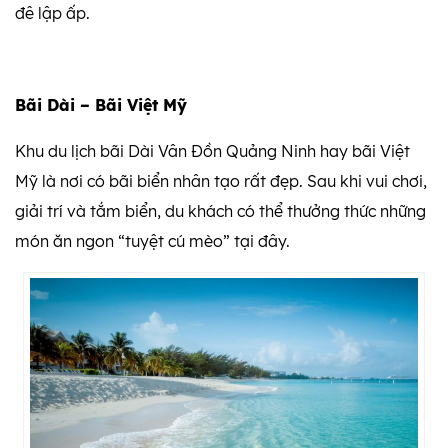
đê lập ấp.
Bãi Dài – Bãi Việt Mỹ
Khu du lịch bãi Dài Vân Đồn Quảng Ninh hay bãi Việt
Mỹ là nơi có bãi biển nhân tạo rất đẹp. Sau khi vui chơi,
giải trí và tắm biển, du khách có thể thưởng thức những
món ăn ngon “tuyệt cú mèo” tại đây.