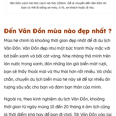
Vân Đồn cách Hà Nội cách Hà Nội 220km. Để di chuyển đến Vân Đồn thì
bạn có thể đi bằng xe máy, ô tô, xe khách hoặc đi tàu.
Đến Vân Đồn mùa nào đẹp nhất ?
Mùa hè chính là khoảng thời gian đẹp nhất để đi du lịch
Vân Đồn. Vân Đồn đẹp như một bức tranh thủy mặc với
bờ biển xanh và bãi cát vàng. Nhẹ nhàng thả mình trên
làn nước trong xanh, đón những làn gió biển mát rượi,
bạn sẽ thấy thoải mái và thư thái hơn rất nhiều. Và chắc
chắn, chuyến du lịch biển mùa hè này sẽ để lại nhiều ấn
tượng sâu sắc cho bạn và đám bạn thân của mình.
Ngoài ra, theo kinh nghiệm du lịch Vân Đồn, khoảng
thời gian từ ngày mùng 10 đến 20 tháng 6 âm lịch cũng
là thời điểm khá hay để bạn đi chơi. Tới Vân Đồn vào lúc