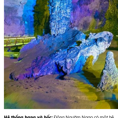
Hệ thống hang và hốc:
Động Ngườm Ngao có một hệ