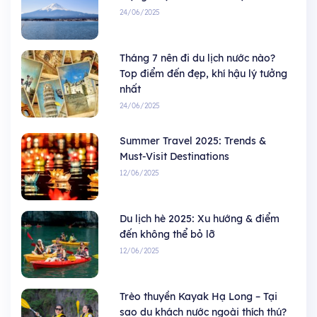
24/06/2025
Tháng 7 nên đi du lịch nước nào?
Top điểm đến đẹp, khí hậu lý tưởng
nhất
24/06/2025
Summer Travel 2025: Trends &
Must-Visit Destinations
12/06/2025
Du lịch hè 2025: Xu hướng & điểm
đến không thể bỏ lỡ
12/06/2025
Trèo thuyền Kayak Hạ Long – Tại
sao du khách nước ngoài thích thú?