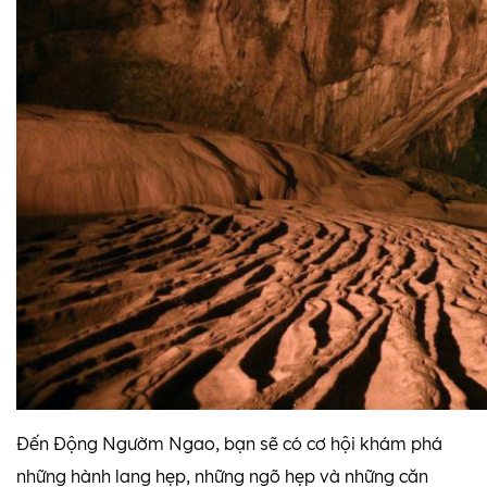
Đến Động Ngườm Ngao, bạn sẽ có cơ hội khám phá
những hành lang hẹp, những ngõ hẹp và những căn