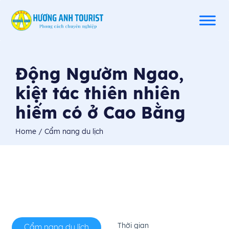
Động Ngườm Ngao,
kiệt tác thiên nhiên
hiếm có ở Cao Bằng
Home
/ Cẩm nang du lịch
Thời gian
Cẩm nang du lịch