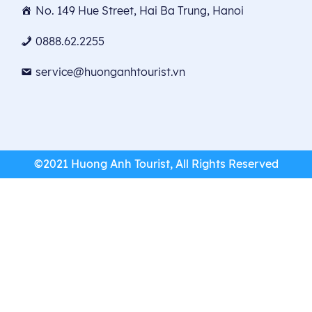
No. 149 Hue Street, Hai Ba Trung, Hanoi
0888.62.2255
service@huonganhtourist.vn
©2021 Huong Anh Tourist, All Rights Reserved