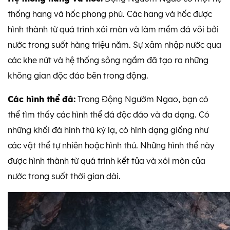
thống hang và hốc phong phú. Các hang và hốc được
hình thành từ quá trình xói mòn và làm mềm đá vôi bởi
nước trong suốt hàng triệu năm. Sự xâm nhập nước qua
các khe nứt và hệ thống sông ngầm đã tạo ra những
không gian độc đáo bên trong động.
Các hình thể đá:
Trong Động Ngườm Ngao, bạn có
thể tìm thấy các hình thể đá độc đáo và đa dạng. Có
những khối đá hình thù kỳ lạ, có hình dạng giống như
các vật thể tự nhiên hoặc hình thú. Những hình thể này
được hình thành từ quá trình kết tủa và xói mòn của
nước trong suốt thời gian dài.