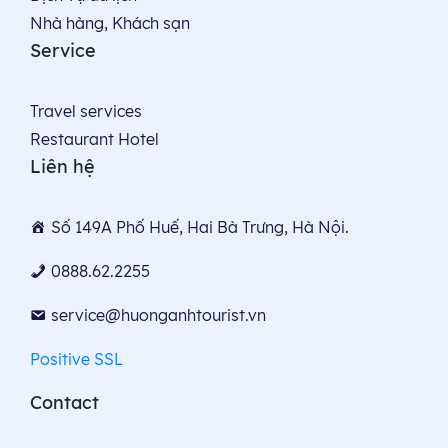
Nhà hàng, Khách sạn
Service
Travel services
Restaurant Hotel
Liên hệ
Số 149A Phố Huế, Hai Bà Trưng, Hà Nội.
0888.62.2255
service@huonganhtourist.vn
Positive SSL
Contact