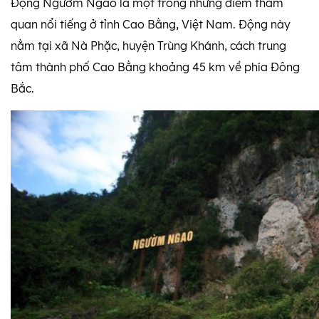
Động Ngườm Ngao là một trong những điểm tham
quan nổi tiếng ở tỉnh Cao Bằng, Việt Nam. Động này
nằm tại xã Nà Phặc, huyện Trùng Khánh, cách trung
tâm thành phố Cao Bằng khoảng 45 km về phía Đông
Bắc.