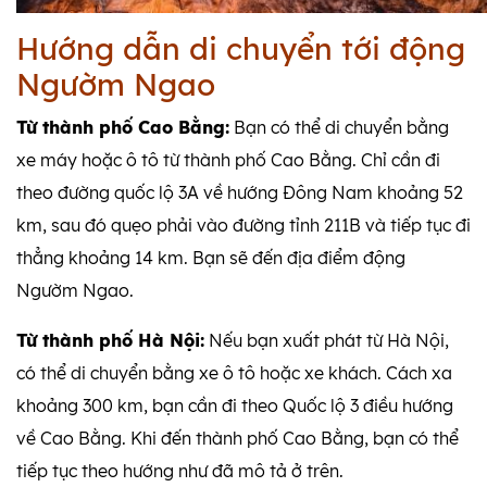
Hướng dẫn di chuyển tới động
Ngườm Ngao
Từ thành phố Cao Bằng:
Bạn có thể di chuyển bằng
xe máy hoặc ô tô từ thành phố Cao Bằng. Chỉ cần đi
theo đường quốc lộ 3A về hướng Đông Nam khoảng 52
km, sau đó quẹo phải vào đường tỉnh 211B và tiếp tục đi
thẳng khoảng 14 km. Bạn sẽ đến địa điểm động
Ngườm Ngao.
Từ thành phố Hà Nội:
Nếu bạn xuất phát từ Hà Nội,
có thể di chuyển bằng xe ô tô hoặc xe khách. Cách xa
khoảng 300 km, bạn cần đi theo Quốc lộ 3 điều hướng
về Cao Bằng. Khi đến thành phố Cao Bằng, bạn có thể
tiếp tục theo hướng như đã mô tả ở trên.