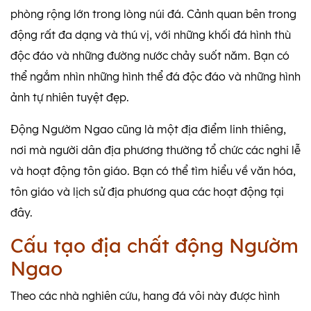
phòng rộng lớn trong lòng núi đá. Cảnh quan bên trong
động rất đa dạng và thú vị, với những khối đá hình thù
độc đáo và những đường nước chảy suốt năm. Bạn có
thể ngắm nhìn những hình thể đá độc đáo và những hình
ảnh tự nhiên tuyệt đẹp.
Động Ngườm Ngao cũng là một địa điểm linh thiêng,
nơi mà người dân địa phương thường tổ chức các nghi lễ
và hoạt động tôn giáo. Bạn có thể tìm hiểu về văn hóa,
tôn giáo và lịch sử địa phương qua các hoạt động tại
đây.
Cấu tạo địa chất động Ngườm
Ngao
Theo các nhà nghiên cứu, hang đá vôi này được hình