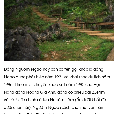
Động Ngườm Ngao hay còn có tên gọi khác là động
Ngao được phát hiện năm 1921 và khai thác du lịch năm
1996. Theo một chuyến khảo sát năm 1995 của Hội
Hang động Hoàng Gia Anh, động có chiều dài 2144m
và có 3 cửa chính có tên Ngườm Lồm (ẩn dưới khối đá
dưới chân núi), Ngườm Ngao (cách chân núi vài trăm