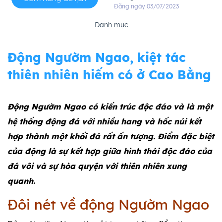
Đăng ngày 03/07/2023
Danh mục
Động Ngườm Ngao, kiệt tác
thiên nhiên hiếm có ở Cao Bằng
Động Ngườm Ngao có kiến trúc độc đáo và là một
hệ thống động đá với nhiều hang và hốc núi kết
hợp thành một khối đá rất ấn tượng. Điểm đặc biệt
của động là sự kết hợp giữa hình thái độc đáo của
đá vôi và sự hòa quyện với thiên nhiên xung
quanh.
Đôi nét về động Ngườm Ngao