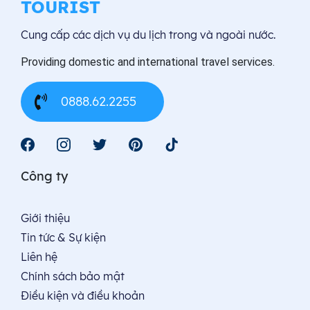
VIÊN
TOURIST
CHĂN
Cung cấp các dịch vụ du lịch trong và ngoài nước.
–
LUANG
Providing domestic and international travel services.
PRABAN
–
0888.62.2255
XIÊNG
KHOẢN
Công ty
Giới thiệu
Tin tức & Sự kiện
Liên hệ
Chính sách bảo mật
Điều kiện và điều khoản