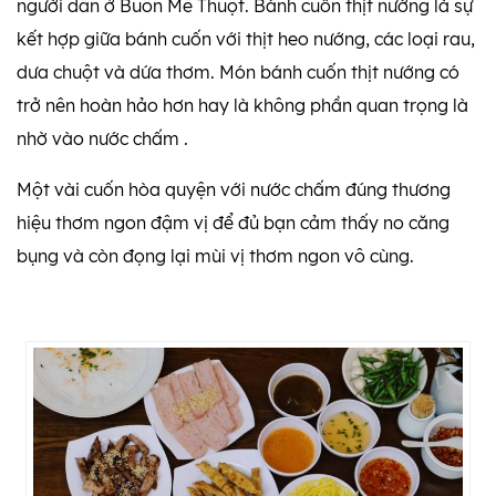
người dân ở Buôn Mê Thuột. Bánh cuốn thịt nướng là sự
kết hợp giữa bánh cuốn với thịt heo nướng, các loại rau,
dưa chuột và dứa thơm. Món bánh cuốn thịt nướng có
trở nên hoàn hảo hơn hay là không phần quan trọng là
nhờ vào nước chấm .
Một vài cuốn hòa quyện với nước chấm đúng thương
hiệu thơm ngon đậm vị để đủ bạn cảm thấy no căng
bụng và còn đọng lại mùi vị thơm ngon vô cùng.