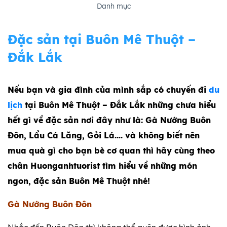
Danh mục
Đặc sản tại Buôn Mê Thuột –
Đắk Lắk
Nếu bạn và gia đình của mình sắp có chuyến đi
du
lịch
tại Buôn Mê Thuột – Đắk Lắk những chưa hiểu
hết gì về đặc sản nơi đây như là: Gà Nướng Buôn
Đôn, Lẩu Cá Lăng, Gỏi Lá…. và không biết nên
mua quà gì cho bạn bè cơ quan thì hãy cùng theo
chân Huonganhtuorist tìm hiểu về những món
ngon, đặc sản Buôn Mê Thuột nhé!
Gà Nướng Buôn Đôn