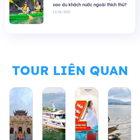
sao du khách nước ngoài thích thú?
12/06/2025
TOUR LIÊN QUAN