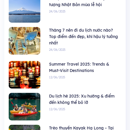
tượng Nhật Bản mùa lễ hội
24/06/2025
Tháng 7 nên đi du lịch nước nào?
Top điểm đến đẹp, khí hậu lý tưởng
nhất
24/06/2025
Summer Travel 2025: Trends &
Must-Visit Destinations
12/06/2025
Du lịch hè 2025: Xu hướng & điểm
đến không thể bỏ lỡ
12/06/2025
Trèo thuyền Kayak Hạ Long – Tại