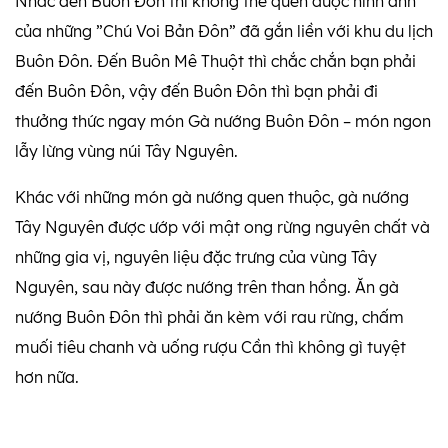
Nhắc đến Buôn Đôn thì không thể quên được hình ảnh
của những ”Chú Voi Bản Đôn” đã gắn liền với khu du lịch
Buôn Đôn. Đến Buôn Mê Thuột thì chắc chắn bạn phải
đến Buôn Đôn, vậy đến Buôn Đôn thì bạn phải đi
thưởng thức ngay món Gà nướng Buôn Đôn – món ngon
lẫy lừng vùng núi Tây Nguyên.
Khác với những món gà nướng quen thuộc, gà nướng
Tây Nguyên được ướp với mật ong rừng nguyên chất và
những gia vị, nguyên liệu đặc trưng của vùng Tây
Nguyên, sau này được nướng trên than hồng. Ăn gà
nướng Buôn Đôn thì phải ăn kèm với rau rừng, chấm
muối tiêu chanh và uống rượu Cần thì không gì tuyệt
hơn nữa.