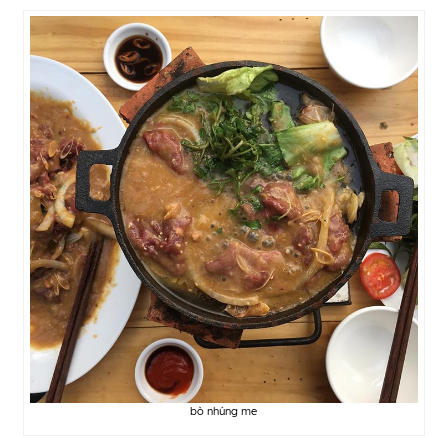
bò nhúng me