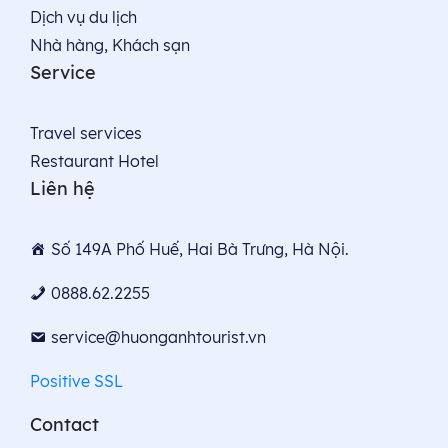
Dịch vụ du lịch
Nhà hàng, Khách sạn
Service
Travel services
Restaurant Hotel
Liên hệ
Số 149A Phố Huế, Hai Bà Trưng, Hà Nội.
0888.62.2255
service@huonganhtourist.vn
Positive SSL
Contact