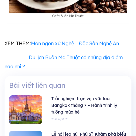
Cafe Buôn Mê Thuột
XEM THÊM:
Món ngon xứ Nghệ – Đặc Sản Nghệ An
Du lịch Buôn Ma Thuột có những địa điểm
nào nhỉ ?
Bài viết liên quan
Trải nghiệm trọn vẹn với tour
Bangkok tháng 7 – Hành trình lý
tưởng mùa hè
25/06/2025
Lễ hội leo núi Phú Sĩ: Khám phá biểu