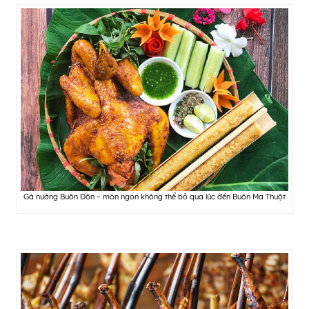
Gà nướng Buôn Đôn – món ngon không thể bỏ qua lúc đến Buôn Ma Thuột