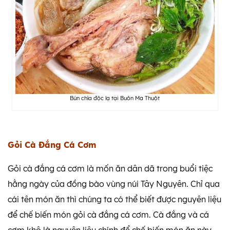
Bún chìa độc lạ tại Buôn Ma Thuột
Gỏi Cà Đắng Cá Cơm
Gỏi cà đắng cá cơm là mốn ăn dân dã trong buổi tiệc
hằng ngày của đồng bào vùng núi Tây Nguyên. Chỉ qua
cái tên món ăn thì chúng ta có thể biết được nguyên liệu
để chế biến món gỏi cà đắng cá cơm. Cà đắng và cá