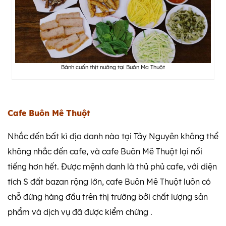
Bánh cuốn thịt nướng tại Buôn Ma Thuột
Cafe Buôn Mê Thuột
Nhắc đến bất kì địa danh nào tại Tây Nguyên không thể
không nhắc đến cafe, và cafe Buôn Mê Thuột lại nổi
tiếng hơn hết. Được mệnh danh là thủ phủ cafe, với diện
tích S đất bazan rộng lớn, cafe Buôn Mê Thuột luôn có
chỗ đứng hàng đầu trên thị trường bởi chất lượng sản
phẩm và dịch vụ đã được kiểm chứng .