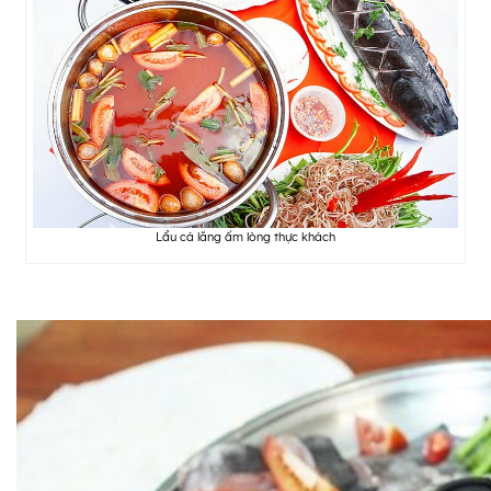
Lẩu cá lăng ấm lòng thực khách