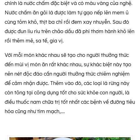
chính là nước chấm đặc biệt và có màu vàng của nghệ.
Nước chấm ăn gỏi lá được làm tự gạo nếp lên mem ủ
cùng tôm khô, thịt ba chỉ rồi đem xay nhuyễn. Sau đó
được đun liu riu trên chảo dầu đã phi thơm hành khô lên
rồi thêm mẻ, sa tế, gia vị.
Với mỗi món khác nhau sẽ tạo cho người thưởng thức
đến mùi vị món ăn rất khác nhau, sự khác biệt này tạo
nên nét độc đáo cần người thưởng thức chiêm nghiệm
để cảm nhận được. Thêm vào đó, các loại lá rừng này
còn tông tại công dụng tốt cho sức khỏe con người, là
điều thuốc nam chữa trị tốt nhất các bệnh về đường tiêu
hóa cũng như tim mạch,….