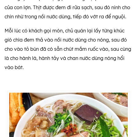
của con lợn. Thịt được đem đi rửa sạch, sau đó ninh cho
chín nhừ trong nồi nước dùng, tiếp đó vớt ra để nguội.
Mỗi lúc có khách gọi món, chủ quán lại lấy từng khúc
giò chìa đem thả vào nồi nước dùng cho nóng, sau đó
cho vào tô bún đã có sẵn chút mắm ruốc vào, sau cùng
là cho hành lá, hành tây và chan nước dùng nóng hổi
vào bát.