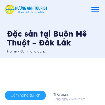
Đặc sản tại Buôn Mê
Thuột – Đắk Lắk
Home
/ Cẩm nang du lịch
Thời gian
Cẩm nang du lịch
Đăng ngày 21/06/2022