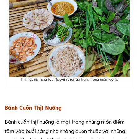
Tinh túy núi rừng Tây Nguyên đều tập trung trong mâm gỏi lá
Bánh Cuốn Thịt Nướng
Bánh cuốn thịt nướng là một trong những món điểm
tâm vào buổi sáng nhẹ nhàng quen thuộc với những