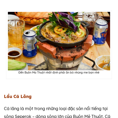
Đến Buôn Ma Thuột nhất định phải ăn bò nhúng me bạn nhé
Lẩu Cá Lăng
Cá lăng là một trong những loại đặc sản nổi tiếng tại
sông Seperok – dòng sông lớn của Buôn Mê Thuột. Cá