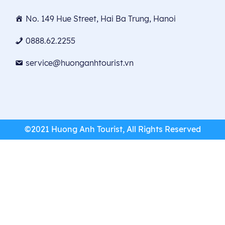
No. 149 Hue Street, Hai Ba Trung, Hanoi
0888.62.2255
service@huonganhtourist.vn
©2021 Huong Anh Tourist, All Rights Reserved