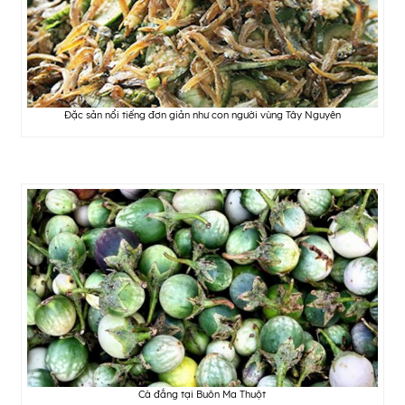
Đặc sản nổi tiếng đơn giản như con người vùng Tây Nguyên
Cà đắng tại Buôn Ma Thuột