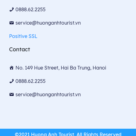
0888.62.2255
service@huonganhtourist.vn
Positive SSL
Contact
No. 149 Hue Street, Hai Ba Trung, Hanoi
0888.62.2255
service@huonganhtourist.vn
©2021 Huong Anh Tourist, All Rights Reserved