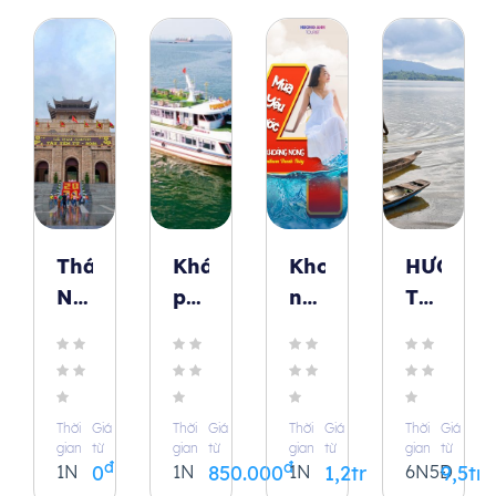
Thái
Khám
Khoáng
HƯƠNG
K
Nguyên
phá
nóng
TRÌNH
P
–
Hạ
Onsen
THAM
V
Thơ
Tây
Long
Ohayo
QUAN
N
gi
5
Yên
trên
Wyndham
ĐẤT
P
Tử
du
Thanh
NƯỚC
H
Thời
Giá
Thời
Giá
Thời
Giá
Thời
Giá
gian
từ
gian
từ
gian
từ
gian
từ
–
thuyền
Thuỷ
TRIỆU
H
đ
đ
1N
0
1N
850.000
1N
1,2tr
6N5Đ
9,5tr
Chùa
5
VOI:
N