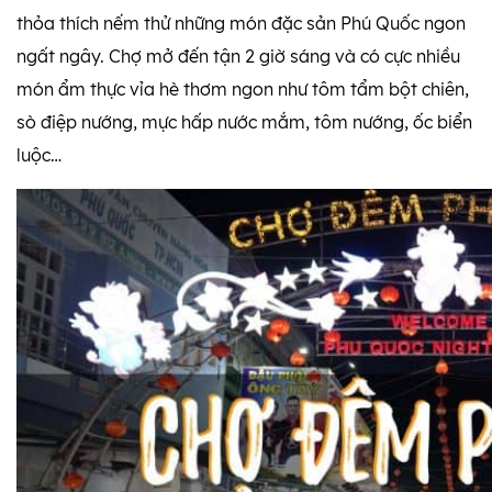
thỏa thích nếm thử những món đặc sản Phú Quốc ngon
ngất ngây. Chợ mở đến tận 2 giờ sáng và có cực nhiều
món ẩm thực vỉa hè thơm ngon như tôm tẩm bột chiên,
sò điệp nướng, mực hấp nước mắm, tôm nướng, ốc biển
luộc…