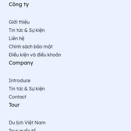
Công ty
Giới thiệu
Tin tức & Sự kiện
Liên hệ
Chính sách bảo mật
Điều kiện và điều khoản
Company
Introduce
Tin tức & Sự kiện
Contact
Tour
Du lịch Việt Nam
Tour quốc tế