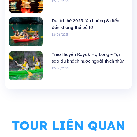
12/06/2025
Du lịch hè 2025: Xu hướng & điểm
đến không thể bỏ lỡ
12/06/2025
Trèo thuyền Kayak Hạ Long – Tại
sao du khách nước ngoài thích thú?
12/06/2025
TOUR LIÊN QUAN