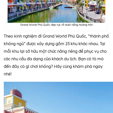
Grand World Phú Quốc đẹp rực rỡ dưới nắng hoàng hôn
Theo kinh nghiệm đi Grand World Phú Quốc, “thành phố
không ngủ” được xây dựng gồm 23 khu khác nhau. Tại
mỗi khu lại sở hữu một chức năng riêng để phục vụ cho
các nhu cầu đa dạng của khách du lịch. Bạn có tò mò
đến đây có gì chơi không? Hãy cùng khám phá ngay
nhé!