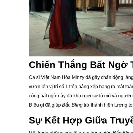
Chiến Thắng Bất Ngờ 
Ca sĩ Việt Nam Hòa Minzy đã gây chấn động làn
vươn lên vị trí số 1 trên bảng xếp hạng ra mắt t
công bất ngờ này đã khơi gợi sự tò mò và ngưỡng
Điều gì đã giúp
Bắc Bling
trở thành hiện tượng t
Sự Kết Hợp Giữa Truy
Một trong những yếu tố quan trọng giúp
Bắc Blin