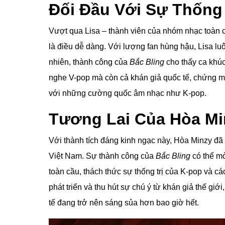
Đối Đầu Với Sự Thống 
Vượt qua Lisa – thành viên của nhóm nhạc toàn 
là điều dễ dàng. Với lượng fan hùng hậu, Lisa luô
nhiên, thành công của
Bắc Bling
cho thấy ca khúc
nghe V-pop mà còn cả khán giả quốc tế, chứng m
với những cường quốc âm nhạc như K-pop.
Tương Lai Của Hòa Mi
Với thành tích đáng kinh ngạc này, Hòa Minzy đã 
Việt Nam. Sự thành công của
Bắc Bling
có thể m
toàn cầu, thách thức sự thống trị của K-pop và c
phát triển và thu hút sự chú ý từ khán giả thế gi
tế đang trở nên sáng sủa hơn bao giờ hết.