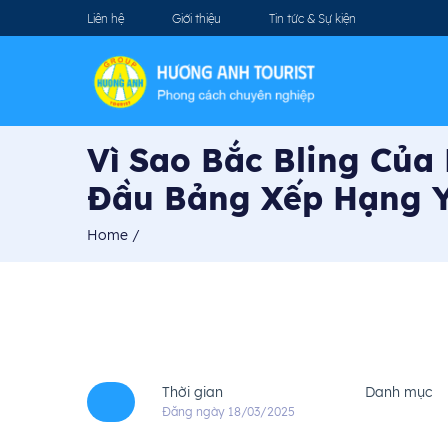
Liên hệ
Giới thiệu
Tin tức & Sự kiện
Vì Sao Bắc Bling Của
Đầu Bảng Xếp Hạng 
Home
/
Thời gian
Danh mục
Đăng ngày 18/03/2025