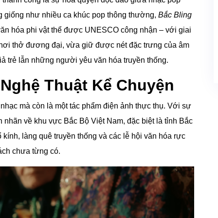
ng giống như nhiều ca khúc pop thông thường,
Bắc Bling
 văn hóa phi vật thể được UNESCO công nhận – với giai
 hơi thở đương đại, vừa giữ được nét đặc trưng của âm
ả trẻ lẫn những người yêu văn hóa truyền thống.
 Nghệ Thuật Kể Chuyện
 nhạc mà còn là một tác phẩm điện ảnh thực thụ. Với sự
 nhãn về khu vực Bắc Bộ Việt Nam, đặc biệt là tỉnh Bắc
kính, làng quê truyền thống và các lễ hội văn hóa rực
ách chưa từng có.