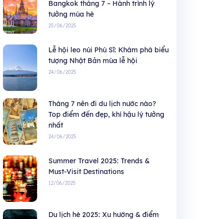
Bangkok tháng 7 – Hành trình lý
tưởng mùa hè
25/06/2025
Lễ hội leo núi Phú Sĩ: Khám phá biểu
tượng Nhật Bản mùa lễ hội
24/06/2025
Tháng 7 nên đi du lịch nước nào?
Top điểm đến đẹp, khí hậu lý tưởng
nhất
24/06/2025
Summer Travel 2025: Trends &
Must-Visit Destinations
12/06/2025
Du lịch hè 2025: Xu hướng & điểm