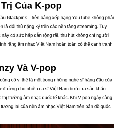
Trị Của K-pop
cầu Blackpink – trên bảng xếp hạng YouTube không phải
n là đối thủ nặng ký trên các nền tảng streaming. Tuy
 này có sức hấp dẫn rộng rãi, thu hút không chỉ người
inh rằng âm nhạc Việt Nam hoàn toàn có thể cạnh tranh
nzy Và V-pop
củng cố vị thế là một trong những nghệ sĩ hàng đầu của
ở đường cho nhiều ca sĩ Việt Nam bước ra sân khấu
ác thị trường âm nhạc quốc tế khác. Khi V-pop ngày càng
ới, tương lai của nền âm nhạc Việt Nam trên bản đồ quốc