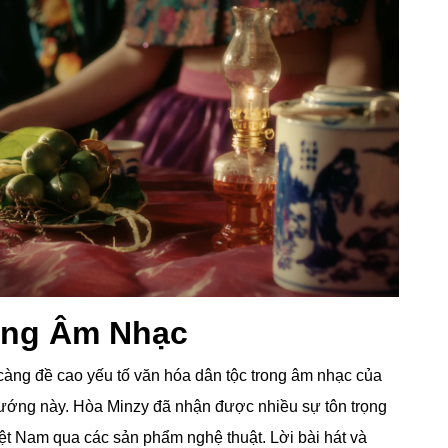
ong Âm Nhạc
àng đề cao yếu tố văn hóa dân tộc trong âm nhạc của
hướng này. Hòa Minzy đã nhận được nhiều sự tôn trọng
ệt Nam qua các sản phẩm nghệ thuật. Lời bài hát và