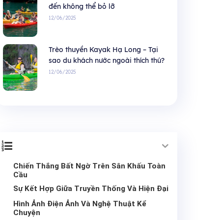
đến không thể bỏ lỡ
12/06/2025
Trèo thuyền Kayak Hạ Long – Tại
sao du khách nước ngoài thích thú?
12/06/2025
Chiến Thắng Bất Ngờ Trên Sân Khấu Toàn
Cầu
Sự Kết Hợp Giữa Truyền Thống Và Hiện Đại
Hình Ảnh Điện Ảnh Và Nghệ Thuật Kể
Chuyện