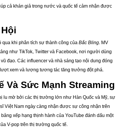
iúp cả khán giả trong nước và quốc tế cảm nhận được
 Hội
ỏ qua khi phân tích sự thành công của
Bắc Bling
. MV
tảng như TikTok, Twitter và Facebook, nơi người dùng
r vũ đạo. Các influencer và nhà sáng tạo nội dung đóng
úp lượt xem và lượng tương tác tăng trưởng đột phá.
ế Và Sức Mạnh Streaming
ị lu mờ bởi các thị trường lớn như Hàn Quốc và Mỹ, sự
sĩ Việt Nam ngày càng nhận được sự công nhận trên
trên bảng xếp hạng thịnh hành của YouTube đánh dấu một
ủa V-pop trên thị trường quốc tế.