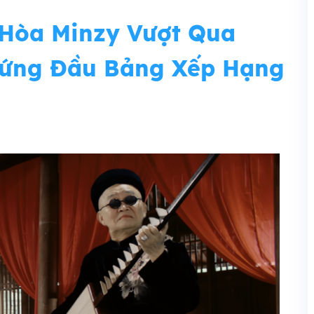
 Hòa Minzy Vượt Qua
 Đứng Đầu Bảng Xếp Hạng