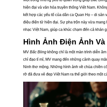
hiện đại và văn hóa truyền thống Việt Nam. Khô
kết hợp các yếu tố của dân ca Quan Họ – di sản
điệu điện tử hiện đại. Sự pha trộn này vừa mang
nhạc Việt Nam, giúp ca khúc chạm đến cả khán gi
Hình Ảnh Điện Ảnh Và
MV
Bắc Bling
không chỉ là một màn trình diễn âm
chỉ đạo tỉ mỉ, MV mang đến những cảnh quay mãn
Ninh thơ mộng. Những hình ảnh về chùa chiền cổ 
rỡ đã đưa vẻ đẹp Việt Nam ra thế giới theo một c