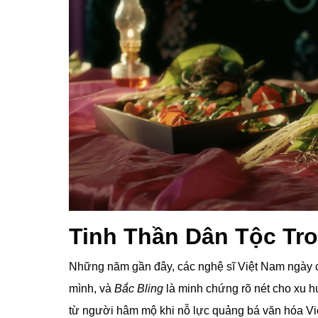
Tinh Thần Dân Tộc Tr
Những năm gần đây, các nghệ sĩ Việt Nam ngày c
mình, và
Bắc Bling
là minh chứng rõ nét cho xu 
từ người hâm mộ khi nỗ lực quảng bá văn hóa Vi