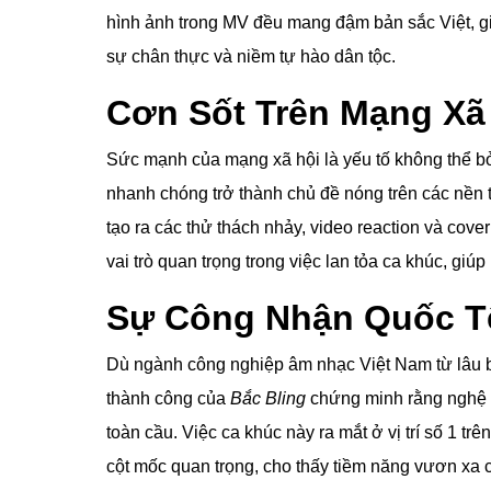
hình ảnh trong MV đều mang đậm bản sắc Việt, g
sự chân thực và niềm tự hào dân tộc.
Cơn Sốt Trên Mạng Xã
Sức mạnh của mạng xã hội là yếu tố không thể b
nhanh chóng trở thành chủ đề nóng trên các nền 
tạo ra các thử thách nhảy, video reaction và cove
vai trò quan trọng trong việc lan tỏa ca khúc, gi
Sự Công Nhận Quốc T
Dù ngành công nghiệp âm nhạc Việt Nam từ lâu b
thành công của
Bắc Bling
chứng minh rằng nghệ 
toàn cầu. Việc ca khúc này ra mắt ở vị trí số 1 
cột mốc quan trọng, cho thấy tiềm năng vươn xa c