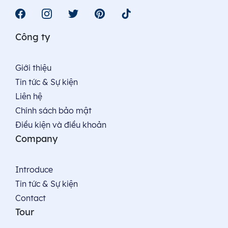
Công ty
Giới thiệu
Tin tức & Sự kiện
Liên hệ
Chính sách bảo mật
Điều kiện và điều khoản
Company
Introduce
Tin tức & Sự kiện
Contact
Tour