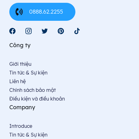
0888.62.2255
Công ty
Giới thiệu
Tin tức & Sự kiện
Liên hệ
Chính sách bảo mật
Điều kiện và điều khoản
Company
Introduce
Tin tức & Sự kiện