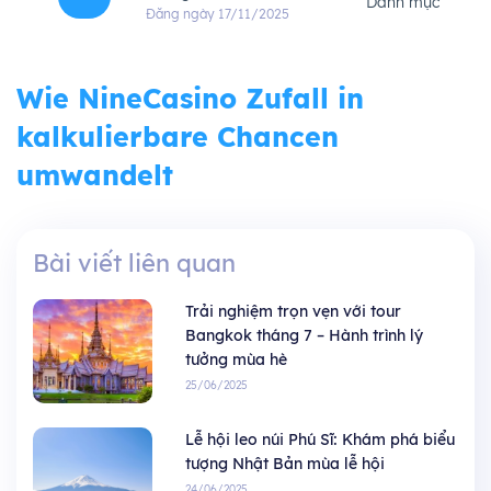
Danh mục
Đăng ngày 17/11/2025
Wie NineCasino Zufall in
kalkulierbare Chancen
umwandelt
Bài viết liên quan
Trải nghiệm trọn vẹn với tour
Bangkok tháng 7 – Hành trình lý
tưởng mùa hè
25/06/2025
Lễ hội leo núi Phú Sĩ: Khám phá biểu
tượng Nhật Bản mùa lễ hội
24/06/2025