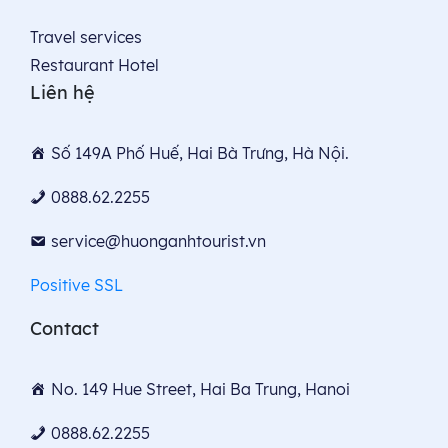
Travel services
Restaurant Hotel
Liên hệ
Số 149A Phố Huế, Hai Bà Trưng, Hà Nội.
0888.62.2255
service@huonganhtourist.vn
Positive SSL
Contact
No. 149 Hue Street, Hai Ba Trung, Hanoi
0888.62.2255