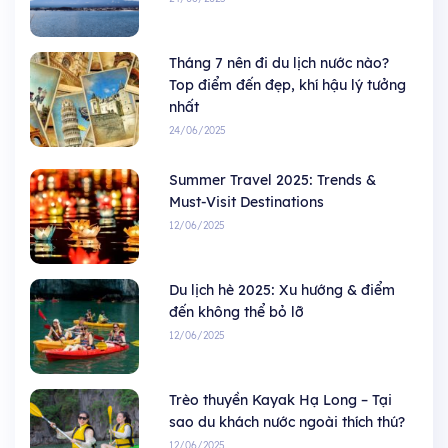
Tháng 7 nên đi du lịch nước nào?
Top điểm đến đẹp, khí hậu lý tưởng
nhất
24/06/2025
Summer Travel 2025: Trends &
Must-Visit Destinations
12/06/2025
Du lịch hè 2025: Xu hướng & điểm
đến không thể bỏ lỡ
12/06/2025
Trèo thuyền Kayak Hạ Long – Tại
sao du khách nước ngoài thích thú?
12/06/2025