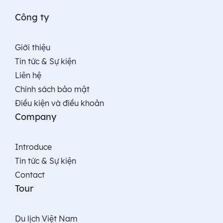
Công ty
Giới thiệu
Tin tức & Sự kiện
Liên hệ
Chính sách bảo mật
Điều kiện và điều khoản
Company
Introduce
Tin tức & Sự kiện
Contact
Tour
Du lịch Việt Nam