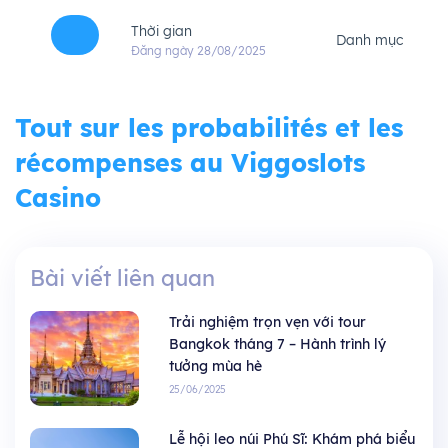
Thời gian
Danh mục
Đăng ngày 28/08/2025
Tout sur les probabilités et les
récompenses au Viggoslots
Casino
Bài viết liên quan
Trải nghiệm trọn vẹn với tour
Bangkok tháng 7 – Hành trình lý
tưởng mùa hè
25/06/2025
Lễ hội leo núi Phú Sĩ: Khám phá biểu